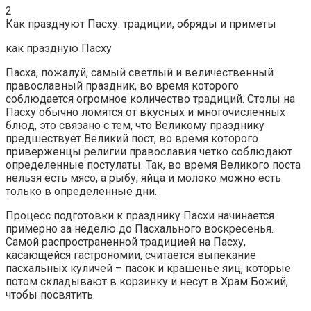
2
Как празднуют Пасху: традиции, обряды и приметы
как праздную Пасху
Пасха, пожалуй, самый светлый и величественный
православный праздник, во время которого
соблюдается огромное количество традиций. Столы на
Пасху обычно ломятся от вкусных и многочисленных
блюд, это связано с тем, что Великому празднику
предшествует Великий пост, во время которого
приверженцы религии православия четко соблюдают
определенные постулаты. Так, во время Великого поста
нельзя есть мясо, а рыбу, яйца и молоко можно есть
только в определенные дни.
Процесс подготовки к празднику Пасхи начинается
примерно за неделю до Пасхального воскресенья.
Самой распространенной традицией на Пасху,
касающейся гастрономии, считается выпекание
пасхальных куличей – пасок и крашенье яиц, которые
потом складывают в корзинку и несут в Храм Божий,
чтобы посвятить.