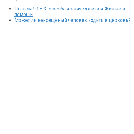
Псалом 90 – 3 способа чтения молитвы Живые в
помощи
Может ли некрещёный человек ходить в церковь?