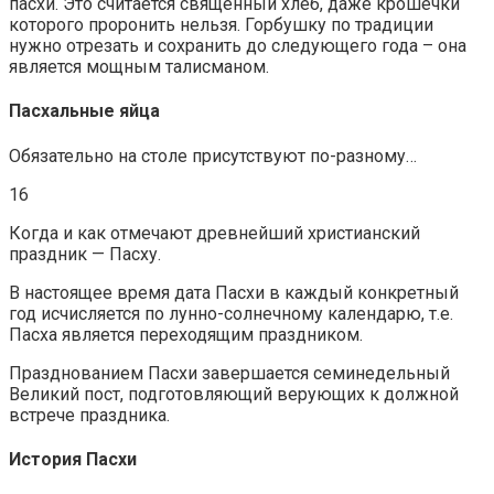
пасхи. Это считается священный хлеб, даже крошечки
которого проронить нельзя. Горбушку по традиции
нужно отрезать и сохранить до следующего года – она
является мощным талисманом.
Пасхальные яйца
Обязательно на столе присутствуют по-разному…
16
Когда и как отмечают древнейший христианский
праздник — Пасху.
В настоящее время дата Пасхи в каждый конкретный
год исчисляется по лунно-солнечному календарю, т.е.
Пасха является переходящим праздником.
Празднованием Пасхи завершается семинедельный
Великий пост, подготовляющий верующих к должной
встрече праздника.
История Пасхи