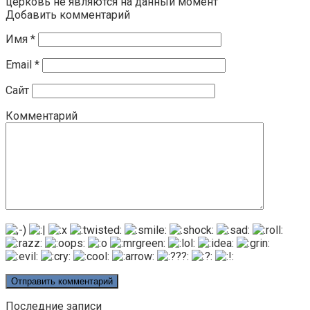
церковь не являются на данный момент
Добавить комментарий
Имя
*
Email
*
Сайт
Комментарий
Последние записи