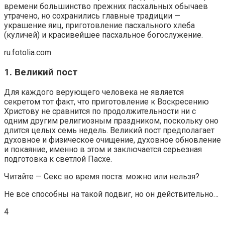
времени большинство прежних пасхальных обычаев
утрачено, но сохранились главные традиции —
украшение яиц, приготовление пасхального хлеба
(куличей) и красивейшее пасхальное богослужение.
ru.fotolia.com
1. Великий пост
Для каждого верующего человека не является
секретом тот факт, что приготовление к Воскресению
Христову не сравнится по продолжительности ни с
одним другим религиозным праздником, поскольку оно
длится целых семь недель. Великий пост предполагает
духовное и физическое очищение, духовное обновление
и покаяние, именно в этом и заключается серьезная
подготовка к светлой Пасхе.
Читайте — Секс во время поста: можно или нельзя?
Не все способны на такой подвиг, но он действительно…
4