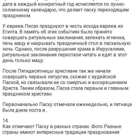
дата в каждый конкретный год исчисляется по лунно-
солнечному календарю, что делает пасху переходящим
праздником.
У евреев Песах празднуют в честь исхода евреев из
Египта. В память об этих событиях было принято
совершать ритуальные заклинания, запекать ягненка,
печь мацу и накрывать праздничный стол в пасхальную
ночь. Однако, после разрушения храма в Иерусалиме,
ритуальные заклинания перестали читать и едят в этот
день только мацу.
После Пятидесятницы христиане так же начали
совершать первые литургии, схожие с иудейской
Пасхой, но связывали ее со смертью и воскрешением
Христа. Таким образом, Пасха стала первым и главным
праздником христиан.
Первоначально Пасху отмечали еженедельно, и пятница
была днем поста и…
14
Как отмечают Пасху в разных странах. Фото Разные
страны имеют интересные традиции празднования