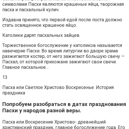
символами Пасхи являются крашеные яйца, творожная
пасха и пасхальный кулич.
Издавна принято, что первой едой после поста должно
стать освященное крашеное яйцо.
Католики дарят пасхальных зайцев
Торжественное богослужение у католиков называется
навечерие Пасхи. Во время литургии во дворе храма
разжигается костер, от него зажигают большую свечу —
Пасхал, от которой прихожане зажигают свои свечи.
Главное пасхальное…
13
Пасха или Светлое Христово Воскресенье. История
праздника
Попробуем разобраться в датах празднования
Пасхи у народов разной веры.
Пасха или Воскресение Христово- древнейший
христианский праздник, главное богослужение года. Его