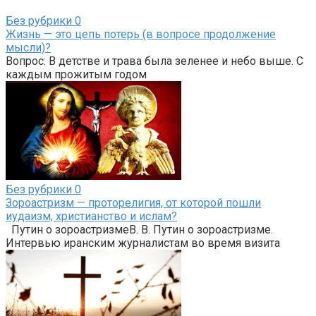
Без рубрики
0
Жизнь — это цепь потерь (в вопросе продолжение
мысли)?
Вопрос: В детстве и трава была зеленее и небо выше. С
каждым прожитым годом
Без рубрики
0
Зороастризм — проторелигия, от которой пошли
иудаизм, христианство и ислам?
Путин о зороастризмеВ. В. Путин о зороастризме.
Интервью иранским журналистам во время визита