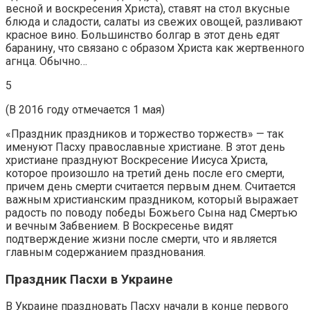
весной и воскресения Христа), ставят на стол вкусные
блюда и сладости, салаты из свежих овощей, разливают
красное вино. Большинство болгар в этот день едят
баранину, что связано с образом Христа как жертвенного
агнца. Обычно…
5
(В 2016 году отмечается 1 мая)
«Праздник праздников и торжество торжеств» — так
именуют Пасху православные христиане. В этот день
христиане празднуют Воскресение Иисуса Христа,
которое произошло на третий день после его смерти,
причем день смерти считается первым днем. Считается
важным христианским праздником, который выражает
радость по поводу победы Божьего Сына над Смертью
и вечным Забвением. В Воскресенье видят
подтверждение жизни после смерти, что и является
главным содержанием празднования.
Праздник Пасхи в Украине
В Украине праздновать Пасху начали в конце первого