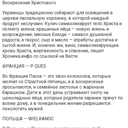
Воскресения Христового.
Украинцы традиционно собирают для освящения в
церкви пасхальную корзинку, в которой каждый
продукт неслучаен. Кулич символизирует тело Христа и
полноту жизни; крашеные яйца — новую жизнь и
возрождение; мясные блюда — символ душевной
радости, а творог, сыр и масло — атрибуты достатка и
сытой жизни. И, конечно же, вино, символизирующее
кровь Христа, жертвенность и спасение, пишет
Хроника.инфо со ссылкой на Вести.
ФРАНЦИЯ — P QUES
Во Франции Пасха — это звон колоколов, которые
молчат со Страстной пятницы, а в воскресенье
просыпаются, и семейное застолье с жареным
барашком. Дети в этот день устраивают охоту на
шоколадные яйца, которые родители заранее прячут по
всему дому, а в понедельник женам разрешается…
поколотить мужей.
ПОЛЬША — WIELKANOC