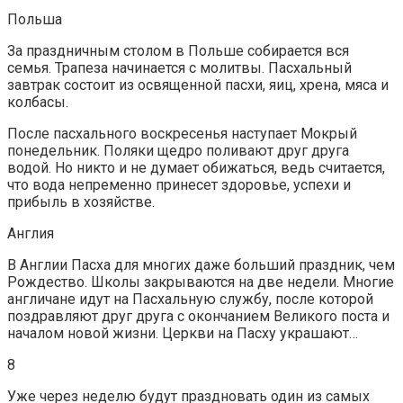
Польша
За праздничным столом в Польше собирается вся
семья. Трапеза начинается с молитвы. Пасхальный
завтрак состоит из освященной пасхи, яиц, хрена, мяса и
колбасы.
После пасхального воскресенья наступает Мокрый
понедельник. Поляки щедро поливают друг друга
водой. Но никто и не думает обижаться, ведь считается,
что вода непременно принесет здоровье, успехи и
прибыль в хозяйстве.
Англия
В Англии Пасха для многих даже больший праздник, чем
Рождество. Школы закрываются на две недели. Многие
англичане идут на Пасхальную службу, после которой
поздравляют друг друга с окончанием Великого поста и
началом новой жизни. Церкви на Пасху украшают…
8
Уже через неделю будут праздновать один из самых