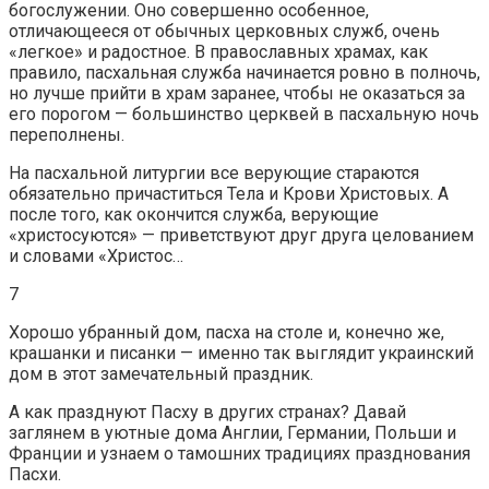
богослужении. Оно совершенно особенное,
отличающееся от обычных церковных служб, очень
«легкое» и радостное. В православных храмах, как
правило, пасхальная служба начинается ровно в полночь,
но лучше прийти в храм заранее, чтобы не оказаться за
его порогом — большинство церквей в пасхальную ночь
переполнены.
На пасхальной литургии все верующие стараются
обязательно причаститься Тела и Крови Христовых. А
после того, как окончится служба, верующие
«христосуются» — приветствуют друг друга целованием
и словами «Христос…
7
Хорошо убранный дом, пасха на столе и, конечно же,
крашанки и писанки — именно так выглядит украинский
дом в этот замечательный праздник.
А как празднуют Пасху в других странах? Давай
заглянем в уютные дома Англии, Германии, Польши и
Франции и узнаем о тамошних традициях празднования
Пасхи.