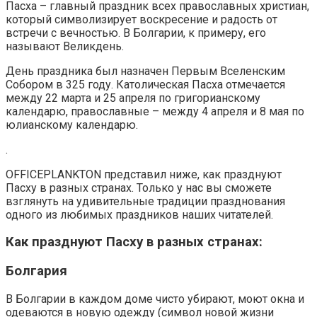
Пасха – главный праздник всех православных христиан,
который символизирует воскресение и радость от
встречи с вечностью. В Болгарии, к примеру, его
называют Великдень.
День праздника был назначен Первым Вселенским
Собором в 325 году. Католическая Пасха отмечается
между 22 марта и 25 апреля по григорианскому
календарю, православные – между 4 апреля и 8 мая по
юлианскому календарю.
.
OFFICEPLANKTON представил ниже, как празднуют
Пасху в разных странах. Только у нас вы сможете
взглянуть на удивительные традиции празднования
одного из любимых праздников наших читателей.
Как празднуют Пасху в разных странах:
Болгария
В Болгарии в каждом доме чисто убирают, моют окна и
одеваются в новую одежду (символ новой жизни