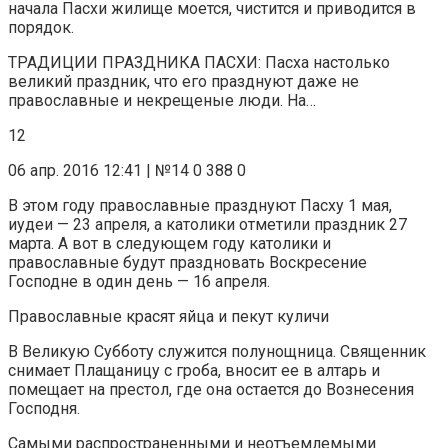
начала Пасхи жилище моется, чистится и приводится в
порядок.
ТРАДИЦИИ ПРАЗДНИКА ПАСХИ: Пасха настолько
великий праздник, что его празднуют даже не
православные и некрещеные люди. На…
12
06 апр. 2016 12:41 | №14 0 388 0
В этом году православные празднуют Пасху 1 мая,
иудеи — 23 апреля, а католики отметили праздник 27
марта. А вот в следующем году католики и
православные будут праздновать Воскресение
Господне в один день — 16 апреля.
Православные красят яйца и пекут куличи
В Великую Субботу служится полунощница. Священник
снимает Плащаницу с гроба, вносит ее в алтарь и
помещает на престол, где она остается до Вознесения
Господня.
Самыми распространенными и неотъемлемыми