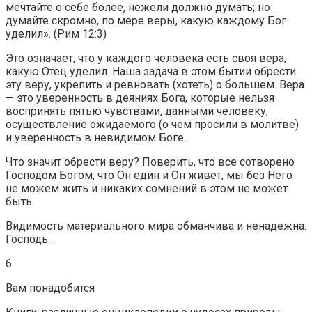
мечтайте о себе более, нежели должно думать; но
думайте скромно, по мере веры, какую каждому Бог
уделил». (Рим 12:3)
Это означает, что у каждого человека есть своя вера,
какую Отец уделил. Наша задача в этом бытии обрести
эту веру, укрепить и ревновать (хотеть) о большем. Вера
— это уверенность в деяниях Бога, которые нельзя
воспринять пятью чувствами, данными человеку;
осуществление ожидаемого (о чем просили в молитве)
и уверенность в невидимом Боге.
Что значит обрести веру? Поверить, что все сотворено
Господом Богом, что Он един и Он живет, мы без Него
не можем жить и никаких сомнений в этом не может
быть.
Видимость материального мира обманчива и ненадежна.
Господь…
6
Вам понадобится