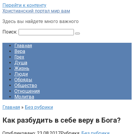
Перейти к контенту
Христианский портал мир вам
Здесь вы найдете много важного
Поиск:
Главная
Вера
Грех
Душа
Жизнь
Люди
Обряды
Общество
Отношения
Молитва
Главная
»
Без рубрики
Как разбудить в себе веру в Бога?
Опубликовано:
23.08.2017
Рубрика:
Без рубрики