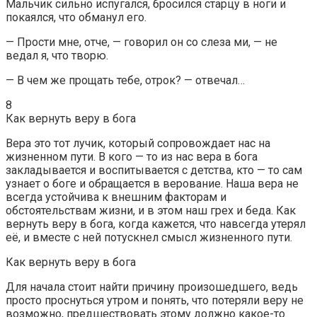
Мальчик сильно испугался, бросился старцу в ноги и
покаялся, что обманул его.
— Прости мне, отче, — говорил он со слеза ми, — не
ведал я, что творю.
— В чем же прощать тебе, отрок? — отвечал…
8
Как вернуть веру в бога
Вера это тот лучик, который сопровождает нас на
жизненном пути. В кого — то из нас вера в бога
закладывается и воспитывается с детства, кто — то сам
узнает о боге и обращается в верование. Наша вера не
всегда устойчива к внешним факторам и
обстоятельствам жизни, и в этом наш грех и беда. Как
вернуть веру в бога, когда кажется, что навсегда утерял
её, и вместе с ней потускнел смысл жизненного пути.
Как вернуть веру в бога
Для начала стоит найти причину произошедшего, ведь
просто проснуться утром и понять, что потеряли веру не
возможно, предшествовать этому должно какое-то