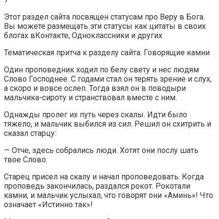
Этот раздел сайта посвящен статусам про Веру в Бога.
Вы можете размещать эти статусы как цитаты в своих
блогах вКонтакте, Одноклассники и других
Тематическая притча к разделу сайта: Говорящие камни
Один проповедник ходил по белу свету и нес людям
Слово Господнее. С годами стал он терять зрение и слух,
а скоро и вовсе ослеп. Тогда взял он в поводыри
мальчика-сироту и странствовал вместе с ним.
Однажды пролег их путь через скалы. Идти было
тяжело, и мальчик выбился из сил. Решил он схитрить и
сказал старцу:
— Отче, здесь собрались люди. Хотят они послу шать
твое Слово.
Старец присел на скалу и начал проповедовать. Когда
проповедь закончилась, раздался рокот. Рокотали
камни, и мальчик услыхал, что говорят они «Аминь»! Что
означает «Истинно так»!