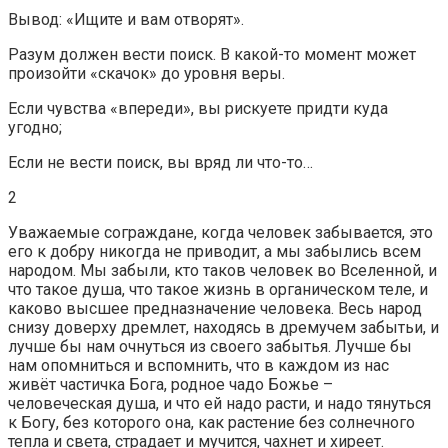
Вывод: «Ищите и вам отворят».
Разум должен вести поиск. В какой-то момент может
произойти «скачок» до уровня веры.
Если чувства «впереди», вы рискуете придти куда
угодно;
Если не вести поиск, вы вряд ли что-то…
2
Уважаемые сограждане, когда человек забывается, это
его к добру никогда не приводит, а мы забылись всем
народом. Мы забыли, кто таков человек во Вселенной, и
что такое душа, что такое жизнь в органическом теле, и
каково высшее предназначение человека. Весь народ
снизу доверху дремлет, находясь в дремучем забытьи, и
лучше бы нам очнуться из своего забытья. Лучше бы
нам опомниться и вспомнить, что в каждом из нас
живёт частичка Бога, родное чадо Божье –
человеческая душа, и что ей надо расти, и надо тянуться
к Богу, без которого она, как растение без солнечного
тепла и света, страдает и мучится, чахнет и хиреет.