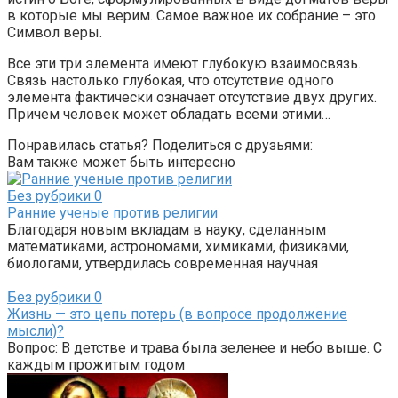
в которые мы верим. Самое важное их собрание – это
Символ веры.
Все эти три элемента имеют глубокую взаимосвязь.
Связь настолько глубокая, что отсутствие одного
элемента фактически означает отсутствие двух других.
Причем человек может обладать всеми этими…
Понравилась статья? Поделиться с друзьями:
Вам также может быть интересно
Без рубрики
0
Ранние ученые против религии
Благодаря новым вкладам в науку, сделанным
математиками, астрономами, химиками, физиками,
биологами, утвердилась современная научная
Без рубрики
0
Жизнь — это цепь потерь (в вопросе продолжение
мысли)?
Вопрос: В детстве и трава была зеленее и небо выше. С
каждым прожитым годом