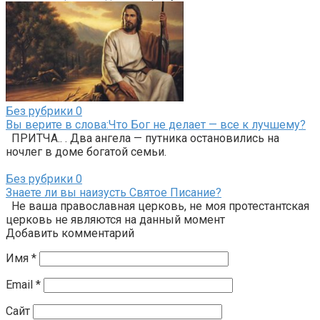
Без рубрики
0
Вы верите в слова:Что Бог не делает — все к лучшему?
ПРИТЧА.. . Два ангела — путника остановились на
ночлег в доме богатой семьи.
Без рубрики
0
Знаете ли вы наизусть Святое Писание?
Не ваша православная церковь, не моя протестантская
церковь не являются на данный момент
Добавить комментарий
Имя
*
Email
*
Сайт