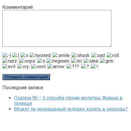
Комментарий
Последние записи
Псалом 90 – 3 способа чтения молитвы Живые в
помощи
Может ли некрещёный человек ходить в церковь?