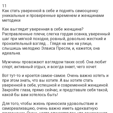
11
Как стать уверенной в себе и поднять самооценку:
уникальные и проверенные временем и женщинами
методики
Как выглядит уверенная в себе женщина?
Расправленные плечи, слегка гордая осанка, уверенный
шаг при мягкой походке, ровный, довольно жесткий и
пронзительный взгляд…. Глядя на нее на улице,
слышишь мелодию Элвиса Пресли, и, кажется, она
идеальна.
Мужчины провожают взглядом таких особ. Она любит
спорт, активный отдых, и всегда знает, чего хочет.
Вот тут-то и кроется самое-самое. Очень важно хотеть и
при этом знать, что вы хотите. А вы хотите стать
уверенной в себе, успешной и современной женщиной.
Закройте глаза, прямо сейчас, и представьте себя такой,
какой бы вам хотелось быть!
Для того, чтобы жизнь приносила удовольствие и
самореализацию, очень важно иметь адекватную