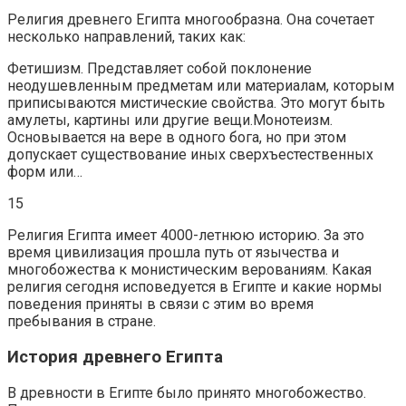
Религия древнего Египта многообразна. Она сочетает
несколько направлений, таких как:
Фетишизм. Представляет собой поклонение
неодушевленным предметам или материалам, которым
приписываются мистические свойства. Это могут быть
амулеты, картины или другие вещи.Монотеизм.
Основывается на вере в одного бога, но при этом
допускает существование иных сверхъестественных
форм или…
15
Религия Египта имеет 4000-летнюю историю. За это
время цивилизация прошла путь от язычества и
многобожества к монистическим верованиям. Какая
религия сегодня исповедуется в Египте и какие нормы
поведения приняты в связи с этим во время
пребывания в стране.
История древнего Египта
В древности в Египте было принято многобожество.