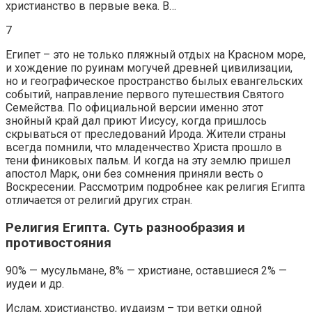
христианство в первые века. В…
7
Египет – это не только пляжный отдых на Красном море,
и хождение по руинам могучей древней цивилизации,
но и географическое пространство былых евангельских
событий, направление первого путешествия Святого
Семейства. По официальной версии именно этот
знойный край дал приют Иисусу, когда пришлось
скрываться от преследований Ирода. Жители страны
всегда помнили, что младенчество Христа прошло в
тени финиковых пальм. И когда на эту землю пришел
апостол Марк, они без сомнения приняли весть о
Воскресении. Рассмотрим подробнее как религия Египта
отличается от религий других стран.
Религия Египта. Суть разнообразия и
противостояния
90% — мусульмане, 8% — христиане, оставшиеся 2% —
иудеи и др.
Ислам, христианство, иудаизм – три ветки одной