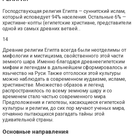
Господствующая религия Египта — суннитский ислам,
который исповедует 94% населения. Остальные 6% —
христиане-копты (египетские христиане, представители
одной из самых древних ветвей…
14
Древние религии Египта всегда были неотделимы от
мифологии и мистицизма, свойственного этой части
земного шара. Именно благодаря древнеегипетским
мифам и легендам в дальнейшем сформировалось и
язычество на Руси. Также отголоски этой культуры
можно наблюдать в современном иудаизме, исламе,
христианстве. Множество образов и легенд
распространилось по всему земному шару и со
временем стало частью современного мира.
Предположения и гипотезы, касающиеся египетской
культуры и религии, до сих пор мучают ученых мира,
отчаянно пытающихся разгадать тайны этой
удивительной страны.
Основные направления