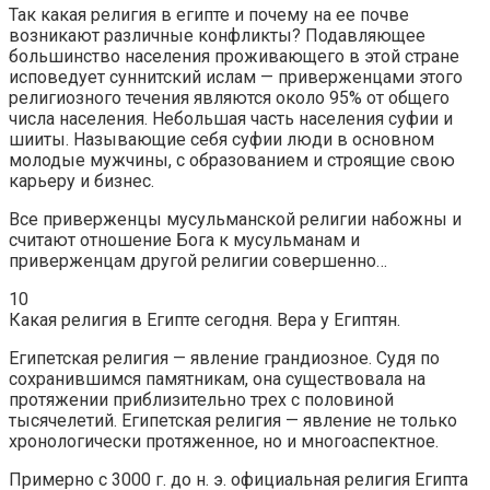
Так какая религия в египте и почему на ее почве
возникают различные конфликты? Подавляющее
большинство населения проживающего в этой стране
исповедует суннитский ислам — приверженцами этого
религиозного течения являются около 95% от общего
числа населения. Небольшая часть населения суфии и
шииты. Называющие себя суфии люди в основном
молодые мужчины, с образованием и строящие свою
карьеру и бизнес.
Все приверженцы мусульманской религии набожны и
считают отношение Бога к мусульманам и
приверженцам другой религии совершенно…
10
Какая религия в Египте сегодня. Вера у Египтян.
Египетская религия — явление грандиозное. Судя по
сохранившимся памятникам, она существовала на
протяжении приблизительно трех с половиной
тысячелетий. Египетская религия — явление не только
хронологически протяженное, но и многоаспектное.
Примерно с 3000 г. до н. э. официальная религия Египта