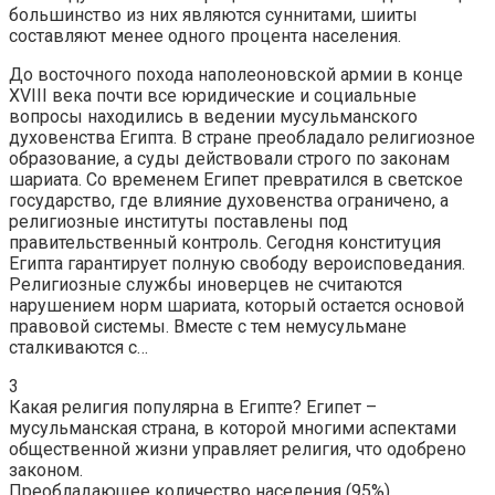
большинство из них являются суннитами, шииты
составляют менее одного процента населения.
До восточного похода наполеоновской армии в конце
XVIII века почти все юридические и социальные
вопросы находились в ведении мусульманского
духовенства Египта. В стране преобладало религиозное
образование, а суды действовали строго по законам
шариата. Со временем Египет превратился в светское
государство, где влияние духовенства ограничено, а
религиозные институты поставлены под
правительственный контроль. Сегодня конституция
Египта гарантирует полную свободу вероисповедания.
Религиозные службы иноверцев не считаются
нарушением норм шариата, который остается основой
правовой системы. Вместе с тем немусульмане
сталкиваются с…
3
Какая религия популярна в Египте? Египет –
мусульманская страна, в которой многими аспектами
общественной жизни управляет религия, что одобрено
законом.
Преобладающее количество населения (95%)