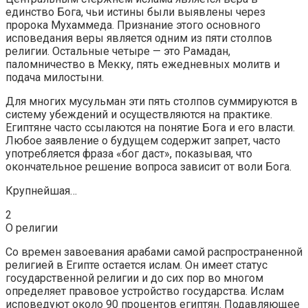
единство Бога, чьи истины были выявлены через
пророка Мухаммеда. Признание этого основного
исповедания веры является одним из пяти столпов
религии. Остальные четыре — это Рамадан,
паломничество в Мекку, пять ежедневных молитв и
подача милостыни.
Для многих мусульман эти пять столпов суммируются в
систему убеждений и осуществляются на практике.
Египтяне часто ссылаются на понятие Бога и его власти.
Любое заявление о будущем содержит запрет, часто
употребляется фраза «бог даст», показывая, что
окончательное решение вопроса зависит от воли Бога.
Крупнейшая…
2
О религии
Со времен завоевания арабами самой распространенной
религией в Египте остается ислам. Он имеет статус
государственной религии и до сих пор во многом
определяет правовое устройство государства. Ислам
исповедуют около 90 процентов египтян. Подавляющее