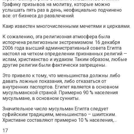
Графику призывов на молитву, которые можно
услышать пять раз в день, неофициально подчинено
все: от бизнеса до развлечений.
Каир известен многочисленными мечетями и церквями.
К сожалению, эта религиозная атмосфера была
испорчена религиозным экстремизмом. 16 декабря
2006 года высший административный совета Египта
настоял на четком определении признанных религий —
ислам, христианство и иудаизм. Таким образом, любые
другие религии были фактически запрещены.
Это привело к тому, что меньшинства должны либо
давать ложные показания, либо отказаться от
внутренних паспортов. Египет является в основном
мусульманской страной. Примерно 90 % населения
мусульмане, в основном сунниты.
Значительное число мусульман Египта следует
суфийским традициям, меньшинство – шиитским.
Христиане составляют примерно 10 % населения,…
17