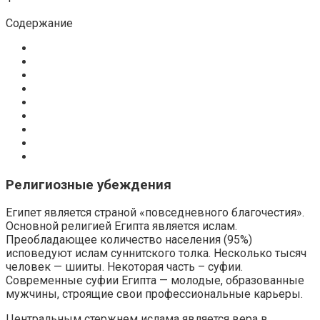
Содержание
Религиозные убеждения
Египет является страной «повседневного благочестия».
Основной религией Египта является ислам.
Преобладающее количество населения (95%)
исповедуют ислам суннитского толка. Несколько тысяч
человек — шииты. Некоторая часть – суфии.
Современные суфии Египта — молодые, образованные
мужчины, строящие свои профессиональные карьеры.
Центральным стержнем ислама является вера в