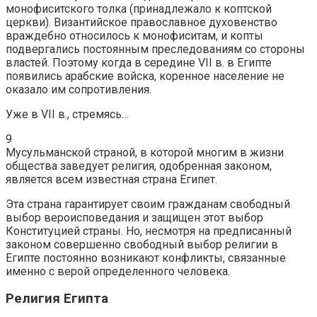
монофиситского толка (принадлежало к коптской
церкви). Византийское православное духовенство
враждебно относилось к монофиситам, и копты
подвергались постоянным преследованиям со стороны
властей. Поэтому когда в середине VII в. в Египте
появились арабские войска, коренное население не
оказало им сопротивления.
Уже в VII в., стремясь…
9
Мусульманской страной, в которой многим в жизни
общества заведует религия, одобренная законом,
является всем известная страна Египет.
Эта страна гарантирует своим гражданам свободный
выбор вероисповедания и защищен этот выбор
Конституцией страны. Но, несмотря на предписанный
законом совершенно свободный выбор религии в
Египте постоянно возникают конфликты, связанные
именно с верой определенного человека.
Религия Египта