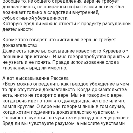
Вообще то, из общего определения, вера не требует
доказательств, не опирается на факты или логику. Она
возникает только в следствии внутренней,
субъективной убежденности.
Которую вряд ли можно отнести к продукту рассудочной
деятельности.
Кроме того говорят. что «истинная вера не требует
доказательств».
Даже есть такое высказывание известного Кураева о »
познании принятием». Иначе говоря требуется принять. а
не узнать и не понять. Правда использование слова
«познание» вряд ли уместно.
А вот высказывание Рассела
«Веру можно определить как твердое убеждение в чем-
то при отсутствии доказательств. Когда доказательства
есть, никто не говорит о вере. Мы не говорим о вере,
когда речь идет о том, что дважды два четыре или что
земля круглая. О вере мы говорим лишь в том случае,
когда хотим подменить доказательство чувством. »
Он пишет о чувстве. но чувства и рассудок вещи разные.
Вряд ли вы чувствуете разумом. а мыслите чувствами.