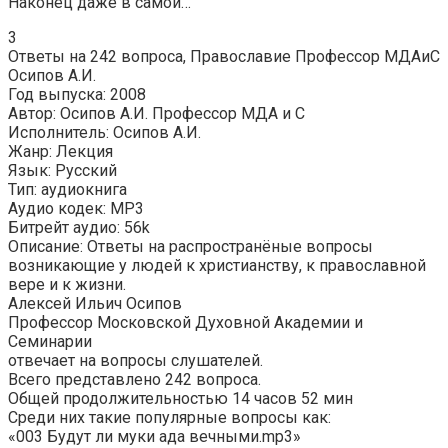
Наконец даже в самой…
3
Ответы на 242 вопроса, Православие Профессор МДАиС
Осипов А.И.
Год выпуска: 2008
Автор: Осипов А.И. Профессор МДА и С
Исполнитель: Осипов А.И.
Жанр: Лекция
Язык: Русский
Тип: аудиокнига
Аудио кодек: MP3
Битрейт аудио: 56k
Описание: Ответы на распространёные вопросы
возникающие у людей к христианству, к православной
вере и к жизни.
Алексей Ильич Осипов
Профессор Московской Духовной Академии и
Семинарии
отвечает на вопросы слушателей.
Всего представлено 242 вопроса.
Общей продолжительностью 14 часов 52 мин
Среди них такие популярные вопросы как:
«003 Будут ли муки ада вечными.mp3»