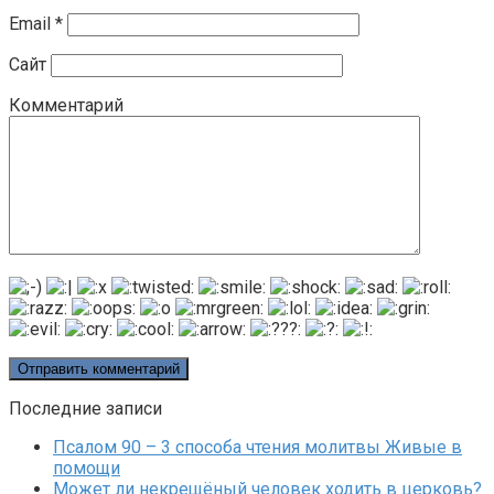
Email
*
Сайт
Комментарий
Последние записи
Псалом 90 – 3 способа чтения молитвы Живые в
помощи
Может ли некрещёный человек ходить в церковь?