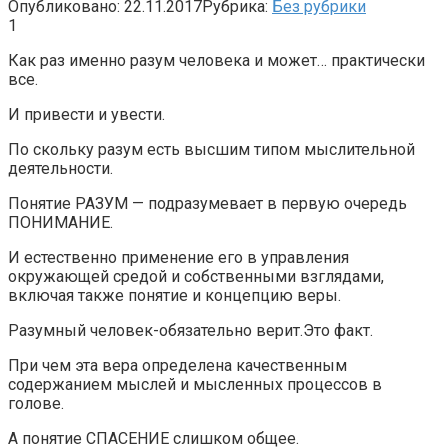
Опубликовано:
22.11.2017
Рубрика:
Без рубрики
1
Как раз именно разум человека и может… практически
все.
И привести и увести.
По скольку разум есть высшим типом мыслительной
деятельности.
Понятие РАЗУМ — подразумевает в первую очередь
ПОНИМАНИЕ.
И естественно применение его в управления
окружающей средой и собственными взглядами,
включая также понятие и концепцию веры.
Разумный человек-обязательно верит.Это факт.
При чем эта вера определена качественным
содержанием мыслей и мысленных процессов в
голове.
А понятие СПАСЕНИЕ слишком общее.