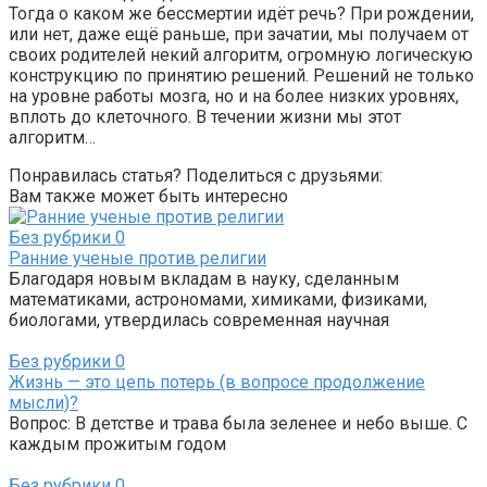
Тогда о каком же бессмертии идёт речь? При рождении,
или нет, даже ещё раньше, при зачатии, мы получаем от
своих родителей некий алгоритм, огромную логическую
конструкцию по принятию решений. Решений не только
на уровне работы мозга, но и на более низких уровнях,
вплоть до клеточного. В течении жизни мы этот
алгоритм…
Понравилась статья? Поделиться с друзьями:
Вам также может быть интересно
Без рубрики
0
Ранние ученые против религии
Благодаря новым вкладам в науку, сделанным
математиками, астрономами, химиками, физиками,
биологами, утвердилась современная научная
Без рубрики
0
Жизнь — это цепь потерь (в вопросе продолжение
мысли)?
Вопрос: В детстве и трава была зеленее и небо выше. С
каждым прожитым годом
Без рубрики
0