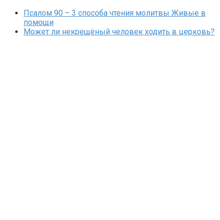
Псалом 90 – 3 способа чтения молитвы Живые в
помощи
Может ли некрещёный человек ходить в церковь?