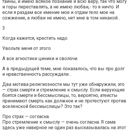
тайны, и имею всякое познание и всю веру, так что могу
и горы переставлять, а не имею любви,- то я ничто. И
если я раздам все имение мое и отдам тело мое на
сожжение, а любви не имею, нет мне в том никакой…
3
Когда кажется, крестить надо.
Увольте меня от этого
А все агностики циники и сволочи.
А в предыдущей теме, мне показалось, что вы про долг
и нравственность рассуждали…
Два мотива религиозности мы тут уже обнаружили, это
— страх смерти и стремление к смыслу. Если верующие
боятся смерти и бессмыслицы, то, вероятно, атеисты
принимают смерть как должное и не протестуют против
вселенской бессмыслицы? Это так?
Про страх — согласна.
Про стремление к смыслу — очень согласна. Я сама
здесь уже наверное не один раз высказывалась на этот