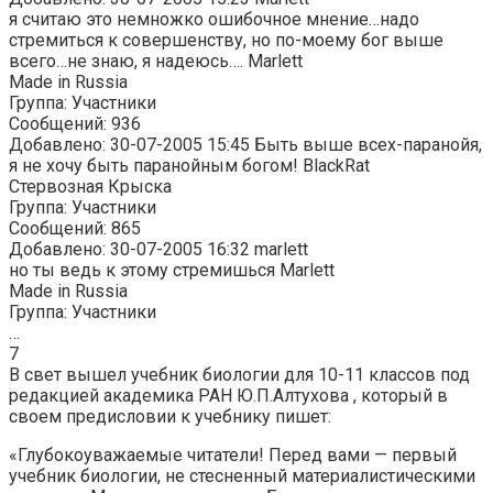
я считаю это немножко ошибочное мнение…надо
стремиться к совершенству, но по-моему бог выше
всего…не знаю, я надеюсь…. Marlett
Made in Russia
Группа: Участники
Сообщений: 936
Добавлено: 30-07-2005 15:45 Быть выше всех-паранойя,
я не хочу быть паранойным богом! BlackRat
Стервозная Крыска
Группа: Участники
Сообщений: 865
Добавлено: 30-07-2005 16:32 marlett
но ты ведь к этому стремишься Marlett
Made in Russia
Группа: Участники
…
7
В свет вышел учебник биологии для 10-11 классов под
редакцией академика РАН Ю.П.Алтухова , который в
своем предисловии к учебнику пишет:
«Глубокоуважаемые читатели! Перед вами — первый
учебник биологии, не стесненный материалистическими