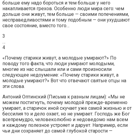
больше ему надо бороться и тем больше у него
накапливается грехов. Особенно люди мира сего: чем
дольше они живут, тем больше — своими попечениями,
несправедливостями и тому подобным — они ухудшают
свое состояние, вместо того…
3
…
4
«Почему старики живут, а молодые умирают?» По
поводу того факта, что люди умирают молодыми,
многие из нас слышали или и сами произносили
следующее недоумение: «Почему старики живут, а
молодые умирают?» Вот что отвечают святые отцы на
эти слова.
Антоний Оптинский (Письма к разным лицам): «Мы не
можем постигнуть, почему молодой прежде-временно
умирает, а старичок иной скучает уже самой жизнью и от
бессилия то и дело охает, но не умирает. Господь же Бог
всепремудро, человеколюбно и недоведомо нам всем
и каждому полезное устрояет и дарует. Например, если
чьи дни сохраняет до самой глубокой старости —