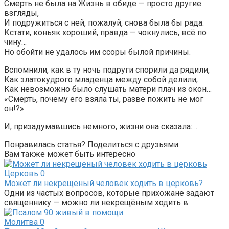
Смерть не была на Жизнь в обиде — просто другие
взгляды,
И подружиться с ней, пожалуй, снова была бы рада.
Кстати, коньяк хороший, правда — чокнулись, всё по
чину…
Но обойти не удалось им ссоры былой причины.
Вспомнили, как в ту ночь подруги спорили да рядили,
Как златокудрого младенца между собой делили,
Как невозможно было слушать матери плач из окон…
«Смерть, почему его взяла ты, разве пожить не мог
он!?»
И, призадумавшись немного, жизни она сказала:…
Понравилась статья? Поделиться с друзьями:
Вам также может быть интересно
Церковь
0
Может ли некрещёный человек ходить в церковь?
Одни из частых вопросов, которые прихожане задают
священнику — можно ли некрещёным ходить в
Молитва
0