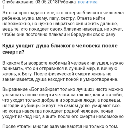
Опубликовано:
03.05.2018
Рубрика:
политика
1
Этот вопрос задают все, кто потерял близкого человека:
ребенка, мужа, маму, папу, сестру. Ответа найти
невозможно, но нужно набраться сил и жить дальше,
ведь те, кто покидает своих близких навсегда, не хочет,
чтобы они постоянно плакали и бередили свою рану.
Куда уходит душа близкого человека после
смерти?
В каком бы возрасте любимый человек ни ушел, нужно
понимать, что он отправился в лучший мир, в вечную
жизнь, к Богу. После физической смерти жизнь не
заканчивается, душа находит покой и умиротворение.
Выражение «Бог забирает только лучших» часто можно
услышать после смерти человека так же, как и жалобы,
что уходят только добрые и хорошие люди, а подлецы,
негодяи и убийцы живут. На самом деле, умирают все,
но когда навсегда покидает родной человек, почва
уходит из-под ног, а жить после его смерти невозможно.
После утраты многие задумываются не только о том,