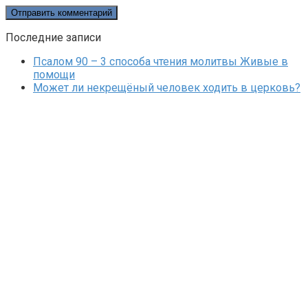
Последние записи
Псалом 90 – 3 способа чтения молитвы Живые в
помощи
Может ли некрещёный человек ходить в церковь?