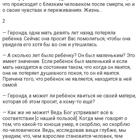
что происходит с близким человеком после смерти, но и
о своих чувствах и переживаниях. Жизнь…
2
— Геронда, одна мать девять лет назад потеряла
ребёнка. Сейчас она просит Вас помолиться, чтобы она
увидела его хотя бы во сне и утешилась.
— А сколько лет было ребёнку? Он был маленьким? Это
имеет значение. Если ребёнок был маленький и если
мать находится в состоянии таком, что когда он явится,
она не потеряет душевного покоя, то он ей явится.
Причина того, что ребёнок не является, находится в ней
самой.
— Геронда, а может ли ребёнок явиться не своей матери,
которая об этом просит, а кому-то ещё?
— Как же не может! Ведь Бог устраивает всё в
соответствии [с нашей пользой]. Когда мне говорят о
том, что какой-то юноша умер, я скорблю, но скорблю
по-человечески. Ведь, исследовав вещи глубже, мы
увидим, что, чем взрослее становится человек, тем