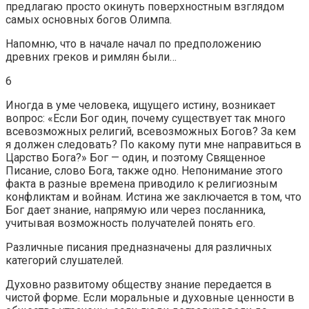
предлагаю просто окинуть поверхностным взглядом
самых основных богов Олимпа.
Напомню, что в начале начал по предположению
древних греков и римлян были…
6
Иногда в уме человека, ищущего истину, возникает
вопрос: «Если Бог один, почему существует так много
всевозможных религий, всевозможных Богов? За кем
я должен следовать? По какому пути мне направиться в
Царство Бога?» Бог — один, и поэтому Священное
Писание, слово Бога, также одно. Непонимание этого
факта в разные времена приводило к религиозным
конфликтам и войнам. Истина же заключается в том, что
Бог дает знание, напрямую или через посланника,
учитывая возможность получателей понять его.
Различные писания предназначены для различных
категорий слушателей.
Духовно развитому обществу знание передается в
чистой форме. Если моральные и духовные ценности в