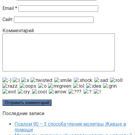
Email
*
Сайт
Комментарий
Последние записи
Псалом 90 – 3 способа чтения молитвы Живые в
помощи