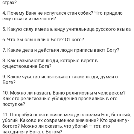
страх?
4. Почему Ваня не испугался стаи собак? Что придало
ему отваги и смелости?
5. Какую силу имела в виду учительница русского языка
6. Что вы слышали о Боге? От кого?
7. Какие дела и действия люди приписывают Богу?
8. Как называются люди, которые верят в
существование Бога?
9. Какое чувство испытывают такие люди, думая о
Боге?
10. Можно ли назвать Ваню религиозным человеком?
Как его религиозные убеждения проявились в его
поступке?
11. Попробуй понять связь между словами Бог, богатый,
убогий. Каково их современное значение? Кто хранит у-
богого? Можно ли сказать, что убогий — тот, кто
находится у Бога, с Богом?