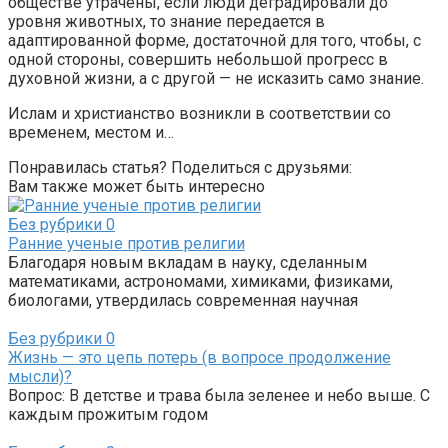
обществе утрачены, если люди деградировали до
уровня животных, то знание передается в
адаптированной форме, достаточной для того, чтобы, с
одной стороны, совершить небольшой прогресс в
духовной жизни, а с другой — не исказить само знание.
Ислам и христианство возникли в соответствии со
временем, местом и…
Понравилась статья? Поделиться с друзьями:
Вам также может быть интересно
Без рубрики
0
Ранние ученые против религии
Благодаря новым вкладам в науку, сделанным
математиками, астрономами, химиками, физиками,
биологами, утвердилась современная научная
Без рубрики
0
Жизнь — это цепь потерь (в вопросе продолжение
мысли)?
Вопрос: В детстве и трава была зеленее и небо выше. С
каждым прожитым годом