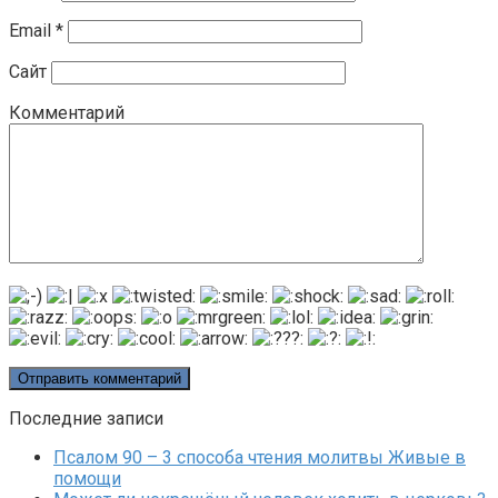
Email
*
Сайт
Комментарий
Последние записи
Псалом 90 – 3 способа чтения молитвы Живые в
помощи