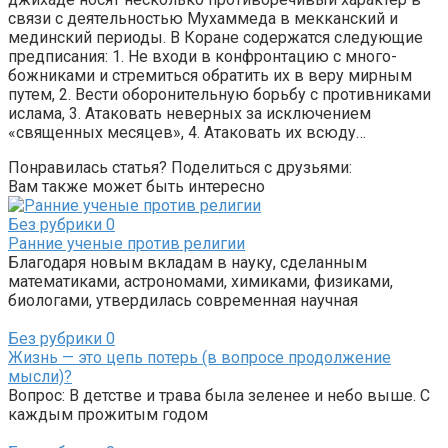
связи с деятельностью Мухаммеда в мекканский и
мединский периоды. В Коране содержатся следующие
предписания: 1. Не входи в конфронтацию с много-
божниками и стремиться обратить их в веру мирным
путем, 2. Вести оборонительную борьбу с противниками
ислама, 3. Атаковать неверных за исключением
«священных месяцев», 4. Атаковать их всюду…
Понравилась статья? Поделиться с друзьями:
Вам также может быть интересно
Без рубрики
0
Ранние ученые против религии
Благодаря новым вкладам в науку, сделанным
математиками, астрономами, химиками, физиками,
биологами, утвердилась современная научная
Без рубрики
0
Жизнь — это цепь потерь (в вопросе продолжение
мысли)?
Вопрос: В детстве и трава была зеленее и небо выше. С
каждым прожитым годом