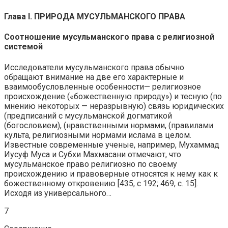
Глава I. ПРИРОДА МУСУЛЬМАНСКОГО ПРАВА
Соотношение мусульманского права с религиозной
системой
Исследователи мусульманского права обычно
обращают внимание на две его характерные и
взаимообусловленные особенности— религиозное
происхождение («божественную природу») и тесную (по
мнению некоторых — неразрывную) связь юридических
(предписаний с мусульманской догматикой
(богословием), (нравственными нормами, (правилами
культа, религиозными нормами ислама в целом.
Известные современные ученые, например, Мухаммад
Иусуф Муса и Субхи Махмасани отмечают, что
мусульманское право религиозно по своему
происхождению и правоверные относятся к нему как к
божественному откровению [435, с 192; 469, с. 15].
Исходя из универсального…
7