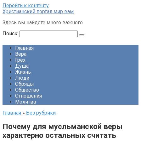
Перейти к контенту
Христианский портал мир вам
Здесь вы найдете много важного
Поиск:
Главная
Вера
Грех
Душа
Жизнь
Люди
Обряды
Общество
Отношения
Молитва
Главная
»
Без рубрики
Почему для мусльманской веры
характерно остальных считать