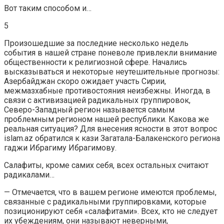
Вот таким способом и…
5
Произошедшие за последние несколько недель
события в нашей стране поневоле привлекли внимание
общественности к религиозной сфере. Начались
высказываться и некоторые неутешительные прогнозы:
Азербайджан скоро ожидает участь Сирии,
межмазхабные противостояния неизбежны. Иногда, в
связи с активизацией радикальных группировок,
Северо-Западный регион называется самым
проблемным регионом нашей республики. Какова же
реальная ситуация? Для внесения ясности в этот вопрос
islam.az обратился к кази Загатала-Балакенского региона
гаджи Ибрагиму Ибрагимову.
Салафиты, кроме самих себя, всех остальных считают
радикалами…
— Отмечается, что в вашем регионе имеются проблемы,
связанные с радикальными группировками, которые
позиционируют себя «салафитами». Всех, кто не следует
их убеждениям, они называют неверными,