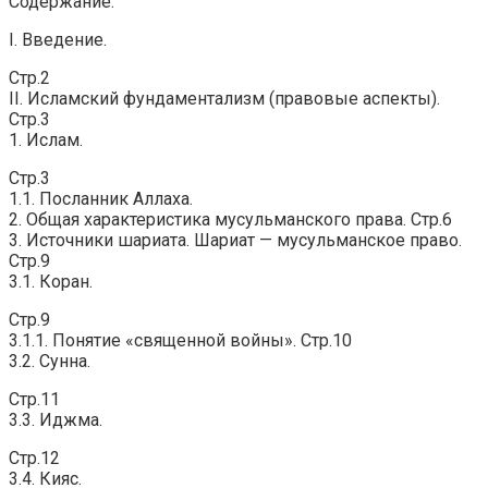
Содержание.
I. Введение.
Стр.2
II. Исламский фундаментализм (правовые аспекты).
Стр.3
1. Ислам.
Стр.3
1.1. Посланник Аллаха.
2. Общая характеристика мусульманского права. Стр.6
3. Источники шариата. Шариат — мусульманское право.
Стр.9
3.1. Коран.
Стр.9
3.1.1. Понятие «священной войны». Стр.10
3.2. Сунна.
Стр.11
3.3. Иджма.
Стр.12
3.4. Кияс.