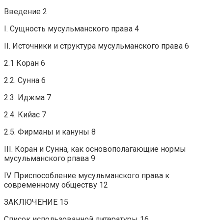
Введение 2
I. Сущность мусульманского права 4
II. Источники и структура мусульманского права 6
2.1 Коран 6
2.2. Сунна 6
2.3. Иджма 7
2.4. Кийас 7
2.5. Фирманы и кануны 8
III. Коран и Сунна, как основополагающие нормы
мусульманского рпава 9
IV. Приспособление мусульманского права к
современному обществу 12
ЗАКЛЮЧЕНИЕ 15
Список использованной литературы 16