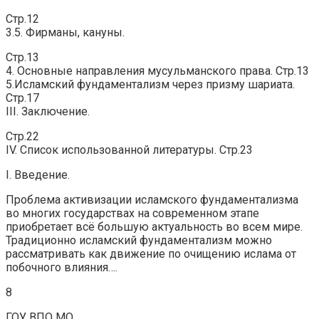
Стр.12
3.5. Фирманы, кануны.
Стр.13
4. Основные направления мусульманского права. Стр.13
5.Исламский фундаментализм через призму шариата.
Стр.17
III. Заключение.
Стр.22
IV. Список использованной литературы. Стр.23
I. Введение.
Проблема активизации исламского фундаментализма
во многих государствах на современном этапе
приобретает всё большую актуальность во всем мире.
Традиционно исламский фундаментализм можно
рассматривать как движение по очищению ислама от
побочного влияния….
8
ГОУ ВПО МО