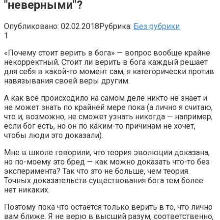
"неверными"?
Опубликовано:
02.02.2018
Рубрика:
Без рубрики
1
«Почему стоит верить в бога» — вопрос вообще крайне
некорректный. Стоит ли верить в бога каждый решает
для себя в какой-то момент сам, я категорически против
навязывания своей веры другим.
А как всё происходило на самом деле никто не знает и
не может знать по крайней мере пока (а лично я считаю,
что и, возможно, не сможет узнать никогда — например,
если бог есть, но он по каким-то причинам не хочет,
чтобы люди это доказали).
Мне в школе говорили, что теория эволюции доказана,
но по-моему это бред — как можно доказать что-то без
эксперимента? Так что это не больше, чем теория.
Точных доказательств существования бога тем более
нет никаких.
Поэтому пока что остаётся только верить в то, что лично
вам ближе. Я не верю в высший разум, соответственно,