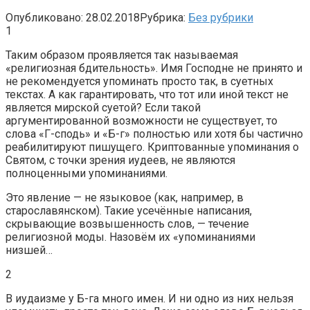
Опубликовано:
28.02.2018
Рубрика:
Без рубрики
1
Таким образом проявляется так называемая
«религиозная бдительность». Имя Господне не принято и
не рекомендуется упоминать просто так, в суетных
текстах. А как гарантировать, что тот или иной текст не
является мирской суетой? Если такой
аргументированной возможности не существует, то
слова «Г-сподь» и «Б-г» полностью или хотя бы частично
реабилитируют пишущего. Криптованные упоминания о
Святом, с точки зрения иудеев, не являются
полноценными упоминаниями.
Это явление — не языковое (как, например, в
старославянском). Такие усечённые написания,
скрывающие возвышенность слов, — течение
религиозной моды. Назовём их «упоминаниями
низшей…
2
В иудаизме у Б-га много имен. И ни одно из них нельзя