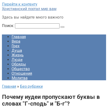
Перейти к контенту
Христианский портал мир вам
Здесь вы найдете много важного
Поиск:
Главная
Вера
Грех
Душа
Жизнь
Люди
Обряды
Общество
Отношения
Молитва
Главная
»
Без рубрики
Почему иудеи пропускают буквы в
словах "Г-сподь" и "Б-г"?