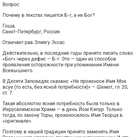
Вопрос:
Почему в текстах пишется Б-г, а не Бог?
Гоша,
Санкт-Петербург, Россия
Отвечает рав Элиягу Эссас:
Действительно, в последние годы принято писать слово
«Бог» через дефис — Б-г. Это — один из способов
проявления осторожности при упоминании Имени
Всевышнего.
В Десяти Заповедях сказано: «Не произноси Имя Мое
всуе (то есть, без ясной потребности)» — Шемот, гл. 20,
ст. 7.
Такая абсолютно ясная потребность была только в
Иерусалимском Храме — в день Йом Кипур. Только
тогда, по закону Торы, произносилось Имя Творца в
«оригинале».
Поэтому в нашей традиции принято заменять Имя