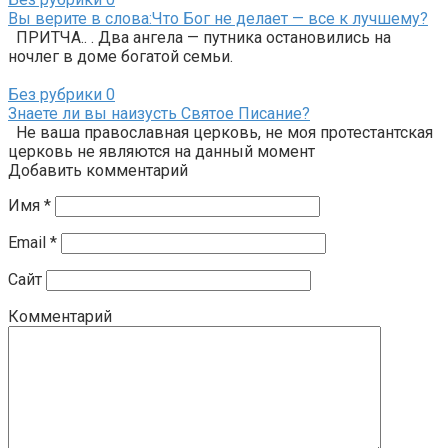
Вы верите в слова:Что Бог не делает — все к лучшему?
ПРИТЧА.. . Два ангела — путника остановились на
ночлег в доме богатой семьи.
Без рубрики
0
Знаете ли вы наизусть Святое Писание?
Не ваша православная церковь, не моя протестантская
церковь не являются на данный момент
Добавить комментарий
Имя
*
Email
*
Сайт
Комментарий