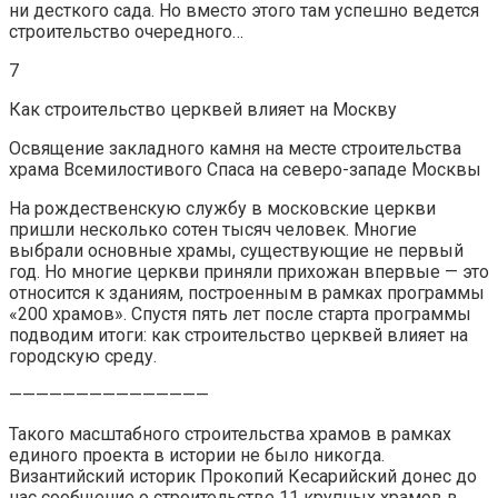
ни десткого сада. Но вместо этого там успешно ведется
строительство очередного…
7
Как строительство церквей влияет на Москву
Освящение закладного камня на месте строительства
храма Всемилостивого Спаса на северо-западе Москвы
На рождественскую службу в московские церкви
пришли несколько сотен тысяч человек. Многие
выбрали основные храмы, существующие не первый
год. Но многие церкви приняли прихожан впервые — это
относится к зданиям, построенным в рамках программы
«200 храмов». Спустя пять лет после старта программы
подводим итоги: как строительство церквей влияет на
городскую среду.
———————————————
Такого масштабного строительства храмов в рамках
единого проекта в истории не было никогда.
Византийский историк Прокопий Кесарийский донес до
нас сообщение о строительстве 11 крупных храмов в