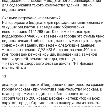
поддержке спонсоров – бюджетного финансирования
для содержания такого количества зданий – явно
недостаточно.
Сколько потрачено на ремонты?
Из городского бюджета для проведения капитальных и
текущих ремонтов в заведениях образования
использовано 4141788 грн. Как нам кажется, для
поддержания учебных заведений города эта сумма явно
недостаточная. Чтобы понять, какие суммы нужны для
содержания зданий, приведем следующие данные:
– только на ремонт ДУЗ №3 было потрачено 490 тыс.
грн: проведен ремонт крыши, помещений с заменой
окон и дверей, ремонт ограды, крыльца;
– на ремонт дворового фасада школы №1, фасада
школы № 4 и…
13
реализуется фондом «Поддержки строительства храмов
города Москвы» при участии Правительства Москвы. В
план программы входит разработка проектов и
строительство 200 новых церквей на территории всех
округов города. Строительство планируется из расчета