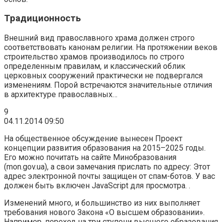
Традиционность
Внешний вид православного храма должен строго
соответствовать канонам религии. На протяжении веков
строительство храмов производилось по строго
определенным правилам, и классический облик
церковных сооружений практически не подвергался
изменениям. Порой встречаются значительные отличия
в архитектуре православных…
9
04.11.2014 09:50
На общественное обсуждение вынесен Проект
концепции развития образования на 2015–2025 годы.
Его можно почитать на сайте Минобразования
(mon.gov.ua), а свои замечания прислать по адресу: Этот
адрес электронной почты защищен от спам-ботов. У вас
должен быть включен JavaScript для просмотра. .
Изменений много, и большинство из них выполняет
требования нового Закона «О высшем образовании».
Например, переход на три ступени высшего образования