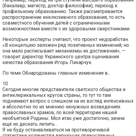
(бакалавр, магистр, доктор философии), переход к
профильному образованию. Также рассматривается
распространение инклюзивного образования, то есть
совместного обучения детей с ограниченными
возможностями вместе с их здоровыми сверстниками.
Некоторые эксперты считают, что проект недоработан.
«В концепцию заложен ряд позитивных изменений, но
она мало расписывает механизмы их достижения», —
говорит директор Украинского центра оценивания
качества образования Игорь Ликарчук.
По теме Обнародованы главные изменения в…
10
Сегодня многие представители светского общества и
антиклерикальных кругов страны, то тут то там
поднимают вопрос о слишком на их взгляд интенсивных
и абсолютно по их мнению ненужных возведениях
православных храмов, по всей территории нашей
необъятной Родины. Мол итак уже достаточно, зачем
ещё их дескать лепить…
Я не буду останавливаться на противоречивой
статистике количества верующих православных