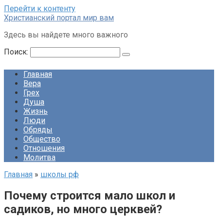
Перейти к контенту
Христианский портал мир вам
Здесь вы найдете много важного
Поиск:
Главная
Вера
Грех
Душа
Жизнь
Люди
Обряды
Общество
Отношения
Молитва
Главная
»
школы рф
Почему строится мало школ и
садиков, но много церквей?