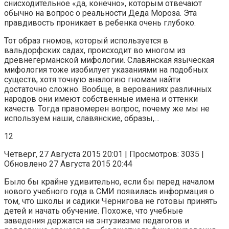
снисходительное «да, конечно», которым отвечают
обычно на вопрос о реальности Деда Мороза. Эта
правдивость проникает в ребенка очень глубоко.
Тот образ гномов, который используется в
вальдорфских садах, происходит во многом из
древнегерманской мифологии. Славянская языческая
мифология тоже изобилует указаниями на подобных
существ, хотя точную аналогию гномам найти
достаточно сложно. Вообще, в верованиях различных
народов они имеют собственные имена и оттенки
качеств. Тогда правомерен вопрос, почему же мы не
используем наши, славянские, образы,…
12
Четверг, 27 Августа 2015 20:01 | Просмотров: 3035 |
Обновлено 27 Августа 2015 20:44
Было бы крайне удивительно, если бы перед началом
нового учебного года в СМИ появилась информация о
том, что школы и садики Чернигова не готовы принять
детей и начать обучение. Похоже, что учебные
заведения держатся на энтузиазме педагогов и