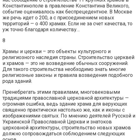
Константинополе в правление Константина Великого,
событие оценивалось как беспрецедентное. В Москве
же речь идет о 200, а с присоединением новых
территорий — о 400 храмах. Если не за счет качества, то
уж точно благодаря количеству…
8
Храмы и церкви – это объекты культурного и
религиозного наследия страны. Строительство церквей
и храмов — это не возведение обычных сооружений.
Для такого строительства необходимо знать многие
религиозные законы и правила возведения подобного
рода зданий.
Пренебрегать этими правилами, многовековыми
традициями православной церковной архитектуры —
огромная ошибка, ведь здание храма для верующих
священно практически настолько же, как и иконы с
изображениями святых. По мнению деятелей Русской и
Украинской Православной Церкви и знатоков
церковной архитектуры, строительство новых храмов
должно сопровождаться соблюдением следующих
основ.