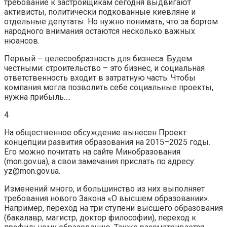
требование к застройщикам сегодня выдвигают
активисты, политически подкованные киевляне и
отдельные депутаты. Но нужно понимать, что за бортом
народного внимания остаются несколько важных
нюансов.
Первый – целесообразность для бизнеса. Будем
честными: строительство – это бизнес, и социальная
ответственность входит в затратную часть. Чтобы
компания могла позволить себе социальные проекты,
нужна прибыль….
4
На общественное обсуждение вынесен Проект
концепции развития образования на 2015–2025 годы.
Его можно почитать на сайте Минобразования
(mon.gov.ua), а свои замечания прислать по адресу:
yz@mon.gov.ua.
Изменений много, и большинство из них выполняет
требования нового Закона «О высшем образовании».
Например, переход на три ступени высшего образования
(бакалавр, магистр, доктор философии), переход к