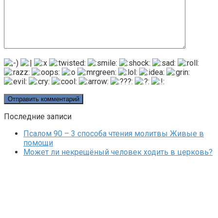
Последние записи
Псалом 90 – 3 способа чтения молитвы Живые в
помощи
Может ли некрещёный человек ходить в церковь?