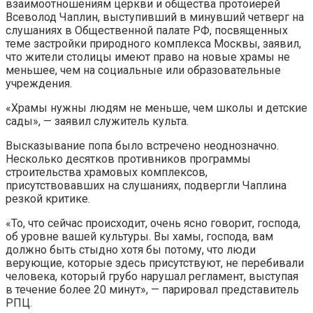
взаимоотношениям церкви и общества протоиерей
Всеволод Чаплин, выступивший в минувший четверг на
слушаниях в Общественной палате РФ, посвященных
теме застройки природного комплекса Москвы, заявил,
что жители столицы имеют право на новые храмы не
меньшее, чем на социальные или образовательные
учреждения.
«Храмы нужны людям не меньше, чем школы и детские
сады», — заявил служитель культа.
Высказывание попа было встречено неоднозначно.
Несколько десятков противников программы
строительства храмовых комплексов,
присутствовавших на слушаниях, подвергли Чаплина
резкой критике.
«То, что сейчас происходит, очень ясно говорит, господа,
об уровне вашей культуры. Вы хамы, господа, вам
должно быть стыдно хотя бы потому, что люди
верующие, которые здесь присутствуют, не перебивали
человека, который грубо нарушал регламент, выступая
в течение более 20 минут», — парировал представитель
РПЦ.