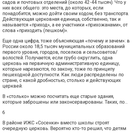
садов и почтовых отделений (около 42-44 тысяч). Что у
них всех общего: это места, до которых, если
понадобится, можно дойти своим ходом, без транспорта.
Действующая церковная единица, собственно, так и
называется «приход», а ее участники «прихожанами», от
слова «приходить (пешком)».
Еще одна цифра, тоже объясняющая «почему и зачем»: в
России около 18,5 тысяч муниципальных образований
первого уровня, городов, поселков и сельсоветов/
волостей. Получается, если грубо округлить, одна
церковь на первичную административную единицу,
которые нарезаются, по закону, тоже по принципу
пешеходной доступности. Как люди распределены по
стране, с какой дробностью, столько и действующих
церквей.
В «столько» можно посчитать еще старые здания,
которые заброшены или законсервированы. Таких, по…
6
В районе ИЖС «Сосенки» вместо школы строят
очередную церковь. Вероятно кто-то решил, что детям