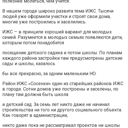
полезнее молиться, чем учится.
В нашем городе широко развита тема ИЖС. Тысячи
людей уже оформили участки и строят свои дома,
многие уже построились и заселились.
ИЖС — в принципе хороший вариант для молодых
семей. Разумеется в молодых семьях появляются дети,
которым потом понадобится
посещение детского садика и потом школы. По планам
каждого района застройки там предусмотрены детские
сады и школы, казалось
бы все прекрасно, за одним маленьким НО.
Район ИЖС «Сосенки» один из старейших районов ИЖС
в городе. Сотни домов уже построены и заселены, по
плану там должна быть школа
и детский сад. За семь лет никто даже не начинал
строительства ни того ни другого социального объекта.
Как говорят в администрации,
никто даже пока не рассматривал проектов ни школы