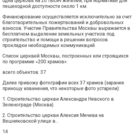
одна церковь на 20 тысяч жителей, при нормативе для
пешеходной доступности около 1 км.
Финансирование осуществляется исключительно за счет
благотворительных пожертвований и добровольных
взносов. Участие Правительства Москвы выражается в
бесплатном выделении земельных участков под
строительство и помощи в решении вопросов
прокладки необходимых коммуникаций.
Список церквей Москвы, построенных или строящихся
по программе «200 храмов»:
всего объектов: 37
Далее привожу фотографии всех 37 храмов (заранее
приношу извинения, что некоторые фото устарели):
1. Строительство церкви Александра Невского в
Зеленограде (Москва).
2. Строительство церкви Алексия Мечева на
Вешняковской улице в…
14