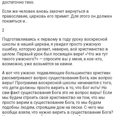
достаточно тихо.
Если же человек вновь захочет вернуться в
православие, церковь его примет. Для этого он должен
покаяться и…
2
Подготавливаясь к первому в году уроку воскресной
школы в нашей церкви, я увидел просто ужасную
ошибку, которую делает, наверно, всё христианство в
целом. Первый урок был посвящён вере! «Что же тут
такого ужасного?» — спросите вы у меня, а кое-кто,
возможно, уже возьмётся за камни.
А вот что ужасно: подавляющее большинство христиан
рассматривают вопрос существования Бога, как вопрос
веры! Программа воскресной школы начинается с того,
что дети должны просто верить в то, что Бог есть! Но
сам факт существования Бога это не вопрос веры! Если
мы будем строить своё христианство на том, что мы
просто верим в существование Бога, то мы будем
подобны людям, строящим дом на песке. С чего мы
вообще взяли, что нужно верить в существование Бога?