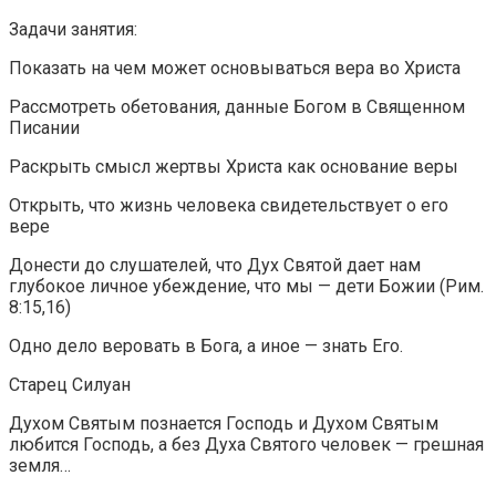
Задачи занятия:
Показать на чем может основываться вера во Христа
Рассмотреть обетования, данные Богом в Священном
Писании
Раскрыть смысл жертвы Христа как основание веры
Открыть, что жизнь человека свидетельствует о его
вере
Донести до слушателей, что Дух Святой дает нам
глубокое личное убеждение, что мы — дети Божии (Рим.
8:15,16)
Одно дело веровать в Бога, а иное — знать Его.
Старец Силуан
Духом Святым познается Господь и Духом Святым
любится Господь, а без Духа Святого человек — грешная
земля…