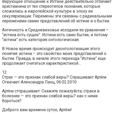
Верующее отношение к Истине действительно отличает
христианина от тех стереотипов познания, которые
сложились в европейской культуре в эпоху ее
секуляризации. Перемены эти связаны с радикальными
переменами самих представлений об истине и о бытии.
Античность и Средневековье исходили из уравнения –
“истина есть сущее”. Истина есть само бытие, и потому
“истина” есть категория онтологическая.
В Новое время происходит деонтологизация этого
понятия: истина – это свойство моих представлений о
бытии. Правда, в начале этого перехода “Истина” еще
продолжает считаться характеристикой…
12
Страх — это признак слабой веры? Спрашивает Артём
Отвечает Александра Ланц, 06.02.2010
Артём стпрашивает: Скажите пожалуйста, страхи в
болезнях — это признак слабой веры? как с ними
бороться?
Доброго вам времени суток, Артём!