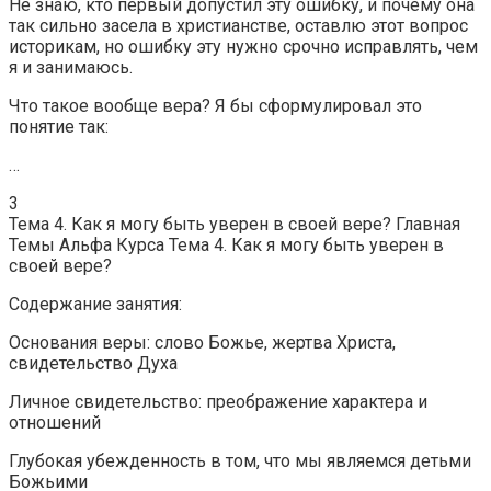
Не знаю, кто первый допустил эту ошибку, и почему она
так сильно засела в христианстве, оставлю этот вопрос
историкам, но ошибку эту нужно срочно исправлять, чем
я и занимаюсь.
Что такое вообще вера? Я бы сформулировал это
понятие так:
…
3
Тема 4. Как я могу быть уверен в своей вере? Главная
Темы Альфа Курса Тема 4. Как я могу быть уверен в
своей вере?
Содержание занятия:
Основания веры: слово Божье, жертва Христа,
свидетельство Духа
Личное свидетельство: преображение характера и
отношений
Глубокая убежденность в том, что мы являемся детьми
Божьими