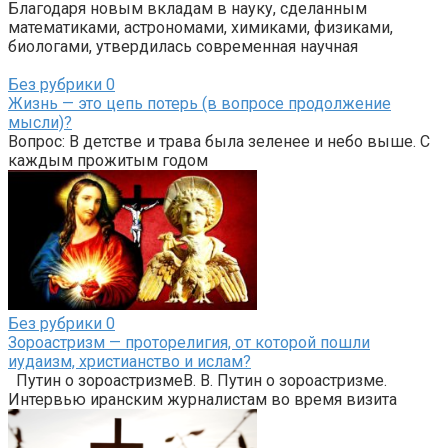
Благодаря новым вкладам в науку, сделанным
математиками, астрономами, химиками, физиками,
биологами, утвердилась современная научная
Без рубрики
0
Жизнь — это цепь потерь (в вопросе продолжение
мысли)?
Вопрос: В детстве и трава была зеленее и небо выше. С
каждым прожитым годом
Без рубрики
0
Зороастризм — проторелигия, от которой пошли
иудаизм, христианство и ислам?
Путин о зороастризмеВ. В. Путин о зороастризме.
Интервью иранским журналистам во время визита