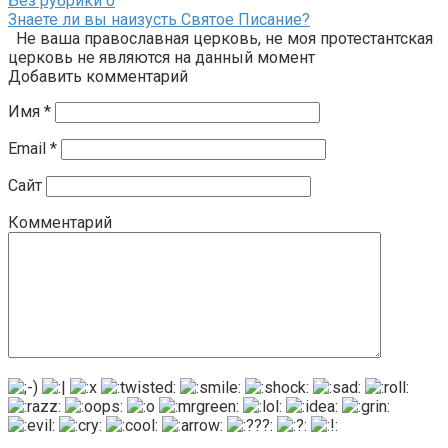
Без рубрики
0
Знаете ли вы наизусть Святое Писание?
Не ваша православная церковь, не моя протестантская
церковь не являются на данный момент
Добавить комментарий
Имя
*
Email
*
Сайт
Комментарий