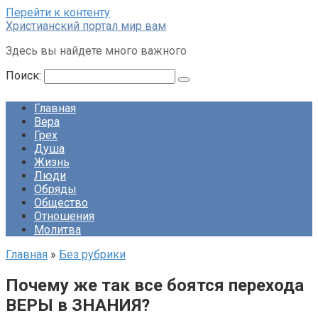
Перейти к контенту
Христианский портал мир вам
Здесь вы найдете много важного
Поиск:
Главная
Вера
Грех
Душа
Жизнь
Люди
Обряды
Общество
Отношения
Молитва
Главная
»
Без рубрики
Почему же так все боятся перехода
ВЕРЫ в ЗНАНИЯ?