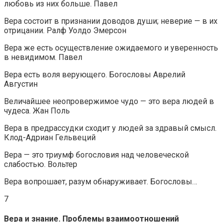
любовь из них больше. Павел
Вера состоит в признании доводов души; неверие — в их
отрицании. Ралф Уолдо Эмерсон
Вера же есть осуществление ожидаемого и уверенность
в невидимом. Павел
Вера есть воля верующего. Богословы Аврелий
Августин
Величайшее неопровержимое чудо — это вера людей в
чудеса. Жан Поль
Вера в предрассудки сходит у людей за здравый смысл.
Клод-Адриан Гельвеций
Вера — это триумф богословия над человеческой
слабостью. Вольтер
Вера вопрошает, разум обнаруживает. Богословы…
7
Вера и знание. Проблемы взаимоотношений