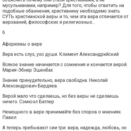
мусульманами, например? Для того, чтобы ответить на
подобные обвинения, христианину необходимо знать
СУТЬ христианской веры и то, чем эта вера отличается от
верований, философских и религиозных…
6
Афоризмы о вере
Вера есть слух, ухо души. Климент Александрийский
Всякое знание начинается с сомнения и кончается верой.
Мария-Эбнер Эшенбах
Знание принудительно, вера свободна. Николай
Александрович Бердяев
Верой мало что сделаешь, но без веры не сделаешь
ничего. Сэмюэл Батлер
Немощного в вере принимайте без споров о мнениях.
Павел
А теперь пребывают сии три: вера, надежда, любовь, но