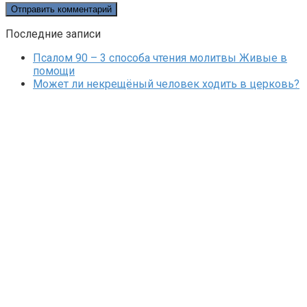
Последние записи
Псалом 90 – 3 способа чтения молитвы Живые в
помощи
Может ли некрещёный человек ходить в церковь?