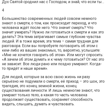
Дух Святой сроднил нас с Господом, и знай, что если ты…
4
Большинство современных людей совсем немного
знают о смерти, о том, как происходит переход, и что
человека ждёт после него. Что значит смерть? Что
значит умирать? Нужно ли готовиться к смерти и как это
делать? Эта тема затрагивает самые глубокие чувства
людей. И в тоже время, эта тема – самая трудная для
разговора. Если вы попробуете поговорить об этом с
кем-либо из ваших знакомых, то, вероятно, услышите:
«Мне не хочется говорить об этом». Или могут спросить:
«А зачем об этом думать и к чему готовиться? От нас это
не зависит. Все люди рано или поздно умирают. Когда-
то придёт и наше время».
Для людей, которые за всю свою жизнь ни разу
серьёзно не подумали о смерти, её приход – это шок, это
трагедия, это конец земной жизни, конец
существования личности. И лишь немногие знают, что
умирает только тело, а какая-то часть человека
продолжает существовать, сохраняет способность
видеть, слышать, думать и чувствовать.