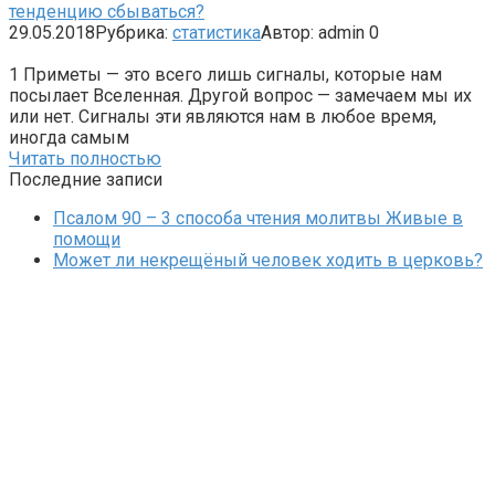
тенденцию сбываться?
29.05.2018
Рубрика:
статистика
Автор:
admin
0
1 Приметы — это всего лишь сигналы, которые нам
посылает Вселенная. Другой вопрос — замечаем мы их
или нет. Сигналы эти являются нам в любое время,
иногда самым
Читать полностью
Последние записи
Псалом 90 – 3 способа чтения молитвы Живые в
помощи
Может ли некрещёный человек ходить в церковь?