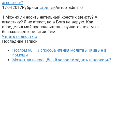
агностику?
17.04.2017
Рубрика:
стоит ли
Автор:
admin
0
1 Можно ли носить нательный крестик атеисту? А
агностику? Я не атеист, но в Бога не верую. Как
определил мой преподаватель научного атеизма, я
безразличен к религии. Тем
Читать полностью
Последние записи
Псалом 90 – 3 способа чтения молитвы Живые в
помощи
Может ли некрещёный человек ходить в церковь?