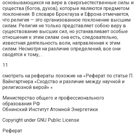
основывающихся на вере в сверхъестественные силы и
существа (богов, духов), которые являются предметом
поклонения. В словаре Брокгауза и Ефрона отмечается,
что религия — это организованное поклонение высшим
силам. Религия не только представляет собою веру в
существование высших сил, но устанавливает особые
отношения к этим силам: она есть, следовательно,
известная деятельность воли, направленная к этим
силам. Несмотря на различие определений, все они
сводятся к тому,…
11
смотреть на рефераты похожие на «Реферат по статье П.
Вайнгартнера «Сходство и различие между научной и
религиозной верой» «
Министерство общего и профессионального
образования РФ
Обнинский Институт Атомной Энергетики
Copyright under GNU Public License
Реферат