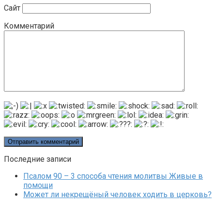
Сайт
Комментарий
Последние записи
Псалом 90 – 3 способа чтения молитвы Живые в
помощи
Может ли некрещёный человек ходить в церковь?