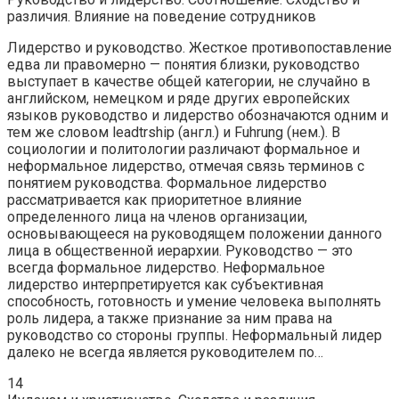
различия. Влияние на поведение сотрудников
Лидерство и руководство. Жесткое противопоставление
едва ли правомерно — понятия близки, руководство
выступает в качестве общей категории, не случайно в
английском, немецком и ряде других европейских
языков руководство и лидерство обозначаются одним и
тем же словом leadtrship (англ.) и Fuhrung (нем.). В
социологии и политологии различают формальное и
неформальное лидерство, отмечая связь терминов с
понятием руководства. Формальное лидерство
рассматривается как приоритетное влияние
определенного лица на членов организации,
основывающееся на руководящем положении данного
лица в общественной иерархии. Руководство — это
всегда формальное лидерство. Неформальное
лидерство интерпретируется как субъективная
способность, готовность и умение человека выполнять
роль лидера, а также признание за ним права на
руководство со стороны группы. Неформальный лидер
далеко не всегда является руководителем по…
14