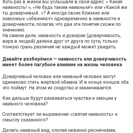
Хоть раз в жизни вы услышали в свой адрес: « Какая
наивность! », «Не будь таким наивным!» или «Какой же
ты доверчивый…»? А иногда своих близких или
знакомых «обвиняют» одновременно в наивности и
доверчивости, полагая, что два эти понятия схожи по
значению.
На самом деле, наивность и доверие (доверчивость,
вера в людей) далеки друг от друга по сути, только
тонкую грань различия не каждый может увидеть.
Давайте разберёмся — наивность или доверчивость
имеет более пагубное влияние на жизнь человека
Доверчивый человек или наивный человек могут
одинаково стать жертвой обмана. И в конце концов оба
это поймут. На этом их сходство и заканчивается.
Как дальше будут развиваться чувства и эмоции у
наивного человека?
Соответствует ли выражение «святая наивность» к
смыслу сказанного?
Делать наивный вид, хлопая невинно ресничками,