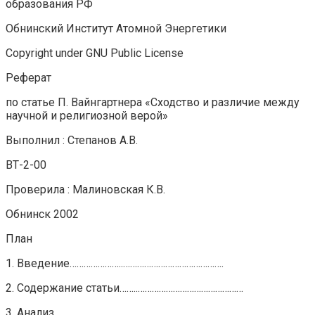
образования РФ
Обнинский Институт Атомной Энергетики
Copyright under GNU Public License
Реферат
по статье П. Вайнгартнера «Сходство и различие между
научной и религиозной верой»
Выполнил : Степанов А.В.
ВТ-2-00
Проверила : Малиновская К.В.
Обнинск 2002
План
1. Введение…………………..…………………………………….
2. Содержание статьи……..………………………………………
3. Анализ……………………………………………………………