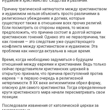
Иудаизм и христианство. Сходства и различия.
Причину трагической натянутости между христианством
и иудаизмом нельзя объяснить просто различиями в
религиозных убеждениях и догмах, которые
существуют также в отношении всех прочих религий.
Если посмотреть со стороны евреев, то можно
предположить, что причина состоит в долгой истории
христианских гонений. Однако это не первопричина, так
как гонения — это следствие уже существующего
конфликта между христианством и иудаизмом. Эта
проблема как никогда актуальна в наше время.
Время, когда необходимо задуматься о будущем
отношений между евреями и христианами. Ведь только
сейчас представители христианских церквей в
открытую признали, что причина преступлений против
евреев — в первую очередь в религиозной
нетерпимости. В XX веке антисемитизм обрел форму,
опасную для самого христианства. Тогда определенные
круги христианского мира начали пересматривать свои
позиции.
Последовали извинения от католической церкви за