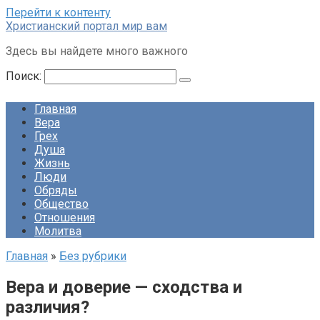
Перейти к контенту
Христианский портал мир вам
Здесь вы найдете много важного
Поиск:
Главная
Вера
Грех
Душа
Жизнь
Люди
Обряды
Общество
Отношения
Молитва
Главная
»
Без рубрики
Вера и доверие — сходства и
различия?