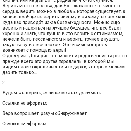
кирпич, или не дай Бог с родными что-то случится.
Верить можно в слова, дай Бог сказанные от чистого
сердца, верить можно в любовь, которая существует, а
можно вообще не верить никому и ни чему, но это мало
куда нас приведёт из-за безвыходности! Можно ещё
верить и надеяться на лучшее будущее, что всё будет
хорошо и знать, что лучше в это верить с оптимизмом,
нежели быть пессимистом и верить, точнее внушать
такую веру во всё плохое…Это и самоконтроль
возникает с помощью веры!
О доверии…Доверие, это может и родственник веры, но
прежде всего это другая параллель, в которой мы
видим свои сокровенности и подарки, которые можем
дарить только…
3
Будем же верить, если не можем уразуметь.
Ссылки на афоризм:
Вера вопрошает, разум обнаруживает.
Ссылки на афоризм: