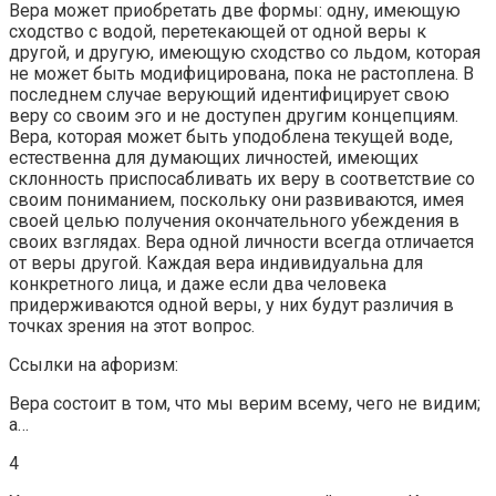
Вера может приобретать две формы: одну, имеющую
сходство с водой, перетекающей от одной веры к
другой, и другую, имеющую сходство со льдом, которая
не может быть модифицирована, пока не растоплена. В
последнем случае верующий идентифицирует свою
веру со своим эго и не доступен другим концепциям.
Вера, которая может быть уподоблена текущей воде,
естественна для думающих личностей, имеющих
склонность приспосабливать их веру в соответствие со
своим пониманием, поскольку они развиваются, имея
своей целью получения окончательного убеждения в
своих взглядах. Вера одной личности всегда отличается
от веры другой. Каждая вера индивидуальна для
конкретного лица, и даже если два человека
придерживаются одной веры, у них будут различия в
точках зрения на этот вопрос.
Ссылки на афоризм:
Вера состоит в том, что мы верим всему, чего не видим;
а…
4