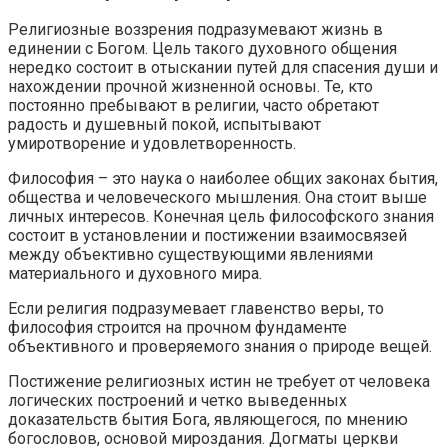
Религиозные воззрения подразумевают жизнь в
единении с Богом. Цель такого духовного общения
нередко состоит в отыскании путей для спасения души и
нахождении прочной жизненной основы. Те, кто
постоянно пребывают в религии, часто обретают
радость и душевный покой, испытывают
умиротворение и удовлетворенность.
Философия – это наука о наиболее общих законах бытия,
общества и человеческого мышления. Она стоит выше
личных интересов. Конечная цель философского знания
состоит в установлении и постижении взаимосвязей
между объективно существующими явлениями
материального и духовного мира.
Если религия подразумевает главенство веры, то
философия строится на прочном фундаменте
объективного и проверяемого знания о природе вещей.
Постижение религиозных истин не требует от человека
логических построений и четко выведенных
доказательств бытия Бога, являющегося, по мнению
богословов, основой мироздания. Догматы церкви