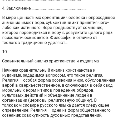
4. Заключение………………………………………………………
В мире ценностных ориентаций человека непреходящее
значение имеет вера, субьективнй акт принятия чего-
либо как истинного. Вере предшествует сомнение,
которое переводиться в веру в результате целого ряда
психологических актов. Философы в отличие от
теологов традиционно уделяют…
10
Сравнительный анализ христианства и иудаизма.
Начиная сравнительный анализ христианства и
иудаизма, зададимся вопросом, что такое религия.
Религия – особая форма осознания мира, обусловленная
верой в сверхъестественное, включающая в себя свод
моральных норм и типов поведения, обрядов,
культовых действий и объединение людей в
организации (церковь, религиозную общину). В
толковом словаре русского языка дается следующее
определение: Религия — одна из форм общественного
сознания; совокупность духовных представлений,