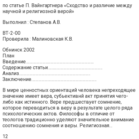
по статье П. Вайнгартнера «Сходство и различие между
научной и религиозной верой»
Выполнил : Степанов А.В.
ВТ-2-00
Проверила : Малиновская К.В.
Обнинск 2002
План
Введение…………………..…………………………………….
Содержание статьи……..………………………………………
Анализ……………………………………………………………
Заключение………………………………………………………
В мире ценностных ориентаций человека непреходящее
значение имеет вера, субьективнй акт принятия чего-
либо как истинного. Вере предшествует сомнение,
которое переводиться в веру в результате целого ряда
психологических актов. Философы в отличие от
теологов традиционно уделяют значительное внимание
соотношению сомнения и веры. Религиозная…
12