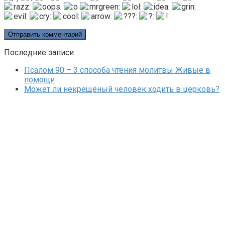
Последние записи
Псалом 90 – 3 способа чтения молитвы Живые в
помощи
Может ли некрещёный человек ходить в церковь?