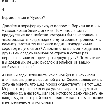
и кстати…
4
Верите ли вы в Чудеса?
Давайте я переформулирую вопрос — Верили ли вы в
Чудеса, когда были детьми? Помните ли вы то
предчуствие волшебства, которым были наполнены
часы рассвета, когда первые лучи солнца проникали в
комнату, заставляя пылинки водить причудливый
хоровод в луче света? А помните те вечера, когда вы с
друзьями сладко замирая от страха в сотый раз
пересказывали истории про черную руку? Помните ли
вы домовых, леших, русалок и эльфов из ваших
любимых сказок?
А Новый год? Вспомните, как с ноября вы начинали
отсчитывать дни до заветной даты. Сомневались ли вы
хоть на минуту, что Дед Мороз существует? Не тот Дед
Мороз, которого не всегда удачно играют на детских
утренниках, а настоящий? Тот, которого дано увидеть не
каждому, но который знает о вашем заветном желании
и непременно его исполнит?