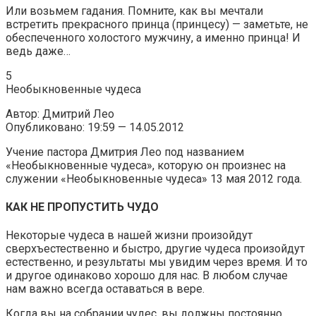
Или возьмем гадания. Помните, как вы мечтали
встретить прекрасного принца (принцесу) — заметьте, не
обеспеченного холостого мужчину, а именно принца! И
ведь даже…
5
Необыкновенные чудеса
Автор: Дмитрий Лео
Опубликовано: 19:59 — 14.05.2012
Учение пастора Дмитрия Лео под названием
«Необыкновенные чудеса», которую он произнес на
служении «Необыкновенные чудеса» 13 мая 2012 года.
КАК НЕ ПРОПУСТИТЬ ЧУДО
Некоторые чудеса в нашей жизни произойдут
сверхъестественно и быстро, другие чудеса произойдут
естественно, и результаты мы увидим через время. И то
и другое одинаково хорошо для нас. В любом случае
нам важно всегда оставаться в вере.
Когда вы на собрании чудес, вы должны постоянно