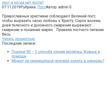
пост и когда нет поста?
07.11.2019
Рубрика:
Пост
Автор:
admin
0
Православные христиане соблюдают Великий пост,
чтобы выразить свою любовь к Христу. Сорок восемь
дней телесного и духовного смирения выражают
смирение и покаяние мирян. Правила постного питания
Весь
Читать полностью
Последние записи
Псалом 90 – 3 способа чтения молитвы Живые в
помощи
Может ли некрещёный человек ходить в церковь?