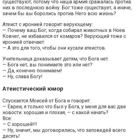
существуют, потому что наша армия сражалась против
них в последнюю войну. Бог тоже существует, а иначе,
зачем бы вы боролись против Него всю жизнь?
Атеист с иронией говорит верующему:
— Почему ваш Бог, когда собирал животных в Ноев
Ковчег, не избавился от комаров? Верующий тоже с
иронией отвечает:
— А это для того, чтобы они кусали атеистов.
Учительница доказывает детям, что Бога нет.
— Бога нет, вы понимаете это или нет?
— Да, конечно понимаем!
— Ну, слава Богу!
Атеистический юмор
Спускается Моисей от Бога и говорит:
— Евреи, я только что был у Бога, у меня для вас две
новости: хорошая и плохая, — с какой начать?
Все:
— С хорошей!!!
— Ну, значит, мы договорились, что заповедей всего
десять!