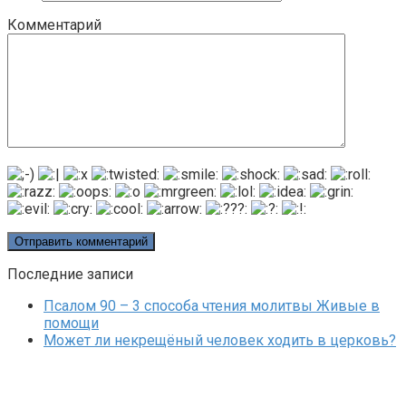
Комментарий
Последние записи
Псалом 90 – 3 способа чтения молитвы Живые в
помощи
Может ли некрещёный человек ходить в церковь?