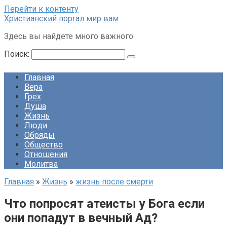
Перейти к контенту
Христианский портал мир вам
Здесь вы найдете много важного
Поиск:
Главная
Вера
Грех
Душа
Жизнь
Люди
Обряды
Общество
Отношения
Молитва
Главная
»
Жизнь
»
жизнь после смерти
Что попросят атеисты у Бога если
они попадут в вечный Ад?