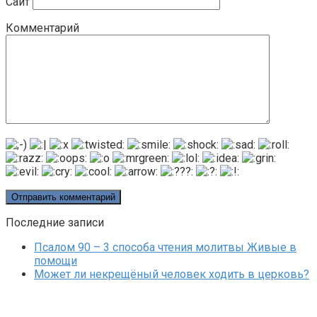
Сайт
Комментарий
Последние записи
Псалом 90 – 3 способа чтения молитвы Живые в
помощи
Может ли некрещёный человек ходить в церковь?