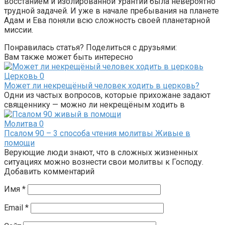
восстанием и изолированной Урантии была невероятно
трудной задачей. И уже в начале пребывания на планете
Адам и Ева поняли всю сложность своей планетарной
миссии.
Понравилась статья? Поделиться с друзьями:
Вам также может быть интересно
Церковь
0
Может ли некрещёный человек ходить в церковь?
Одни из частых вопросов, которые прихожане задают
священнику — можно ли некрещёным ходить в
Молитва
0
Псалом 90 – 3 способа чтения молитвы Живые в
помощи
Верующие люди знают, что в сложных жизненных
ситуациях можно вознести свои молитвы к Господу.
Добавить комментарий
Имя
*
Email
*