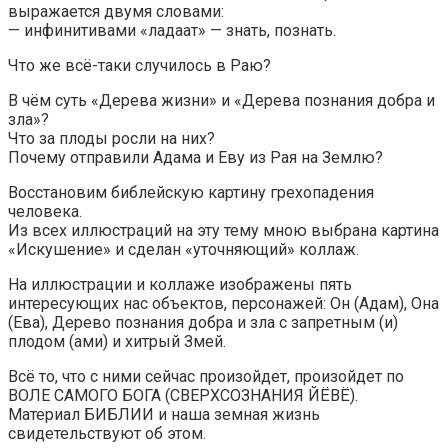
выражается двумя словами:
— инфинитивами «ладаат» — знать, познать.
Что же всё-таки случилось в Раю?
В чём суть «Дерева жизни» и «Дерева познания добра и
зла»?
Что за плоды росли на них?
Почему отправили Адама и Еву из Рая на Землю?
Восстановим библейскую картину грехопадения
человека.
Из всех иллюстраций на эту тему мною выбрана картина
«Искушение» и сделан «уточняющий» коллаж.
На иллюстрации и коллаже изображены пять
интересующих нас объектов, персонажей: Он (Адам), Она
(Ева), Дерево познания добра и зла с запретным (и)
плодом (ами) и хитрый Змей.
Всё то, что с ними сейчас произойдет, произойдет по
ВОЛЕ САМОГО БОГА (СВЕРХСОЗНАНИЯ ЙЁВЁ).
Материал БИБЛИИ и наша земная жизнь
свидетельствуют об этом.