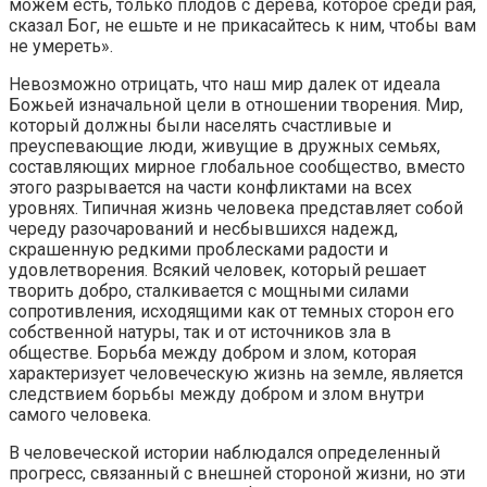
можем есть, только плодов с дерева, которое среди рая,
сказал Бог, не ешьте и не прикасайтесь к ним, чтобы вам
не умереть».
Невозможно отрицать, что наш мир далек от идеала
Божьей изначальной цели в отношении творения. Мир,
который должны были населять счастливые и
преуспевающие люди, живущие в дружных семьях,
составляющих мирное глобальное сообщество, вместо
этого разрывается на части конфликтами на всех
уровнях. Типичная жизнь человека представляет собой
череду разочарований и несбывшихся надежд,
скрашенную редкими проблесками радости и
удовлетворения. Всякий человек, который решает
творить добро, сталкивается с мощными силами
сопротивления, исходящими как от темных сторон его
собственной натуры, так и от источников зла в
обществе. Борьба между добром и злом, которая
характеризует человеческую жизнь на земле, является
следствием борьбы между добром и злом внутри
самого человека.
В человеческой истории наблюдался определенный
прогресс, связанный с внешней стороной жизни, но эти