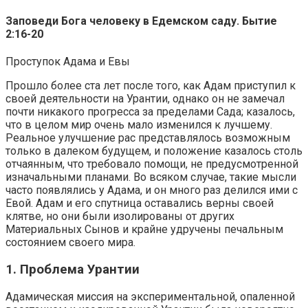
Заповеди Бога человеку в Едемском саду. Бытие
2:16-20
Проступок Адама и Евы
Прошло более ста лет после того, как Адам приступил к
своей деятельности на Урантии, однако он не замечал
почти никакого прогресса за пределами Сада; казалось,
что в целом мир очень мало изменился к лучшему.
Реальное улучшение рас представлялось возможным
только в далеком будущем, и положение казалось столь
отчаянным, что требовало помощи, не предусмотренной
изначальными планами. Во всяком случае, такие мысли
часто появлялись у Адама, и он много раз делился ими с
Евой. Адам и его спутница оставались верны своей
клятве, но они были изолированы от других
Материальных Сынов и крайне удручены печальным
состоянием своего мира.
1. Проблема Урантии
Адамическая миссия на экспериментальной, опаленной