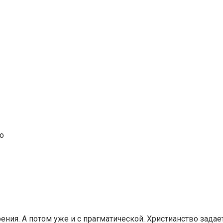
о
ения. А потом уже и с прагматической. Христианство задае