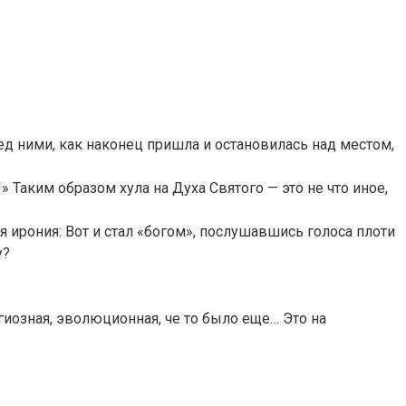
ред ними, как наконец пришла и остановилась над местом,
» Таким образом хула на Духа Святого — это не что иное,
ая ирония: Вот и стал «богом», послушавшись голоса плоти
у?
гиозная, эволюционная, че то было еще… Это на