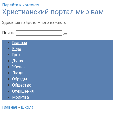
Перейти к контенту
Христианский портал мир вам
Здесь вы найдете много важного
Поиск:
Главная
Вера
Грех
Душа
Жизнь
Люди
Обряды
Общество
Отношения
Молитва
Главная
»
школа