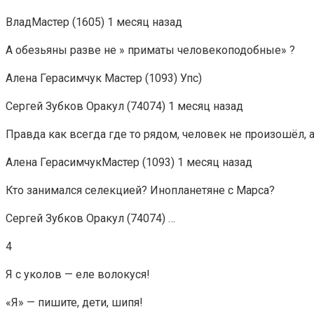
ВладМастер (1605) 1 месяц назад
А обезьяны разве не » приматы человекоподобные» ?
Алена Герасимчук Мастер (1093) Упс)
Сергей Зубков Оракул (74074) 1 месяц назад
Правда как всегда где то рядом, человек не произошёл, 
Алена ГерасимчукМастер (1093) 1 месяц назад
Кто занимался селекцией? Инопланетяне с Марса?
Сергей Зубков Оракул (74074) …
4
Я с уколов — еле волокуся!
«Я» — пишите, дети, шипя!