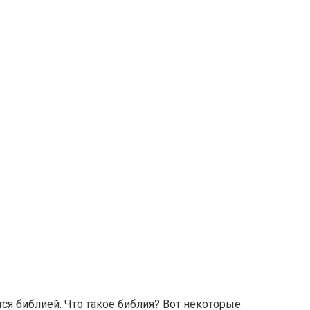
тся библией. Что такое библия? Вот некоторые