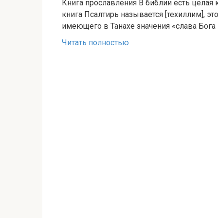
Книга прославления В библии есть целая
книга Псалтирь называется [техиллим], эт
имеющего в Танахе значения «слава Бога
Читать полностью