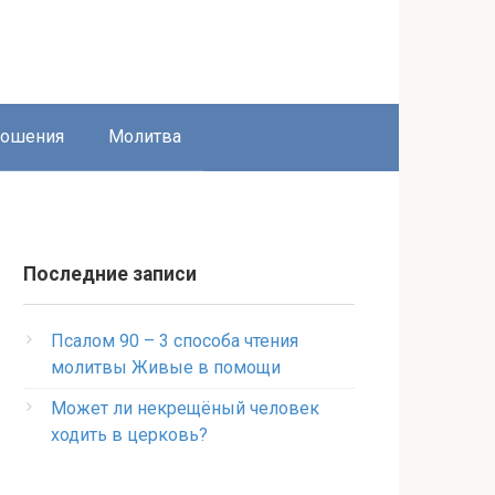
ношения
Молитва
Последние записи
Псалом 90 – 3 способа чтения
молитвы Живые в помощи
Может ли некрещёный человек
ходить в церковь?