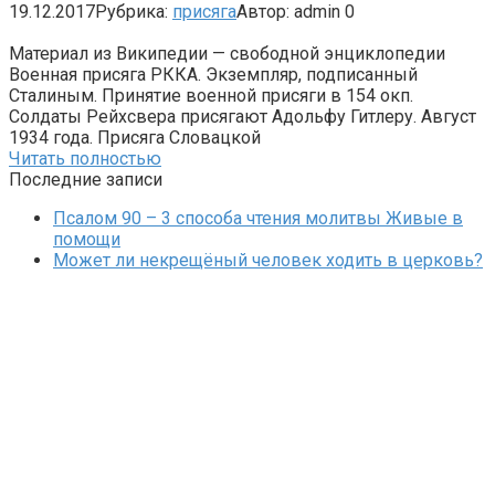
19.12.2017
Рубрика:
присяга
Автор:
admin
0
Материал из Википедии — свободной энциклопедии
Военная присяга РККА. Экземпляр, подписанный
Сталиным. Принятие военной присяги в 154 окп.
Солдаты Рейхсвера присягают Адольфу Гитлеру. Август
1934 года. Присяга Словацкой
Читать полностью
Последние записи
Псалом 90 – 3 способа чтения молитвы Живые в
помощи
Может ли некрещёный человек ходить в церковь?