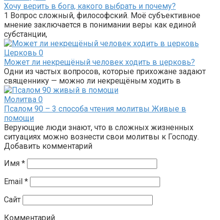
Хочу верить в бога, какого выбрать и почему?
1 Вопрос сложный, философский. Моё субъективное
мнение заключается в понимании веры как единой
субстанции,
Церковь
0
Может ли некрещёный человек ходить в церковь?
Одни из частых вопросов, которые прихожане задают
священнику — можно ли некрещёным ходить в
Молитва
0
Псалом 90 – 3 способа чтения молитвы Живые в
помощи
Верующие люди знают, что в сложных жизненных
ситуациях можно вознести свои молитвы к Господу.
Добавить комментарий
Имя
*
Email
*
Сайт
Комментарий