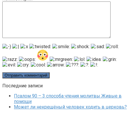
Последние записи
Псалом 90 – 3 способа чтения молитвы Живые в
помощи
Может ли некрещёный человек ходить в церковь?