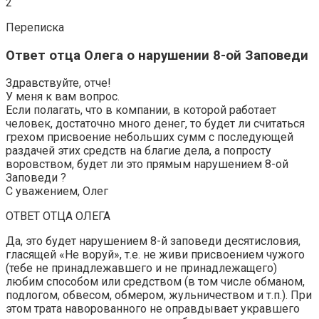
2
Переписка
Ответ отца Олега о нарушении 8-ой Заповеди
Здравствуйте, отче!
У меня к вам вопрос.
Если полагать, что в компании, в которой работает
человек, достаточно много денег, то будет ли считаться
грехом присвоение небольших сумм с последующей
раздачей этих средств на благие дела, а попросту
воровством, будет ли это прямым нарушением 8-ой
Заповеди ?
С уважением, Олег
ОТВЕТ ОТЦА ОЛЕГА
Да, это будет нарушением 8-й заповеди десятисловия,
гласящей «Не воруй», т.е. не живи присвоением чужого
(тебе не принадлежавшего и не принадлежащего)
любим способом или средством (в том числе обманом,
подлогом, обвесом, обмером, жульничеством и т.п.). При
этом трата наворованного не оправдывает укравшего