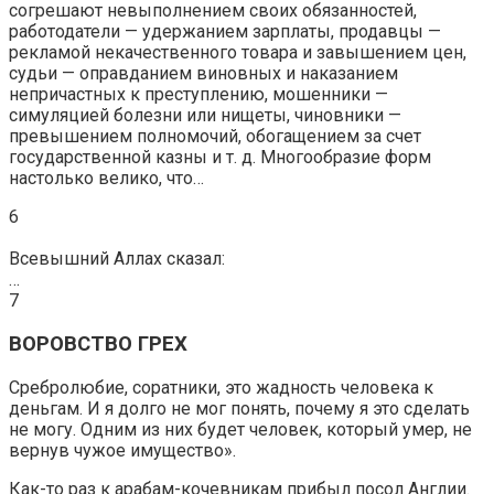
согрешают невыполнением своих обязанностей,
работодатели — удержанием зарплаты, продавцы —
рекламой некачественного товара и завышением цен,
судьи — оправданием виновных и наказанием
непричастных к преступлению, мошенники —
симуляцией болезни или нищеты, чиновники —
превышением полномочий, обогащением за счет
государственной казны и т. д. Многообразие форм
настолько велико, что…
6
Всевышний Аллах сказал:
…
7
ВОРОВСТВО ГРЕХ
Сребролюбие, соратники, это жадность человека к
деньгам. И я долго не мог понять, почему я это сделать
не могу. Одним из них будет человек, который умер, не
вернув чужое имущество».
Как-то раз к арабам-кочевникам прибыл посол Англии.