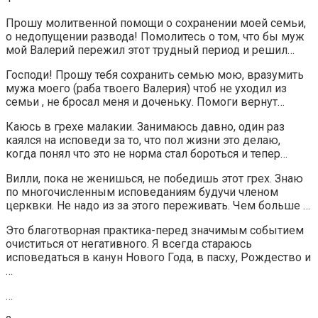
Прошу молитвенной помощи о сохранении моей семьи,
о недопущении развода! Помолитесь о том, что бы муж
мой Валерий пережил этот трудный период и решил…
Господи! Прошу тебя сохранить семью мою, вразумить
мужа моего (раба твоего Валерия) чтоб не уходил из
семьи , не бросал меня и доченьку. Помоги вернут…
Каюсь в грехе малакии. Занимаюсь давно, один раз
каялся на исповеди за то, что пол жизни это делаю,
когда понял что это не норма стал бороться и тепер…
Вилли, пока не женишься, не победишь этот грех. Знаю
по многочисленным исповеданиям будучи членом
церквки. Не надо из за этого переживать. Чем больше …
Это благотворная практика-перед значимым событием
очиститься от негативного. Я всегда стараюсь
исповедаться в канун Нового Года, в пасху, Рождество и
…
…