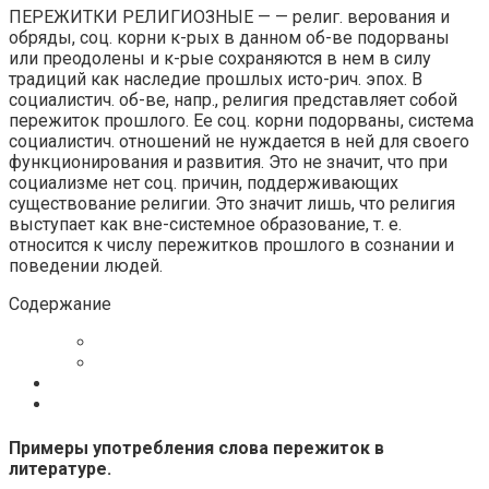
ПЕРЕЖИТКИ РЕЛИГИОЗНЫЕ — — религ. верования и
обряды, соц. корни к-рых в данном об-ве подорваны
или преодолены и к-рые сохраняются в нем в силу
традиций как наследие прошлых исто-рич. эпох. В
социалистич. об-ве, напр., религия представляет собой
пережиток прошлого. Ее соц. корни подорваны, система
социалистич. отношений не нуждается в ней для своего
функционирования и развития. Это не значит, что при
социализме нет соц. причин, поддерживающих
существование религии. Это значит лишь, что религия
выступает как вне-системное образование, т. е.
относится к числу пережитков прошлого в сознании и
поведении людей.
Содержание
Примеры употребления слова пережиток в
литературе.