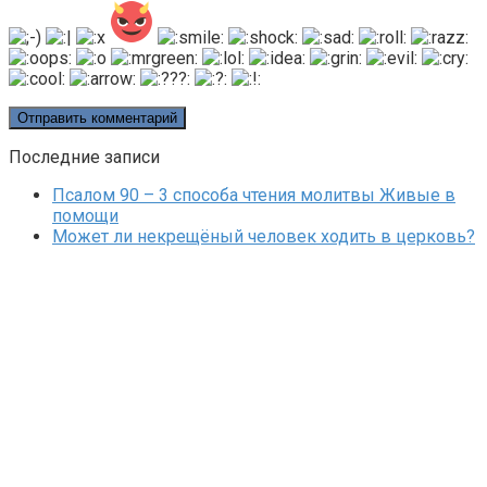
Последние записи
Псалом 90 – 3 способа чтения молитвы Живые в
помощи
Может ли некрещёный человек ходить в церковь?