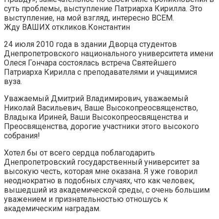
суть проблемы, выступление Патриарха Кирилла. Это
выступление, на мой взгляд, интересно ВСЕМ.
Жду ВАШИХ откликов.Константин
24 июля 2010 года в здании Дворца студентов
Днепропетровского национального университета имени
Олеся Гончара состоялась встреча Святейшего
Патриарха Кирилла с преподавателями и учащимися
вуза.
Уважаемый Дмитрий Владимирович, уважаемый
Николай Васильевич, Ваше Высокопреосвященство,
Владыка Ириней, Ваши Высокопреосвященства и
Преосвященства, дорогие участники этого высокого
собрания!
Хотел бы от всего сердца поблагодарить
Днепропетровский государственный университет за
высокую честь, которая мне оказана. Я уже говорил
неоднократно в подобных случаях, что как человек,
вышедший из академической среды, с очень большим
уважением и признательностью отношусь к
академическим наградам.