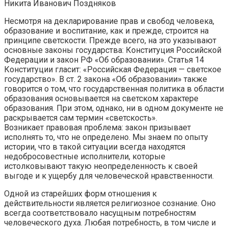
Никита Иванович Поздняков
Несмотря на декларирование прав и свобод человека,
образование и воспитание, как и прежде, строится на
принципе светскости. Прежде всего, на это указывают
основные законы государства: Конституция Российской
Федерации и закон РФ «Об образовании». Статья 14
Конституции гласит: «Российская Федерация — светское
государство». В ст. 2 закона «Об образовании» также
говорится о том, что государственная политика в области
образования основывается на светском характере
образования. При этом, однако, ни в одном документе не
раскрывается сам термин «светскость».
Возникает правовая проблема: закон призывает
исполнять то, что не определено. Мы знаем по опыту
истории, что в такой ситуации всегда находятся
недобросовестные исполнители, которые
истолковывают такую неопределенность к своей
выгоде и к ущербу для человеческой нравственности.
Одной из старейших форм отношения к
действительности является религиозное сознание. Оно
всегда соответствовало насущным потребностям
человеческого духа. Любая потребность, в том числе и