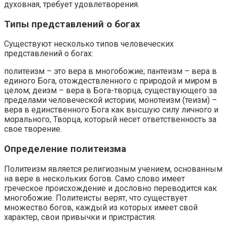
духовная, требует удовлетворения.
Типы представлений о богах
Существуют несколько типов человеческих
представлений о богах:
политеизм – это вера в многобожие; пантеизм – вера в
единого Бога, отождествленного с природой и миром в
целом; деизм – вера в Бога-творца, существующего за
пределами человеческой истории; монотеизм (теизм) –
вера в единственного Бога как высшую силу личного и
морального, Творца, который несет ответственность за
свое творение.
Определение политеизма
Политеизм является религиозным учением, основанным
на вере в нескольких богов. Само слово имеет
греческое происхождение и дословно переводится как
многобожие. Политеисты верят, что существует
множество богов, каждый из которых имеет свой
характер, свои привычки и пристрастия.