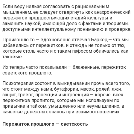
Если веру нельзя согласовать с рациональным
мышлением, ее следует отвергнуть как анахронический
пережиток предшествующих стадий культуры и
заменить наукой, имеющей дело с фактами и теориями,
доступными интеллектуальному пониманию и проверке.
Произошло то,— вдохновенно отвечал Баркер,— что мы
избавились от пережитков, и отнюдь не только от тех,
которые столь часто и с таким пафосом обличались как
таковые.
Их теперь часто показывали — блаженные, пережиток
советского прошлого.
Психотерапия состоит в выкидывании прочь всего того,
что стоит между нами: бутафории, масок, ролей, лжи,
защит, тревог, проекций и интроекций — короче, всех
пережитков пропитого, которые мы используем по
привычке и тайком, умышленно или неумышленно, в
качестве денежных знаков при взаимоотношениях.
Пережиток прошлого — светскость