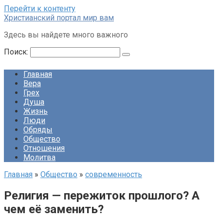
Перейти к контенту
Христианский портал мир вам
Здесь вы найдете много важного
Поиск:
Главная
Вера
Грех
Душа
Жизнь
Люди
Обряды
Общество
Отношения
Молитва
Главная
»
Общество
»
современность
Религия — пережиток прошлого? А
чем её заменить?