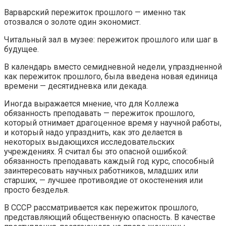
Варварский пережиток прошлого — именно так
отозвался о золоте один экономист.
Читальный зал в музее: пережиток прошлого или шаг в
будущее.
В календарь вместо семидневной недели, упраздненной
как пережиток прошлого, была введена новая единица
времени — десятидневка или декада.
Иногда выражается мнение, что для Коллежа
обязанность преподавать — пережиток прошлого,
который отнимает драгоценное время у научной работы,
и который надо упразднить, как это делается в
некоторых выдающихся исследовательских
учреждениях. Я считал бы это опасной ошибкой:
обязанность преподавать каждый год курс, способный
заинтересовать научных работников, младших или
старших, — лучшее противоядие от окостенения или
просто безделья.
В СССР рассматривается как пережиток прошлого,
представляющий общественную опасность. В качестве