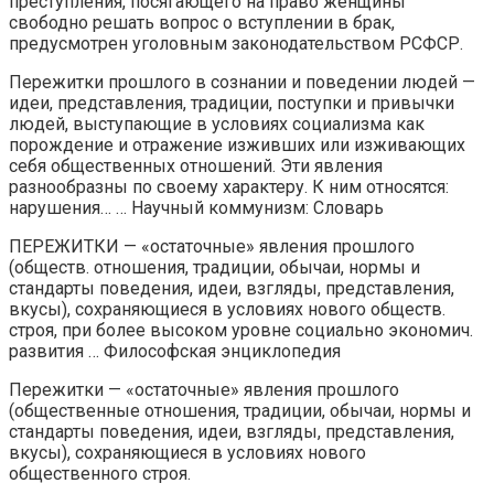
преступления, посягающего на право женщины
свободно решать вопрос о вступлении в брак,
предусмотрен уголовным законодательством РСФСР.
Пережитки прошлого в сознании и поведении людей —
идеи, представления, традиции, поступки и привычки
людей, выступающие в условиях социализма как
порождение и отражение изживших или изживающих
себя общественных отношений. Эти явления
разнообразны по своему характеру. К ним относятся:
нарушения… … Научный коммунизм: Словарь
ПЕРЕЖИТКИ — «остаточные» явления прошлого
(обществ. отношения, традиции, обычаи, нормы и
стандарты поведения, идеи, взгляды, представления,
вкусы), сохраняющиеся в условиях нового обществ.
строя, при более высоком уровне социально экономич.
развития … Философская энциклопедия
Пережитки — «остаточные» явления прошлого
(общественные отношения, традиции, обычаи, нормы и
стандарты поведения, идеи, взгляды, представления,
вкусы), сохраняющиеся в условиях нового
общественного строя.