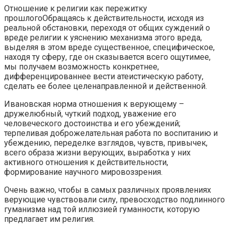
Отношение к религии как пережитку
прошлогоОбращаясь к действительности, исходя из
реальной обстановки, переходя от общих суждений о
вреде религии к уяснению механизма этого вреда,
выделяя в этом вреде существенное, специфическое,
находя ту сферу, где он сказывается всего ощутимее,
мы получаем возможность конкретнее,
дифференцированнее вести атеистическую работу,
сделать ее более целенаправленной и действенной.
Ивановская норма отношения к верующему –
дружелюбный, чуткий подход, уважение его
человеческого достоинства и его убеждений;
терпеливая доброжелательная работа по воспитанию и
убеждению, переделке взглядов, чувств, привычек,
всего образа жизни верующих, выработка у них
активного отношения к действительности,
формирование научного мировоззрения.
Очень важно, чтобы в самых различных проявлениях
верующие чувствовали силу, превосходство подлинного
гуманизма над той иллюзией гуманности, которую
предлагает им религия.