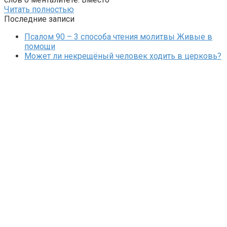
Читать полностью
Последние записи
Псалом 90 – 3 способа чтения молитвы Живые в
помощи
Может ли некрещёный человек ходить в церковь?