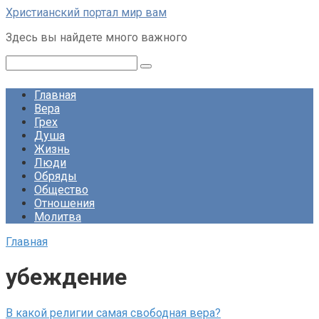
Перейти
Христианский портал мир вам
к
Здесь вы найдете много важного
контенту
Поиск:
Главная
Вера
Грех
Душа
Жизнь
Люди
Обряды
Общество
Отношения
Молитва
Главная
убеждение
В какой религии самая свободная вера?