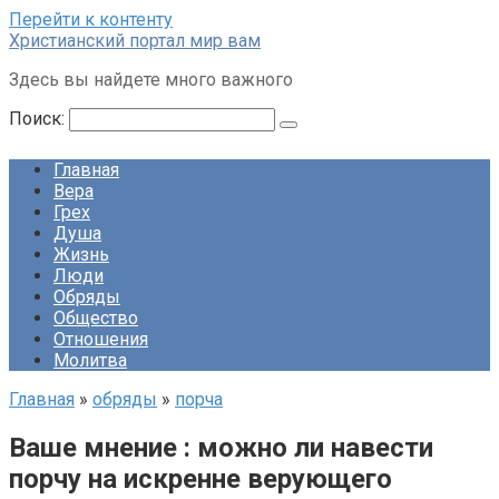
Перейти к контенту
Христианский портал мир вам
Здесь вы найдете много важного
Поиск:
Главная
Вера
Грех
Душа
Жизнь
Люди
Обряды
Общество
Отношения
Молитва
Главная
»
обряды
»
порча
Ваше мнение : можно ли навести
порчу на искренне верующего