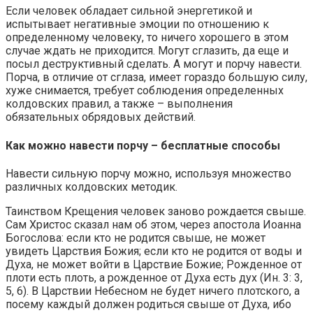
Если человек обладает сильной энергетикой и
испытывает негативные эмоции по отношению к
определенному человеку, то ничего хорошего в этом
случае ждать не приходится. Могут сглазить, да еще и
посыл деструктивный сделать. А могут и порчу навести.
Порча, в отличие от сглаза, имеет гораздо большую силу,
хуже снимается, требует соблюдения определенных
колдовских правил, а также – выполнения
обязательных обрядовых действий.
Как можно навести порчу – бесплатные способы
Навести сильную порчу можно, используя множество
различных колдовских методик.
Таинством Крещения человек заново рождается свыше.
Сам Христос сказал нам об этом, через апостола Иоанна
Богослова: если кто не родится свыше, не может
увидеть Царствия Божия; если кто не родится от воды и
Духа, не может войти в Царствие Божие; Рожденное от
плоти есть плоть, а рожденное от Духа есть дух (Ин. 3: 3,
5, 6). В Царствии Небесном не будет ничего плотского, а
посему каждый должен родиться свыше от Духа, ибо