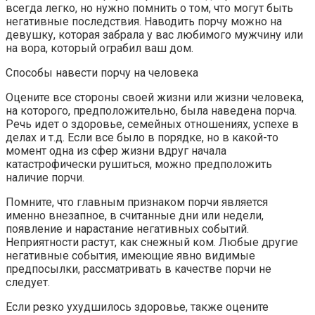
всегда легко, но нужно помнить о том, что могут быть
негативные последствия. Наводить порчу можно на
девушку, которая забрала у вас любимого мужчину или
на вора, который ограбил ваш дом.
Способы навести порчу на человека
Оцените все стороны своей жизни или жизни человека,
на которого, предположительно, была наведена порча.
Речь идет о здоровье, семейных отношениях, успехе в
делах и т.д. Если все было в порядке, но в какой-то
момент одна из сфер жизни вдруг начала
катастрофически рушиться, можно предположить
наличие порчи.
Помните, что главным признаком порчи является
именно внезапное, в считанные дни или недели,
появление и нарастание негативных событий.
Неприятности растут, как снежный ком. Любые другие
негативные события, имеющие явно видимые
предпосылки, рассматривать в качестве порчи не
следует.
Если резко ухудшилось здоровье, также оцените