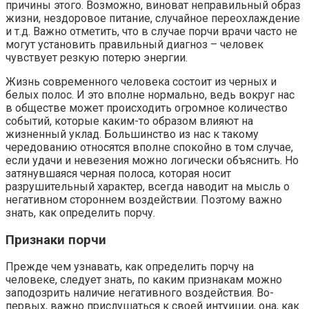
причины этого. Возможно, виноват неправильный образ
жизни, нездоровое питание, случайное переохлаждение
и т.д. Важно отметить, что в случае порчи врачи часто не
могут установить правильный диагноз – человек
чувствует резкую потерю энергии.
Жизнь современного человека состоит из черных и
белых полос. И это вполне нормально, ведь вокруг нас
в обществе может происходить огромное количество
событий, которые каким-то образом влияют на
жизненный уклад. Большинство из нас к такому
чередованию относятся вполне спокойно в том случае,
если удачи и невезения можно логически объяснить. Но
затянувшаяся черная полоса, которая носит
разрушительный характер, всегда наводит на мысль о
негативном стороннем воздействии. Поэтому важно
знать, как определить порчу.
Признаки порчи
Прежде чем узнавать, как определить порчу на
человеке, следует знать, по каким признакам можно
заподозрить наличие негативного воздействия. Во-
первых, важно прислушаться к своей интуиции, она, как