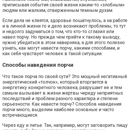
приписывая события своей жизни каким-то «злобным»
людям или жалким, отверженным темным духам.
Если дела не клеятся, здоровье пошатнулось, а на работе
и в личной жизни то и дело возникают проблемы, то тут
и недолго задуматься о том, что кто-то сглазил или
навел порчу. Но прежде чем прийти к такому выводу,
нужно убедиться в этом наверняка, а для этого полезно
узнать, как могут навести порчу, какими способами, и
как себя чувствует человек в такой ситуации.
Способы наведения порчи
Что такое порча по своей сути? Это мощный негативный
энергетический «толчок», который вторгается в
энергетику конкретного человека, разрушает ее и тем
самым вызывает в жизни жертвы череду неприятных
последствий и проблем разного характера и степени
серьезности. Как навести порчу? Способов наведения
порчи много, выделим наиболее основные и часто
встречающиеся.
Через еду и питье. Так, например, могут заговорить пищу