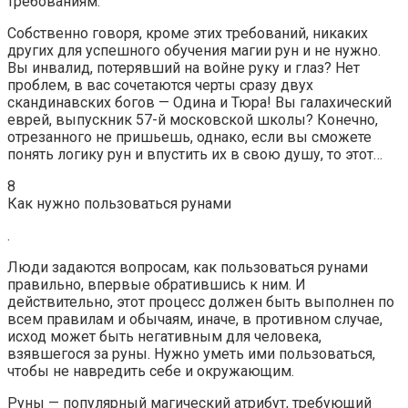
требованиям.
Собственно говоря, кроме этих требований, никаких
других для успешного обучения магии рун и не нужно.
Вы инвалид, потерявший на войне руку и глаз? Нет
проблем, в вас сочетаются черты сразу двух
скандинавских богов — Одина и Тюра! Вы галахический
еврей, выпускник 57-й московской школы? Конечно,
отрезанного не пришьешь, однако, если вы сможете
понять логику рун и впустить их в свою душу, то этот…
8
Как нужно пользоваться рунами
.
Люди задаются вопросам, как пользоваться рунами
правильно, впервые обратившись к ним. И
действительно, этот процесс должен быть выполнен по
всем правилам и обычаям, иначе, в противном случае,
исход может быть негативным для человека,
взявшегося за руны. Нужно уметь ими пользоваться,
чтобы не навредить себе и окружающим.
Руны — популярный магический атрибут, требующий