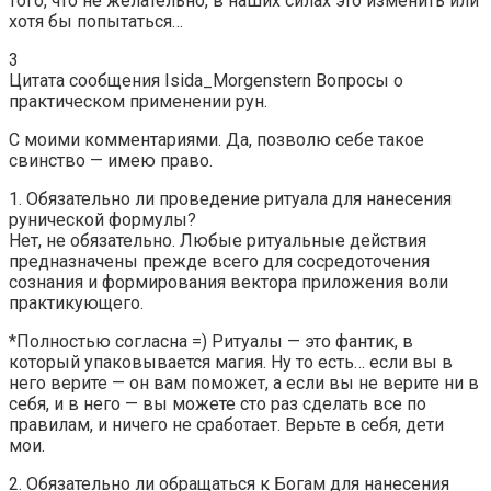
того, что не желательно, в наших силах это изменить или
хотя бы попытаться…
3
Цитата сообщения Isida_Morgenstern Вопросы о
практическом применении рун.
С моими комментариями. Да, позволю себе такое
свинство — имею право.
1. Обязательно ли проведение ритуала для нанесения
рунической формулы?
Нет, не обязательно. Любые ритуальные действия
предназначены прежде всего для сосредоточения
сознания и формирования вектора приложения воли
практикующего.
*Полностью согласна =) Ритуалы — это фантик, в
который упаковывается магия. Ну то есть… если вы в
него верите — он вам поможет, а если вы не верите ни в
себя, и в него — вы можете сто раз сделать все по
правилам, и ничего не сработает. Верьте в себя, дети
мои.
2. Обязательно ли обращаться к Богам для нанесения