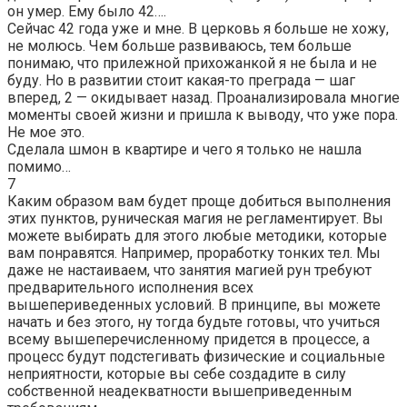
он умер. Ему было 42….
Сейчас 42 года уже и мне. В церковь я больше не хожу,
не молюсь. Чем больше развиваюсь, тем больше
понимаю, что прилежной прихожанкой я не была и не
буду. Но в развитии стоит какая-то преграда — шаг
вперед, 2 — окидывает назад. Проанализировала многие
моменты своей жизни и пришла к выводу, что уже пора.
Не мое это.
Сделала шмон в квартире и чего я только не нашла
помимо…
7
Каким образом вам будет проще добиться выполнения
этих пунктов, руническая магия не регламентирует. Вы
можете выбирать для этого любые методики, которые
вам понравятся. Например, проработку тонких тел. Мы
даже не настаиваем, что занятия магией рун требуют
предварительного исполнения всех
вышепериведенных условий. В принципе, вы можете
начать и без этого, ну тогда будьте готовы, что учиться
всему вышеперечисленному придется в процессе, а
процесс будут подстегивать физические и социальные
неприятности, которые вы себе создадите в силу
собственной неадекватности вышеприведенным