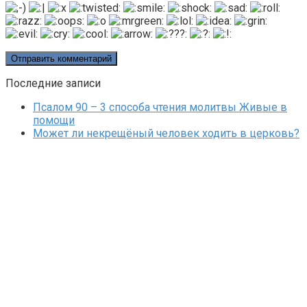
Последние записи
Псалом 90 – 3 способа чтения молитвы Живые в
помощи
Может ли некрещёный человек ходить в церковь?