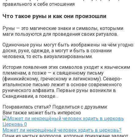
правильного к себе отношения
Что такое руны и как они произошли
Руны — это магические знаки и символы, которыми
маги пользуются для проведения своих ритуалов.
Одиночные руны могут быть изображены на чём угодно:
доске, руке, одежде, а могут и быть в сознании
человека, то есть визуализироваными.
История появления этих символов уходит к языческим
племенам, а позже — к священному письму
(финикийскому, греческому и латинскому). Северо-
итальянское письмо лежит в основе современного
рунического алфавита. Первые руны возникли в
Скандинавии, а поезде…
Понравилась статья? Поделиться с друзьями:
Вам также может быть интересно
Церковь
0
Может ли некрещёный человек ходить в церковь?
Одни из частых вопросов, которые прихожане задают