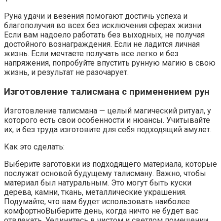
Руна удачи и везения помогают достичь успеха и
благополучия во всех без исключения сферах жизни.
Если вам надоело работать без выходных, не получая
достойного вознаграждения. Если не ладится личная
жизнь. Если мечтаете получать все легко и без
напряжения, попробуйте впустить рунную магию в свою
жизнь, и результат не разочарует.
Изготовление талисмана с применением рун
Изготовление талисмана — целый магический ритуал, у
которого есть свои особенности и нюансы. Учитывайте
их, и без труда изготовите для себя подходящий амулет.
Как это сделать:
Выберите заготовки из подходящего материала, которые
послужат основой будущему талисману. Важно, чтобы
материал был натуральным. Это могут быть куски
дерева, камни, ткань, металлические украшения.
Подумайте, что вам будет использовать наиболее
комфортноВыберите день, когда ничто не будет вас
отвлекать. Уединитесь в чистом и светлом помещении,