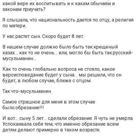
какой вере их воспитывать и к каким обычаям и
законам приучать?
Я слышала, что национальность дается по отцу, а религия
по матери.
У нас растет сын. Скоро будет 8 лет.
В нашем случае должно было быть так:крещеный
казах… как то не очень… или, могло бы быть так:русский-
мусульманин…
Как то очень глобально вопроса не стояло, какое
вероисповедание будет у сына… мы решили, что он
будет, в любом случае, ближе с отцом.
Так что-мусульманин.
Самое страшное для меня в этом случае
было:обрезание!!!
И вот… сыну 5 лет… сделали обрезание. Я чуть не умерла.
Успокаивала себя тем, что именно обрезание всем
детям делают примерно в таком возрасте.