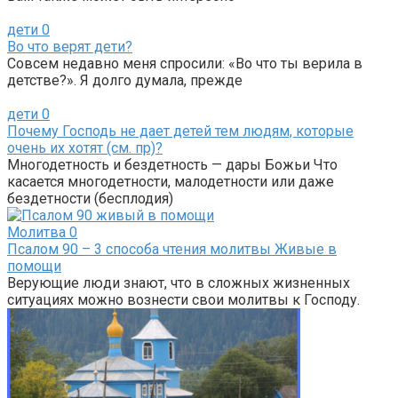
дети
0
Во что верят дети?
Совсем недавно меня спросили: «Во что ты верила в
детстве?». Я долго думала, прежде
дети
0
Почему Господь не дает детей тем людям, которые
очень их хотят (см. пр)?
Многодетность и бездетность — дары Божьи Что
касается многодетности, малодетности или даже
бездетности (бесплодия)
Молитва
0
Псалом 90 – 3 способа чтения молитвы Живые в
помощи
Верующие люди знают, что в сложных жизненных
ситуациях можно вознести свои молитвы к Господу.