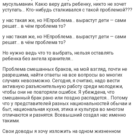
мусульманин. Какю веру дать ребенку, никто не хочет
уступать… Кто-нибудь сталкивался с такой проблемой???
у нас такая же, но НЕпроблема… вырастут дети — сами
решат… в чём проблема то?
у нас такая же, но НЕпроблема… вырастут дети — сами
решат… в чём проблема то?
Но нужно ведь что то выбрать, нельзя оставлять
ребенка без ангела хранителя…
Проблема смешанных браков, на мой взгляд, почти не
разрешима, найти ответы на все вопросы во многих
случаях невозможно. Сегодня, я считаю, надо вести
активную разъяснительную работу среди молодежи,
чтобы они не повторяли ошибок. Я убеждена, что
смешанный брак рано или поздно распадется… Потому
что у представителей разных национальностей обычаи и
быт, национальная кухня, этика и культура во многом
отличаются и разнятся. Всевышний создал нас именно
такими.
Свои доводы я хочу изложить на одном жизненном