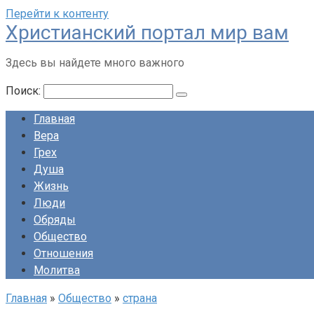
Перейти к контенту
Христианский портал мир вам
Здесь вы найдете много важного
Поиск:
Главная
Вера
Грех
Душа
Жизнь
Люди
Обряды
Общество
Отношения
Молитва
Главная
»
Общество
»
страна