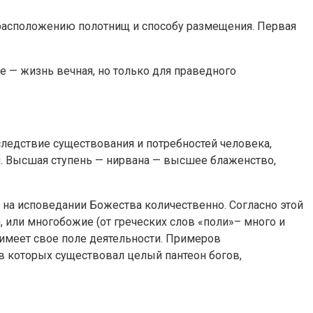
 расположению полотнищ и способу размещения. Первая
сле — жизнь вечная, но только для праведного
 следствие существования и потребностей человека,
и. Высшая ступень — нирвана — высшее блаженство,
 на исповедании Божества количественно. Согласно этой
, или многобожие (от греческих слов «поли»– много и
 имеет свое поле деятельности. Примеров
в которых существовал целый пантеон богов,