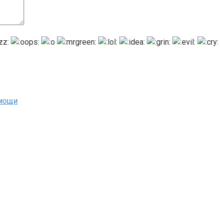
омощи