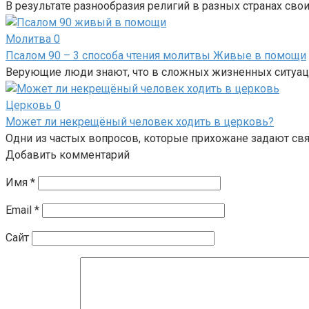
В результате разнообразия религий в разных странах свои
Молитва
0
Псалом 90 – 3 способа чтения молитвы Живые в помощи
Верующие люди знают, что в сложных жизненных ситуац
Церковь
0
Может ли некрещёный человек ходить в церковь?
Одни из частых вопросов, которые прихожане задают с
Добавить комментарий
Имя
*
Email
*
Сайт