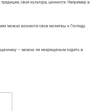
 традиции, своя культура, ценности. Например в
иях можно вознести свои молитвы к Господу.
вященнику — можно ли некрещёным ходить в