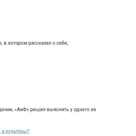
, в котором рассказал о себе,
дение, «АиФ» решил выяснить у одного из
 и культуры?