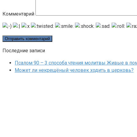
Комментарий
Последние записи
Псалом 90 – 3 способа чтения молитвы Живые в п
Может ли некрещёный человек ходить в церковь?