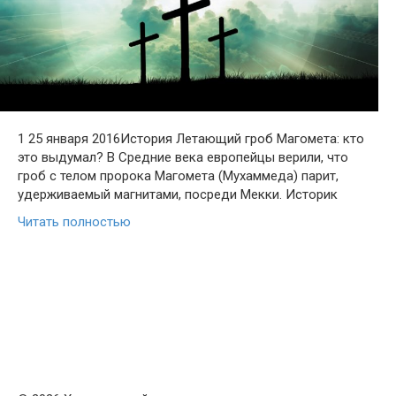
1 25 января 2016История Летающий гроб Магомета: кто
это выдумал? В Средние века европейцы верили, что
гроб с телом пророка Магомета (Мухаммеда) парит,
удерживаемый магнитами, посреди Мекки. Историк
Читать полностью