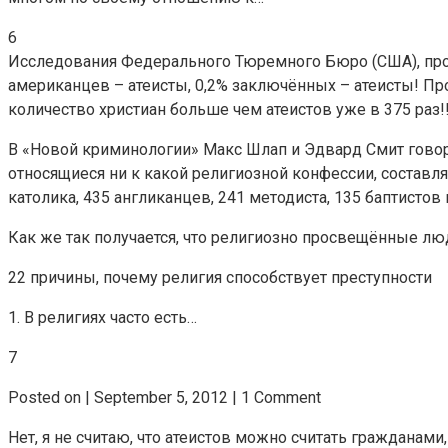
6
Исследования Федерального Тюремного Бюро (США), пров
американцев – атеисты, 0,2% заключённых – атеисты! Пр
количество христиан больше чем атеистов уже в 375 раз!!
В «Новой криминологии» Макс Шлап и Эдвард Смит говоря
относящиеся ни к какой религиозной конфессии, состав
католика, 435 англиканцев, 241 методиста, 135 баптистов
Как же так получается, что религиозно просвещённые люди
22 причины, почему религия способствует преступности
1. В религиях часто есть…
7
Posted on | September 5, 2012 | 1 Comment
Нет, я не считаю, что атеистов можно считать гражданам