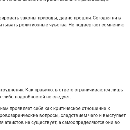
ировать законы природы, давно прошли. Сегодня ни в
пытывать религиозные чувства. Не подвергает сомнению
затруднения. Как правило, в ответе ограничиваются лишь
х-либо подробностей не следует.
еизм проявляет себя как критическое отношение к
ировоззренческие вопросы, следствием чего и выступает
ля атеистов не существует, а самоопределяются они во