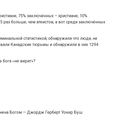
истиане, 75% заключённых – христиане; 10%
5 раз больше, чем атеистов; а вот среди заключённых
минальной статистикой, обнаружили что люди, не
довали Канадские тюрьмы и обнаружили в них 1294
в бога «не верит»?
единена Богом — Джордж Герберт Уокер Буш