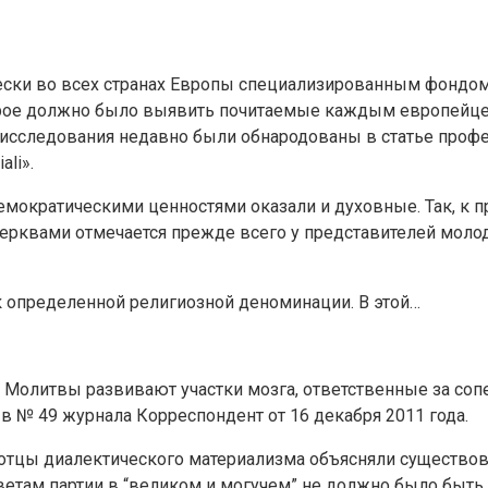
тически во всех странах Европы специализированным фондо
рое должно было выявить почитаемые каждым европейцем 
ы исследования недавно были обнародованы в статье профе
li».
емократическими ценностями оказали и духовные. Так, к п
рквами отмечается прежде всего у представителей молод
 определенной религиозной деноминации. В этой…
 Молитвы развивают участки мозга, ответственные за соп
 № 49 журнала Корреспондент от 16 декабря 2011 года.
что отцы диалектического материализма объясняли существ
там партии в “великом и могучем” не должно было быть не