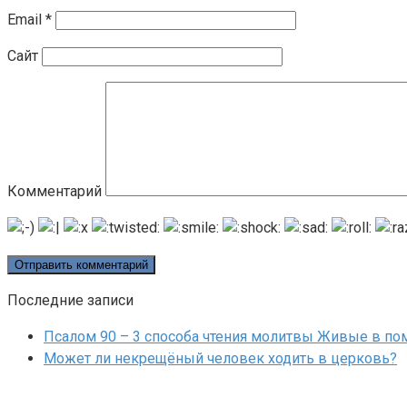
Email
*
Сайт
Комментарий
Последние записи
Псалом 90 – 3 способа чтения молитвы Живые в п
Может ли некрещёный человек ходить в церковь?