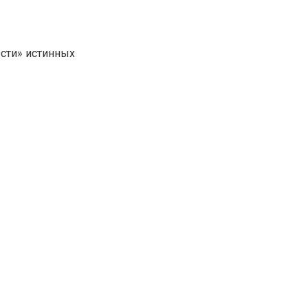
ости» истинных