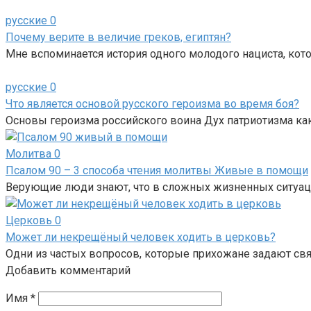
русские
0
Почему верите в величие греков, египтян?
Мне вспоминается история одного молодого нациста, ко
русские
0
Что является основой русского героизма во время боя?
Основы героизма российского воина Дух патриотизма как
Молитва
0
Псалом 90 – 3 способа чтения молитвы Живые в помощи
Верующие люди знают, что в сложных жизненных ситуац
Церковь
0
Может ли некрещёный человек ходить в церковь?
Одни из частых вопросов, которые прихожане задают с
Добавить комментарий
Имя
*