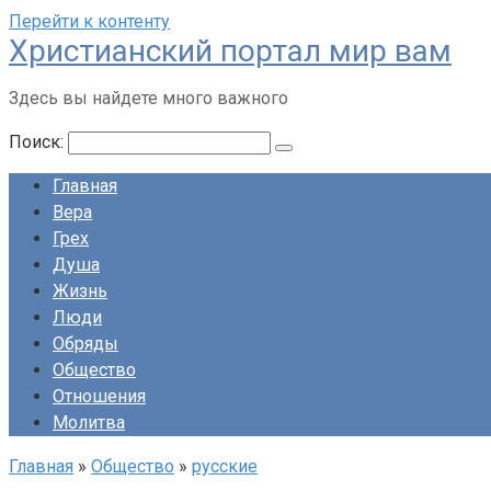
Перейти к контенту
Христианский портал мир вам
Здесь вы найдете много важного
Поиск:
Главная
Вера
Грех
Душа
Жизнь
Люди
Обряды
Общество
Отношения
Молитва
Главная
»
Общество
»
русские