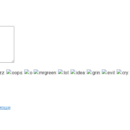
омощи