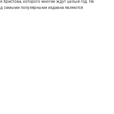
я Христова, которого многие ждут целый год. На
люд самыми популярными издавна являются