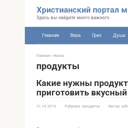
Перейти
Христианский портал м
к
контенту
Здесь вы найдете много важного
Главная
Вера
Грех
Душа
Главная
»
Жизнь
продукты
Какие нужны продукт
приготовить вкусный 
21.10.2016
Рубрика:
продукты
Автор:
adm