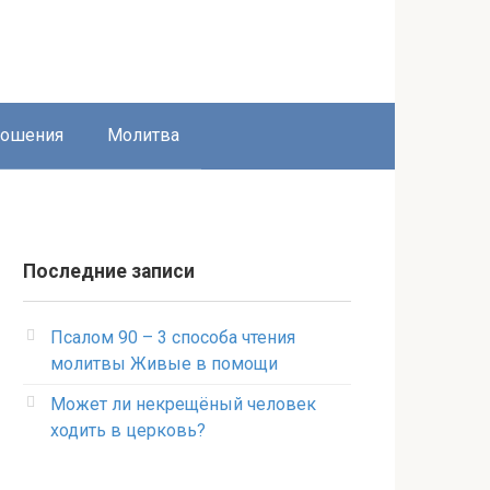
ношения
Молитва
Последние записи
Псалом 90 – 3 способа чтения
молитвы Живые в помощи
Может ли некрещёный человек
ходить в церковь?