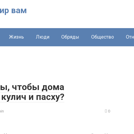
ир вам
Жизнь
Люди
Обряды
Общество
От
ы, чтобы дома
кулич и пасху?
in
0