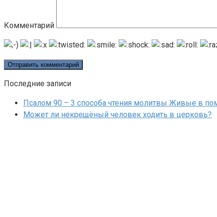
Комментарий
Последние записи
Псалом 90 – 3 способа чтения молитвы Живые в п
Может ли некрещёный человек ходить в церковь?