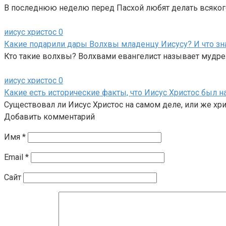
В последнюю неделю перед Пасхой любят делать всякого
иисус христос
0
Какие подарили дары Волхвы младенцу Иисусу? И что зн
Кто такие волхвы? Волхвами евангелист называет мудре
иисус христос
0
Какие есть исторические факты, что Иисус Христос был н
Существовал ли Иисус Христос на самом деле, или же х
Добавить комментарий
Имя
*
Email
*
Сайт