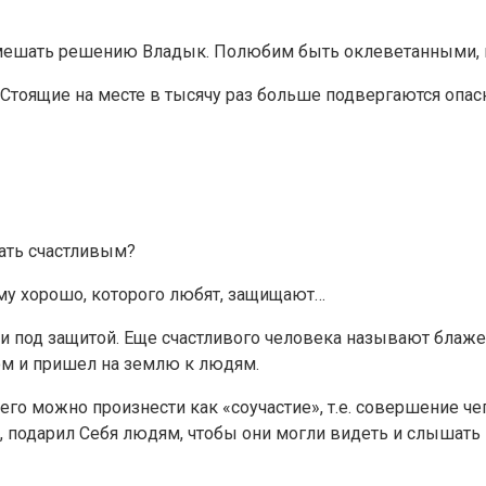
ешать решению Владык. Полюбим быть оклеветанными, ибо
 Стоящие на месте в тысячу раз больше подвергаются опа
вать счастливым?
му хорошо, которого любят, защищают…
и и под защитой. Еще счастливого человека называют блаже
ком и пришел на землю к людям.
 его можно произнести как «соучастие», т.е. совершение че
, подарил Себя людям, чтобы они могли видеть и слышать Б