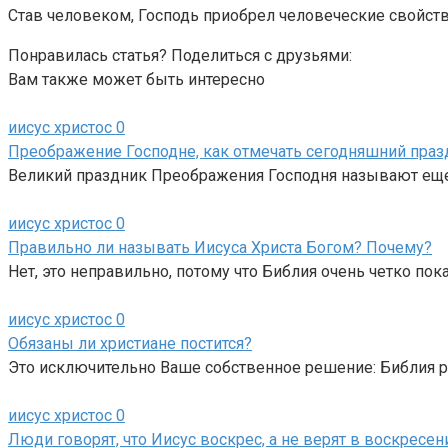
Став человеком, Господь приобрел человеческие свойств
Понравилась статья? Поделиться с друзьями:
Вам также может быть интересно
иисус христос
0
Преображение Господне, как отмечать сегодняшний праз
Великий праздник Преображения Господня называют еще 
иисус христос
0
Правильно ли называть Иисуса Христа Богом? Почему?
Нет, это неправильно, потому что Библия очень четко пок
иисус христос
0
Обязаны ли христиане постится?
Это исключительно Ваше собственное решение: Библия ре
иисус христос
0
Люди говорят, что Иисус воскрес, а не верят в воскресе