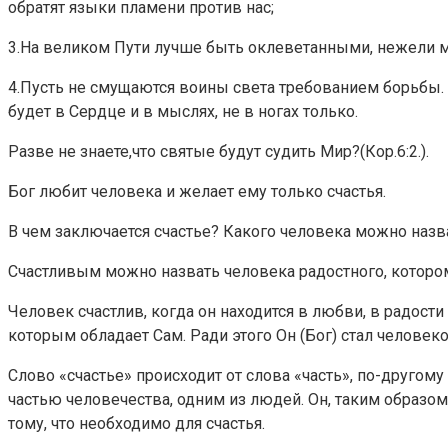
обратят языки пламени против нас;
3.На великом Пути лучше быть оклеветанными, нежели м
4.Пусть не смущаются воины света требованием борьбы.
будет в Сердце и в мыслях, не в ногах только.
Разве не знаете,что святые будут судить Мир?(Кор.6:2.).
Бог любит человека и желает ему только счастья.
В чем заключается счастье? Какого человека можно наз
Счастливым можно назвать человека радостного, которо
Человек счастлив, когда он находится в любви, в радост
которым обладает Сам. Ради этого Он (Бог) стал челове
Слово «счастье» происходит от слова «часть», по-другому
частью человечества, одним из людей. Он, таким образом
тому, что необходимо для счастья.