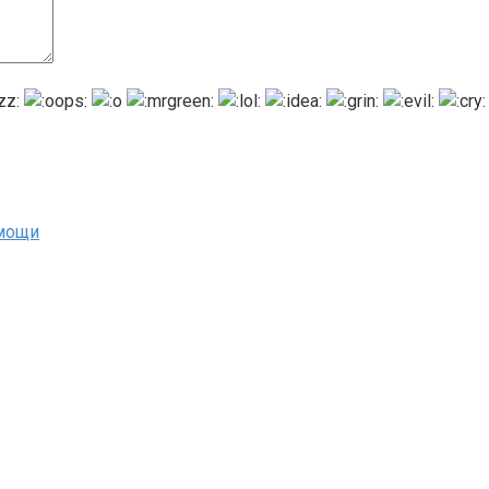
омощи