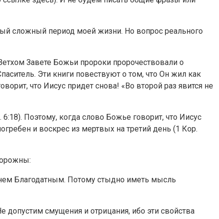
самый сложный период моей жизни. Но вопрос реального
 Ветхом Завете Божьи пророки пророчествовали о
аситель. Эти книги повествуют о том, что Он жил как
оворит, что Иисус придет снова! «Во второй раз явится не
 6:18). Поэтому, когда слово Божье говорит, что Иисус
огребен и воскрес из мертвых на третий день (1 Кор.
торожны:
Огнем Благодатным. Потому стыдно иметь мысль
е допустим смущения и отрицания, ибо эти свойства