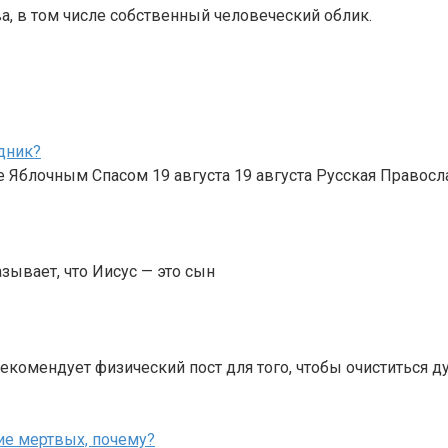
а, в том числе собственный человеческий облик.
дник?
Яблочным Спасом 19 августа 19 августа Русская Правосл
азывает, что Иисус — это сын
комендует физический пост для того, чтобы очиститься д
ние мертвых, почему?