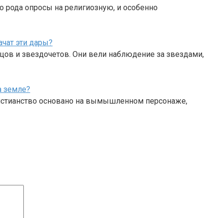
 рода опросы на религиозную, и особенно
ачат эти дары?
цов и звездочетов. Они вели наблюдение за звездами,
а земле?
ристианство основано на вымышленном персонаже,