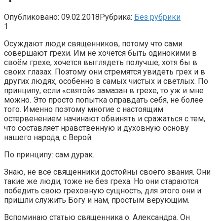
Опубликовано:
09.02.2018
Рубрика:
Без рубрики
1
Осуждают люди священников, потому что сами
совершают грехи. Им не хочется быть одинокими в
своём грехе, хочется выглядеть получше, хотя бы в
своих глазах. Поэтому они стремятся увидеть грех и в
других людях, особенно в самых чистых и светлых. По
принципу, если «святой» замазан в грехе, то уж и мне
можно. Это просто попытка оправдать себя, не более
того. Именно поэтому многие с настоящим
остервенением начинают обвинять и сражаться с тем,
что составляет нравственную и духовную основу
нашего народа, с Верой.
По принципу: сам дурак.
Знаю, не все священники достойны своего звания. Они
такие же люди, тоже не без греха. Но они стараются
победить свою греховную сущность, для этого они и
пришли служить Богу и нам, простым верующим.
Вспоминаю статью священника о. Александра. Он