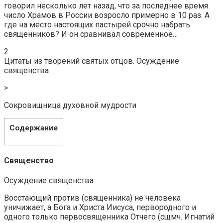
говорил несколько лет назад, что за последнее время
число Храмов в России возросло примерно в 10 раз. А
где на место настоящих пастырей срочно набрать
священников? И он сравнивал современное…
2
Цитаты из творений святых отцов. Осуждение
священства
>
Сокровищница духовной мудрости
Содержание
Священство
Осуждение священства
Восстающий против (священника) не человека
уничижает, а Бога и Христа Иисуса, первородного и
одного только первосвященника Отчего (сщмч. Игнатий