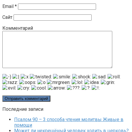
Email
*
Сайт
Комментарий
Последние записи
Псалом 90 – 3 способа чтения молитвы Живые в
помощи
Может ли некрещёный человек ходить в церковь?