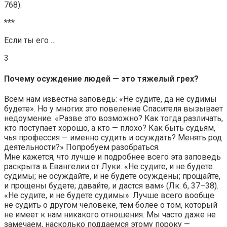
768).
***
Если ты его …
3
Почему осуждение людей — это тяжелый грех?
Всем нам известна заповедь: «Не судите, да не судимы
будете». Но у многих это повеление Спасителя вызывает
недоумение: «Разве это возможно? Как тогда различать,
кто поступает хорошо, а кто — плохо? Как быть судьям,
чья профессия — именно судить и осуждать? Менять род
деятельности?» Попробуем разобраться.
Мне кажется, что лучше и подробнее всего эта заповедь
раскрыта в Евангелии от Луки. «Не судите, и не будете
судимы; не осуждайте, и не будете осуждены; прощайте,
и прощены будете; давайте, и дастся вам» (Лк. 6, 37–38).
«Не судите, и не будете судимы». Лучше всего вообще
не судить о другом человеке, тем более о том, который
не имеет к нам никакого отношения. Мы часто даже не
замечаем, насколько поддаемся этому пороку —