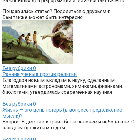
важнейших для реформации и остаётся таковым по…
Понравилась статья? Поделиться с друзьями:
Вам также может быть интересно
Без рубрики
0
Ранние ученые против религии
Благодаря новым вкладам в науку, сделанным
математиками, астрономами, химиками, физиками,
биологами, утвердилась современная научная
Без рубрики
0
Жизнь — это цепь потерь (в вопросе продолжение
мысли)?
Вопрос: В детстве и трава была зеленее и небо выше. С
каждым прожитым годом
Без рубрики
0