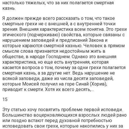
настолько тяжелых, что за них полагается смертная
казнь.
Я должен прежде всего рассказать о том, что такое
смертные грехи не с внешней, а с внутренней точки
зрения. Внешняя характеристика всем понятна. Это грехи
этического (подчеркиваю) свойства, которые связаны с
нарушением заповедей и предписаний Закона и
которые караются смертной казнью. Человек в прямом
смысле слова признается недостойным жить в
обществе, в народе Господнем. Однако это внешняя
характеристика, но еще есть внутренняя, которая
касается вопроса о том, почему за одни грехи полагается
смертная казнь, а за другие нет. Ведь нарушение не
всякой заповеди, даже из числа десяти заповедей,
которые Моисей получил на горе Синай (Хорив),
приводит к смерти. Хотя их всего десять,…
15
Эту статью хочу посвятить проблеме первой исповеди.
Большинство воцерковляющихся взрослых людей рано
или поздно встают перед духовной потребностью
исповедовать свои грехи, которые накопились у них за