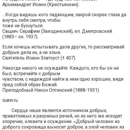
Архимандрит Иоанн (Крестьянкин).
…Когда видишь кого падающим, закрой скорее глаза да
внутрь себя смотри, чтобы
тоже не бухнуться.
Свщмч. Серафим (Звездинский), еп. Дмитровский
(1883– ок. 1937).
Если хочешь испытывать дела других, то рассматривай
добрые дела их, а не злые.
Святитель Иоанн Златоуст († 407).
Никогда никого не осуждайте. Каждого, кто бы он ни
был, встречайте с добрым
чувством, с надеждой найти в нем одно хорошее, видя
пред собой образ Божий.
Преподобный Никон Оптинский (1888-1931).
ioann.ru
Сердце наше является источником добрых,
приветливых и разумных речей, но из него же исходят
злоречие, клевета и осуждение. «Добрый человек из
доброго сокровища выносит доброе, а злой человек из