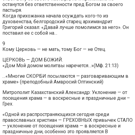
останутся без ответственности пред Богом за своего
пастыря.
Когда прихожанка начала осуждать кого-то из
духовенства, белгородский старец архимандрит
Григорий сказал: «Давай лучше помолимся за него». Он
поставил ее с собой на…
9
Кому Церковь — не мать, тому Бог — не Отец.
ЦЕРКОВЬ — ДОМ БОЖИЙ.
«Дом Мой домом молитвы наречется…»(Мф. 21:13)
…«Многие СКОРБИ посылаются — разговаривающим в
храме» (преподобный Амвросий Оптинский)
Митрополит Казахстанский Александр: Уклонение — от
посещения храма — в воскресные и праздничные дни –
Грех.
«Одной из распространяющихся сегодня среди
православных христиан — ГРЕХОВНЫХ привычек СТАЛО
— уклонение от посещения храма — в воскресные и
праздничные дни, особенно это проявляется В