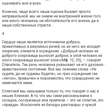
оценивать все и всех.
Конечно, чаще всего наша оценка бывает просто
неправильной: мы не знаем ни внутренней жизни того
или иного человека, ни обстоятельств его жизни, да и
наши собственные страсти…
4
Сердце наше является источником добрых,
приветливых и разумных речей, но из него же исходят
злоречие, клевета и осуждение. «Добрый человек из
доброго сокровища выносит доброе, а злой человек из
злого сокровища выносит злое»(Мф. 12, 35), — говорит
Спаситель. Так речь человека указывает на его духовно-
нравственное состояние. Все мы помним слова: «Не
судите, да не судимы будете», но грех осуждения так
«легок», привычен и повсеместен, что совершенно не
замечается нами.
Сплетней мы называем только то, что говорят о нас и
наших близких. А то, что мы сами рассказываем о
соседке, сослуживце или приятеле — это не сплетня, это
«правда». Исключите из беседы разговоры о чужой