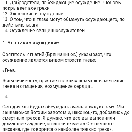
11. Добродетели, побеждающие осуждение. Любовь
покрывает все грехи
12. Злословие и осуждение
13. О том, что и глаза могут обмануть осуждающего, по
действию врага
14. Осуждение священнослужителей
1. Что такое осуждение
Святитель Игнатий (Брянчанинов) указывает, что
осуждение является видом страсти гнева:
«Гнев.
Вспыльчивость, приятие гневных помыслов; мечтание
гнева и отмщения, возмущение сердца…
14
Сегодня мы будем обсуждать очень важную тему. Мы
занимаемся Ветхим заветом и, наконец-то, добрались до
смертных грехов. Я думаю, что все вы выполнили
домашнее задание, и нашли те места Священного
писания, где говорится о наиболее тяжких грехах,