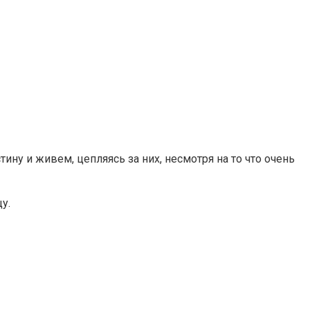
ину и живем, цепляясь за них, несмотря на то что очень
у.