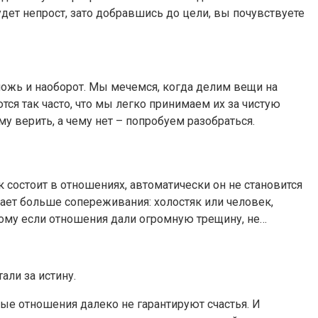
удет непрост, зато добравшись до цели, вы почувствуете
ложь и наоборот. Мы мечемся, когда делим вещи на
я так часто, что мы легко принимаем их за чистую
у верить, а чему нет – попробуем разобраться.
состоит в отношениях, автоматически он не становится
ает больше сопереживания: холостяк или человек,
тому если отношения дали огромную трещину, не…
али за истину.
ичные отношения далеко не гарантируют счастья. И