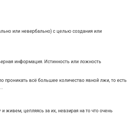
ьно или невербально) с целью создания или
верная информация. Истинность или ложность
ло проникать всё большее количество явной лжи, то есть
р…
и живем, цепляясь за их, невзирая на то что очень