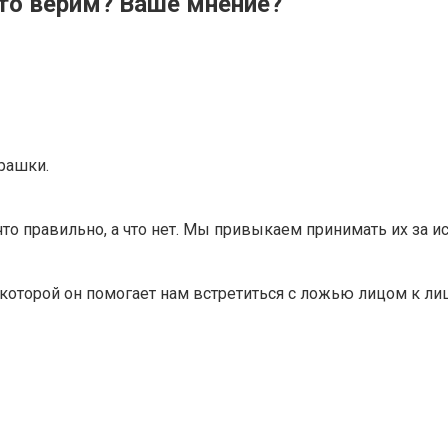
то верим? Ваше мнение?
урашки.
о правильно, а что нет. Мы привыкаем принимать их за ист
которой он помогает нам встретиться с ложью лицом к лиц