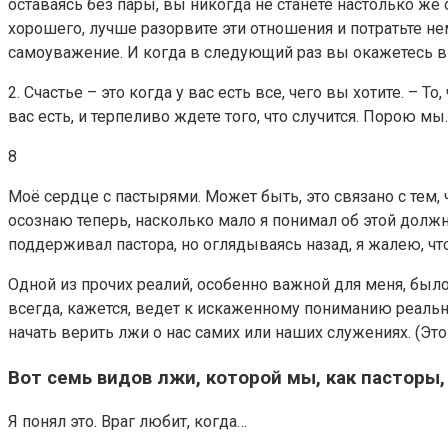
оставаясь без пары, вы никогда не станете настолько же
хорошего, лучше разорвите эти отношения и потратьте не
самоуважение. И когда в следующий раз вы окажетесь в
2. Счастье – это когда у вас есть все, чего вы хотите. – Т
вас есть, и терпеливо ждете того, что случится. Порою мы
8
Моё сердце с пастырями. Может быть, это связано с тем,
осознаю теперь, насколько мало я понимал об этой должн
поддерживал пастора, но оглядываясь назад, я жалею, ч
Одной из прочих реалий, особенно важной для меня, было
всегда, кажется, ведет к искаженному пониманию реальн
начать верить лжи о нас самих или наших служениях. (Эт
Вот семь видов лжи, которой мы, как пасторы,
Я понял это. Враг любит, когда…