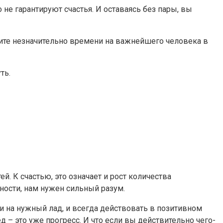
о не гарантируют счастья. И оставаясь без пары, вы
ржите незначительно времени на важнейшего человека в
ть.
 К счастью, это означает и рост количества
ности, нам нужен сильный разум.
и на нужный лад, и всегда действовать в позитивном
 – это уже прогресс. И что если вы действительно чего-