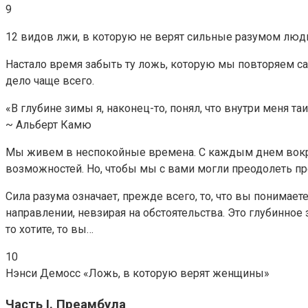
9
12 видов лжи, в которую не верят сильные разумом люд
Настало время забыть ту ложь, которую мы повторяем са
дело чаще всего.
«В глубине зимы я, наконец-то, понял, что внутри меня та
~ Альберт Камю
Мы живем в неспокойные времена. С каждым днем вокруг
возможностей. Но, чтобы мы с вами могли преодолеть пр
Сила разума означает, прежде всего, то, что вы понимае
направлении, невзирая на обстоятельства. Это глубинное
то хотите, то вы…
10
Нэнси Демосс «Ложь, в которую верят женщины»
Часть I. Преамбула