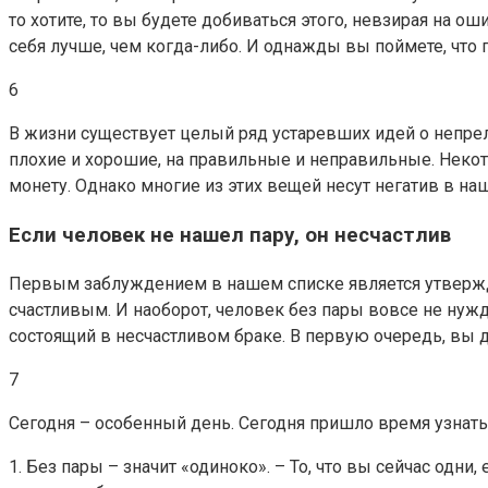
то хотите, то вы будете добиваться этого, невзирая на 
себя лучше, чем когда-либо. И однажды вы поймете, что п
6
В жизни существует целый ряд устаревших идей о непре
плохие и хорошие, на правильные и неправильные. Неко
монету. Однако многие из этих вещей несут негатив в наш
Если человек не нашел пару, он несчастлив
Первым заблуждением в нашем списке является утвержден
счастливым. И наоборот, человек без пары вовсе не нуж
состоящий в несчастливом браке. В первую очередь, вы 
7
Сегодня – особенный день. Сегодня пришло время узнать 
1. Без пары – значит «одиноко». – То, что вы сейчас одни