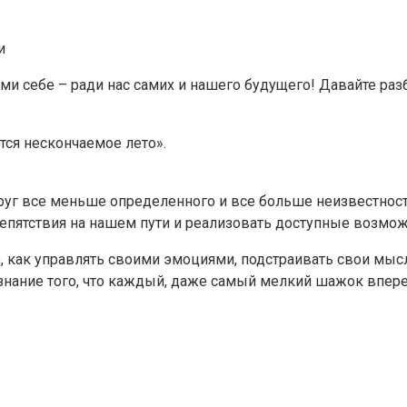
и
ми себе – ради нас самих и нашего будущего! Давайте раз
ится нескончаемое лето».
 все меньше определенного и все больше неизвестностей.
епятствия на нашем пути и реализовать доступные возмож
те, как управлять своими эмоциями, подстраивать свои мы
 знание того, что каждый, даже самый мелкий шажок вперед