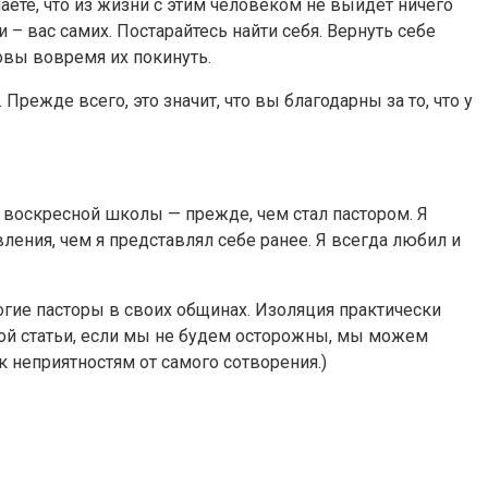
аете, что из жизни с этим человеком не выйдет ничего
– вас самих. Постарайтесь найти себя. Вернуть себе
овы вовремя их покинуть.
. Прежде всего, это значит, что вы благодарны за то, что у
я воскресной школы — прежде, чем стал пастором. Я
ления, чем я представлял себе ранее. Я всегда любил и
огие пасторы в своих общинах. Изоляция практически
ной статьи, если мы не будем осторожны, мы можем
к неприятностям от самого сотворения.)