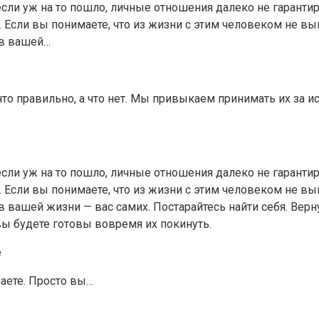
, если уж на то пошло, личные отношения далеко не гаранти
 Если вы понимаете, что из жизни с этим человеком не вы
 в вашей…
 правильно, а что нет. Мы привыкаем принимать их за исти
, если уж на то пошло, личные отношения далеко не гаранти
 Если вы понимаете, что из жизни с этим человеком не вы
в вашей жизни — вас самих. Постарайтесь найти себя. Вер
ы будете готовы вовремя их покинуть.
е
лаете. Просто вы…