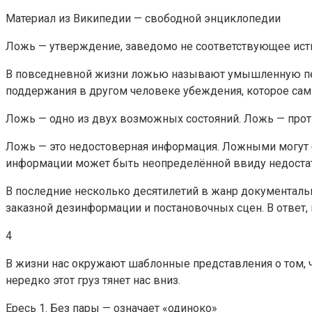
Материал из Википедии — свободной энциклопедии
Ложь — утверждение, заведомо не соответствующее исти
В повседневной жизни ложью называют умышленную пер
поддержания в другом человеке убеждения, которое сам
Ложь — одно из двух возможных состояний. Ложь — прот
Ложь — это недостоверная информация. Ложными могут б
информации может быть неопределённой ввиду недостат
В последние несколько десятилетий в жанр документальн
заказной дезинформации и постановочных сцен. В ответ, 
4
В жизни нас окружают шаблонные представления о том, чт
нередко этот груз тянет нас вниз.
Ересь 1. Без пары — означает «одиноко»