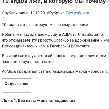
10 видов лжи, в которую мы почему-
Опубликовано:
12.10.2016
Рубрика:
Без рубрики
1
10 видов лжи, в которую мы почему-то верим
Ребята, мы вкладываем душу в AdMe.ru. Cпасибо за то,
что открываете эту красоту. Спасибо за вдохновение и м
Присоединяйтесь к нам в Facebook и ВКонтакте
В жизни нас окружают шаблонные представления о том, чт
часто этот груз тянет нас вниз.
AdMe.ru предлагает статью лайфхакера Марка Чернова, в 
Содержание
Ложь 1. Без пары — значит «одиноко»