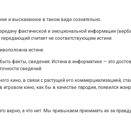
не и высказанное в таком виде сознательно.
едачу фактической и эмоциональной информации (вербал
 передающий считает не соответствующим истине.
ивоположна истине.
ыть факты, сведения. Истина в информатике — это досто
очности сведений.
ого кино, в связи с растущей его коммерциализацией, ста
в игровом кино, как бы в качестве пародии, появился жан
о верно, а что нет. Мы привыкаем принимать их за правду 