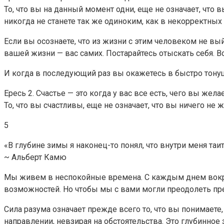
То, что вы на данный момент одни, еще не означает, что 
никогда не станете так же одиноким, как в некорректных
Если вы осознаете, что из жизни с этим человеком не в
вашей жизни — вас самих. Постарайтесь отыскать себя. В
И когда в последующий раз вы окажетесь в быстро тонущ
Ересь 2. Счастье — это когда у вас все есть, чего вы жела
То, что вы счастливы, еще не означает, что вы ничего не 
5
«В глубине зимы я наконец-то понял, что внутри меня таи
~ Альберт Камю
Мы живем в неспокойные времена. С каждым днем вокруг
возможностей. Но чтобы мы с вами могли преодолеть пр
Сила разума означает прежде всего то, что вы понимаете
направлении, невзирая на обстоятельства. Это глубинное