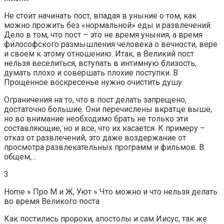
Не стоит начинать пост, впадая в уныние о том, как
можно прожить без «нормальной» еды и развлечений.
Дело в том, что пост – это не время уныния, а время
философского размышления человека о вечности, вере
и своем к этому отношению. Итак, в Великий пост
нельзя веселиться, вступать в интимную близость,
думать плохо и совершать плохие поступки. В
Прощенное воскресенье нужно очистить душу.
Ограничения на то, что в пост делать запрещено,
достаточно большие. Они перечислены вкратце выше,
но во внимание необходимо брать не только эти
составляющие, но и все, что их касается. К примеру –
отказ от развлечений, это даже воздержание от
просмотра развлекательных программ и фильмов. В
общем,…
3
Home » Про М и Ж, Уют » Что можно и что нельзя делать
во время Великого поста
Как постились пророки, апостолы и сам Иисус, так же