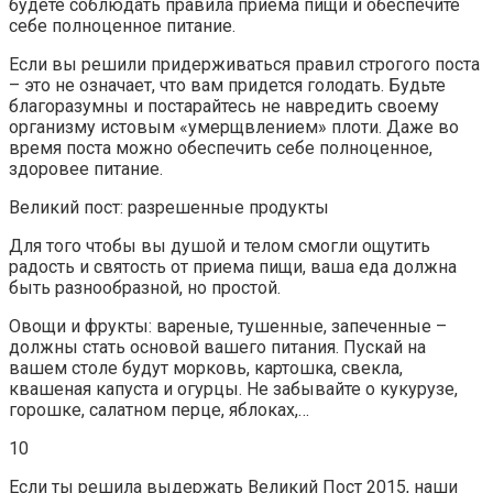
будете соблюдать правила приема пищи и обеспечите
себе полноценное питание.
Если вы решили придерживаться правил строгого поста
– это не означает, что вам придется голодать. Будьте
благоразумны и постарайтесь не навредить своему
организму истовым «умерщвлением» плоти. Даже во
время поста можно обеспечить себе полноценное,
здоровее питание.
Великий пост: разрешенные продукты
Для того чтобы вы душой и телом смогли ощутить
радость и святость от приема пищи, ваша еда должна
быть разнообразной, но простой.
Овощи и фрукты: вареные, тушенные, запеченные –
должны стать основой вашего питания. Пускай на
вашем столе будут морковь, картошка, свекла,
квашеная капуста и огурцы. Не забывайте о кукурузе,
горошке, салатном перце, яблоках,…
10
Если ты решила выдержать Великий Пост 2015, наши