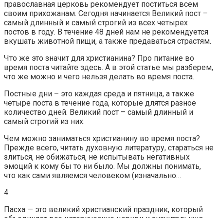
православная церковь рекомендует поститься всем
своим прихожанам. Сегодня начинается Великий пост –
самый длинный и самый строгий из всех четырех
постов в году. В течение 48 дней нам не рекомендуется
вкушать животной пищи, а также предаваться страстям.
Что же это значит для христианина? Про питание во
время поста читайте здесь. А в этой статье мы разберем,
что же можно и чего нельзя делать во время поста.
Постные дни – это каждая среда и пятница, а также
четыре поста в течение года, которые длятся разное
количество дней. Великий пост – самый длинный и
самый строгий из них.
Чем можно заниматься христианину во время поста?
Прежде всего, читать духовную литературу, стараться не
злиться, не обижаться, не испытывать негативных
эмоций к кому бы то ни было. Мы должны понимать,
что как сами являемся человеком (изначально…
4
Пасха — это великий христианский праздник, который