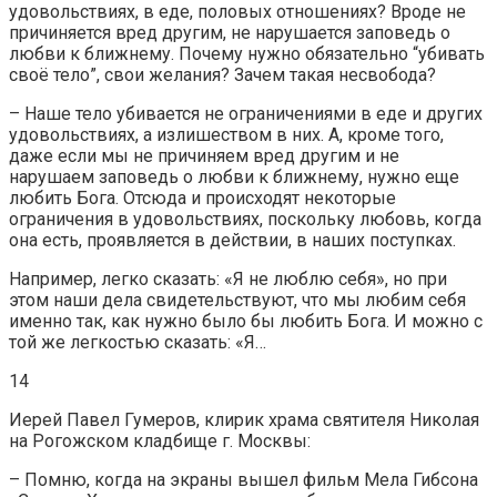
удовольствиях, в еде, половых отношениях? Вроде не
причиняется вред другим, не нарушается заповедь о
любви к ближнему. Почему нужно обязательно “убивать
своё тело”, свои желания? Зачем такая несвобода?
– Наше тело убивается не ограничениями в еде и других
удовольствиях, а излишеством в них. А, кроме того,
даже если мы не причиняем вред другим и не
нарушаем заповедь о любви к ближнему, нужно еще
любить Бога. Отсюда и происходят некоторые
ограничения в удовольствиях, поскольку любовь, когда
она есть, проявляется в действии, в наших поступках.
Например, легко сказать: «Я не люблю себя», но при
этом наши дела свидетельствуют, что мы любим себя
именно так, как нужно было бы любить Бога. И можно с
той же легкостью сказать: «Я…
14
Иерей Павел Гумеров, клирик храма святителя Николая
на Рогожском кладбище г. Москвы:
– Помню, когда на экраны вышел фильм Мела Гибсона