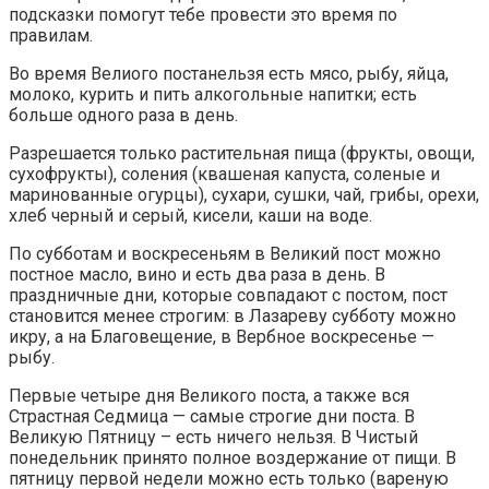
подсказки помогут тебе провести это время по
правилам.
Во время Велиого постанельзя есть мясо, рыбу, яйца,
молоко, курить и пить алкогольные напитки; есть
больше одного раза в день.
Разрешается только растительная пища (фрукты, овощи,
сухофрукты), соления (квашеная капуста, соленые и
маринованные огурцы), сухари, сушки, чай, грибы, орехи,
хлеб черный и серый, кисели, каши на воде.
По субботам и воскресеньям в Великий пост можно
постное масло, вино и есть два раза в день. В
праздничные дни, которые совпадают с постом, пост
становится менее строгим: в Лазареву субботу можно
икру, а на Благовещение, в Вербное воскресенье —
рыбу.
Первые четыре дня Великого поста, а также вся
Страстная Седмица — самые строгие дни поста. В
Великую Пятницу – есть ничего нельзя. В Чистый
понедельник принято полное воздержание от пищи. В
пятницу первой недели можно есть только (вареную