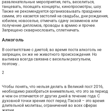
развлекательные мероприятия, петь, веселиться,
танцевать, посещать концерты, кинопросмотры, шоу.
Также не рекомендуется организовывать праздники
самим, это касается застолий на свадьбы, дни рождения,
юбилеи, новоселье, отмечать сдачу экзаменов или
получение дипломов, проводы в армию и прочее.
Запрещено сквернословить, сплетничать.
Алкоголь
В соответствие с диетой, во время поста алкоголь не
запрещен, он же не животного происхождения. Но
выпивка всегда связана с веселым разгульем,
поэтому…
2
Чтобы понять, что нельзя делать в Великий пост 2016,
необходимо разобраться внимательно, что это за период
и чем он отличается от других дней в течение года. С
духовной точки зрения пост перед Пасхой – это время
длительной молитвы, ограничений во всех сферах
жизни.