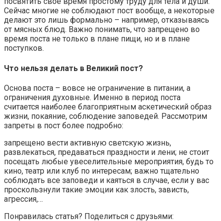
посвятить свое время простому труду для тела и души.
Сейчас многие не соблюдают пост вообще, а некоторые
делают это лишь формально – например, отказываясь
от мясных блюд. Важно понимать, что запрещено во
время поста не только в плане пищи, но и в плане
поступков.
Что нельзя делать в Великий пост?
Основа поста – вовсе не ограничение в питании, а
ограничения духовные. Именно в период поста
считается наиболее благоприятным аскетический образ
жизни, покаяние, соблюдение заповедей. Рассмотрим
запреты в пост более подробно:
запрещено вести активную светскую жизнь,
развлекаться, предаваться праздности и лени; не стоит
посещать любые увеселительные мероприятия, будь то
кино, театр или клуб по интересам; важно тщательно
соблюдать все заповеди и каяться в случае, если у вас
проскользнули такие эмоции как злость, зависть,
агрессия,…
Понравилась статья? Поделиться с друзьями: