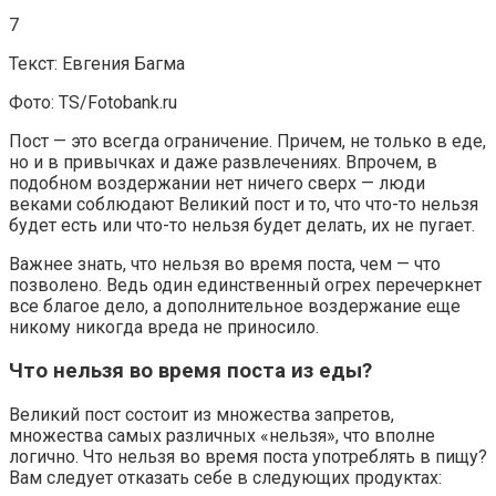
7
Текст: Евгения Багма
Фото: TS/Fotobank.ru
Пост — это всегда ограничение. Причем, не только в еде,
но и в привычках и даже развлечениях. Впрочем, в
подобном воздержании нет ничего сверх — люди
веками соблюдают Великий пост и то, что что-то нельзя
будет есть или что-то нельзя будет делать, их не пугает.
Важнее знать, что нельзя во время поста, чем — что
позволено. Ведь один единственный огрех перечеркнет
все благое дело, а дополнительное воздержание еще
никому никогда вреда не приносило.
Что нельзя во время поста из еды?
Великий пост состоит из множества запретов,
множества самых различных «нельзя», что вполне
логично. Что нельзя во время поста употреблять в пищу?
Вам следует отказать себе в следующих продуктах: