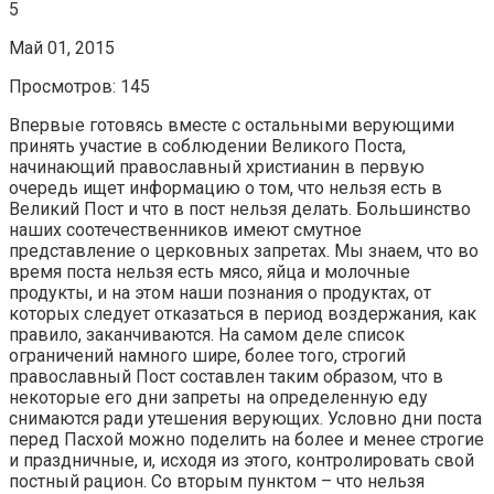
5
Май 01, 2015
Просмотров: 145
Впервые готовясь вместе с остальными верующими
принять участие в соблюдении Великого Поста,
начинающий православный христианин в первую
очередь ищет информацию о том, что нельзя есть в
Великий Пост и что в пост нельзя делать. Большинство
наших соотечественников имеют смутное
представление о церковных запретах. Мы знаем, что во
время поста нельзя есть мясо, яйца и молочные
продукты, и на этом наши познания о продуктах, от
которых следует отказаться в период воздержания, как
правило, заканчиваются. На самом деле список
ограничений намного шире, более того, строгий
православный Пост составлен таким образом, что в
некоторые его дни запреты на определенную еду
снимаются ради утешения верующих. Условно дни поста
перед Пасхой можно поделить на более и менее строгие
и праздничные, и, исходя из этого, контролировать свой
постный рацион. Со вторым пунктом – что нельзя