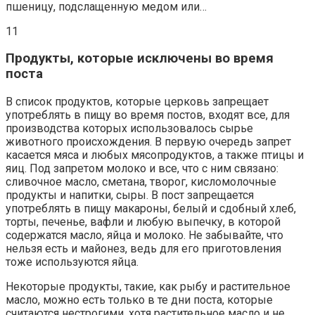
пшеницу, подслащенную медом или…
11
Продукты, которые исключены во время
поста
В список продуктов, которые церковь запрещает
употреблять в пищу во время постов, входят все, для
производства которых использовалось сырье
животного происхождения. В первую очередь запрет
касается мяса и любых мясопродуктов, а также птицы и
яиц. Под запретом молоко и все, что с ним связано:
сливочное масло, сметана, творог, кисломолочные
продукты и напитки, сыры. В пост запрещается
употреблять в пищу макароны, белый и сдобный хлеб,
торты, печенье, вафли и любую выпечку, в которой
содержатся масло, яйца и молоко. Не забывайте, что
нельзя есть и майонез, ведь для его приготовления
тоже используются яйца.
Некоторые продукты, такие, как рыбу и растительное
масло, можно есть только в те дни поста, которые
считаются нестрогими, хотя растительное масло и не