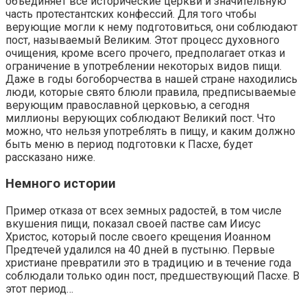
объединяет все исторические церкви и значительную
часть протестантских конфессий. Для того чтобы
верующие могли к нему подготовиться, они соблюдают
пост, называемый Великим. Этот процесс духовного
очищения, кроме всего прочего, предполагает отказ и
ограничение в употреблении некоторых видов пищи.
Даже в годы богоборчества в нашей стране находились
люди, которые свято блюли правила, предписываемые
верующим православной церковью, а сегодня
миллионы верующих соблюдают Великий пост. Что
можно, что нельзя употреблять в пищу, и каким должно
быть меню в период подготовки к Пасхе, будет
рассказано ниже.
Немного истории
Пример отказа от всех земных радостей, в том числе
вкушения пищи, показал своей пастве сам Иисус
Христос, который после своего крещения Иоанном
Предтечей удалился на 40 дней в пустыню. Первые
христиане превратили это в традицию и в течение года
соблюдали только один пост, предшествующий Пасхе. В
этот период…