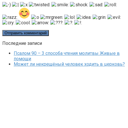
Последние записи
Псалом 90 – 3 способа чтения молитвы Живые в
помощи
Может ли некрещёный человек ходить в церковь?