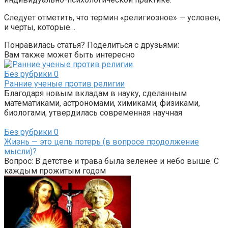
Следует отметить, что термин «религиозное» — условен,
и черты, которые…
Понравилась статья? Поделиться с друзьями:
Вам также может быть интересно
Без рубрики
0
Ранние ученые против религии
Благодаря новым вкладам в науку, сделанным
математиками, астрономами, химиками, физиками,
биологами, утвердилась современная научная
Без рубрики
0
Жизнь — это цепь потерь (в вопросе продолжение
мысли)?
Вопрос: В детстве и трава была зеленее и небо выше. С
каждым прожитым годом