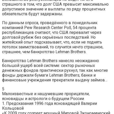
страшного в том, что долг США превысит максимально
допустимое значение и выплаты по ряду процентных
обязательств будут задержаны.
По данным опроса, проведённого в понедельник
компанией Pew Research Center Poll, 54 процента
республиканцев считают, что США перевалит через
долговой рубеж без серьёзных последствий. Но
житейский опыт подсказывает, что, если не поднять
потолок заимствований, то случится нечто страшное,
страшнее, чем банкротство Lehman Brothers.
Банкротство Lehman Brothers нанесло неожиданно
большой ущерб всей системе: сектор рыночных
денежных фондов практически рухнул, так как многие
фонды держали бумаги Lehman Brothers; банки и
финансовые учреждения прекратили выдачу займов…
5
Малоизвестные и нашумевшие прорицатели,
ясновидцы и астрологи о будущем России
1. Предсказания 1996 года ясновидящей Валерии
Кольцовой
«К 2009 году созреет мощный Мировой Экономический