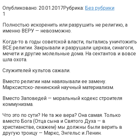
Опубликовано:
20.01.2017
Рубрика:
Без рубрики
1
Полностью искоренить или разрушить не религию, а
именно ВЕРУ — невозможно.
Когда-то в годы советской власти, пытались уничтожить
ВСЕ религии. Закрывали и разрушали церкви, синагоги,
мечети и другие молельные дома. На сектантов и вовсе
шла охота.
Служителей культов сажали.
Вместо религии нам навязывали ее замену.
Марксистско-ленинский научный материализм.
Вместо Заповедей — моральный кодекс строителя
коммунизма.
Что это по сути? Не та же вера? Она самая. Только
вместо Бога (Отца сына и Святого Духа — в
христианстве, скажем) мы должны были верить в
другую троицу — Маркс, Энгельс и Ленин.