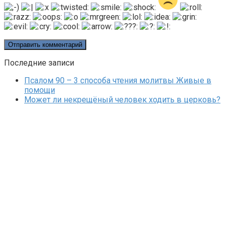
Последние записи
Псалом 90 – 3 способа чтения молитвы Живые в
помощи
Может ли некрещёный человек ходить в церковь?