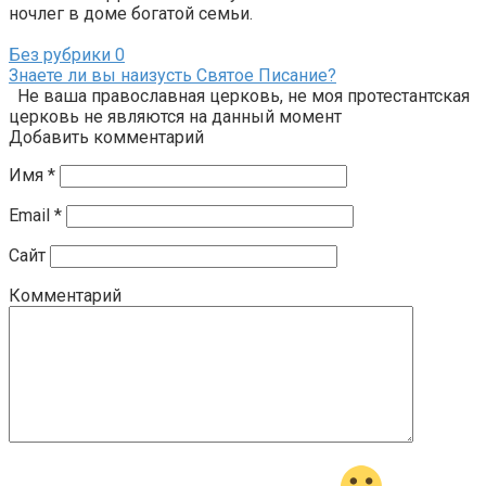
ночлег в доме богатой семьи.
Без рубрики
0
Знаете ли вы наизусть Святое Писание?
Не ваша православная церковь, не моя протестантская
церковь не являются на данный момент
Добавить комментарий
Имя
*
Email
*
Сайт
Комментарий