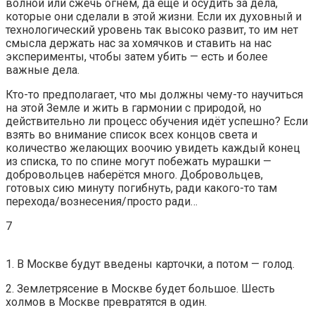
волной или сжечь огнём, да ещё и осудить за дела,
которые они сделали в этой жизни. Если их духовный и
технологический уровень так высоко развит, то им нет
смысла держать нас за хомячков и ставить на нас
эксперименты, чтобы затем убить — есть и более
важные дела.
Кто-то предполагает, что мы должны чему-то научиться
на этой Земле и жить в гармонии с природой, но
действительно ли процесс обучения идёт успешно? Если
взять во внимание список всех концов света и
количество желающих воочию увидеть каждый конец
из списка, то по спине могут побежать мурашки —
добровольцев наберётся много. Добровольцев,
готовых сию минуту погибнуть, ради какого-то там
перехода/вознесения/просто ради…
7
1. В Москве будут введены карточки, а потом — голод.
2. Землетрясение в Москве будет большое. Шесть
холмов в Москве превратятся в один.