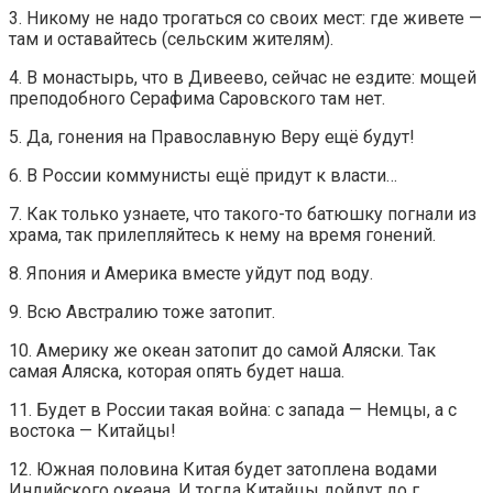
3. Никому не надо трогаться со своих мест: где живете —
там и оставайтесь (сельским жителям).
4. В монастырь, что в Дивеево, сейчас не ездите: мощей
преподобного Серафима Саровского там нет.
5. Да, гонения на Православную Веру ещё будут!
6. В России коммунисты ещё придут к власти…
7. Как только узнаете, что такого-то батюшку погнали из
храма, так прилепляйтесь к нему на время гонений.
8. Япония и Америка вместе уйдут под воду.
9. Всю Австралию тоже затопит.
10. Америку же океан затопит до самой Аляски. Так
самая Аляска, которая опять будет наша.
11. Будет в России такая война: с запада — Немцы, а с
востока — Китайцы!
12. Южная половина Китая будет затоплена водами
Индийского океана. И тогда Китайцы дойдут до г.