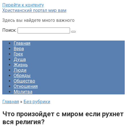
Перейти к контенту
Христианский портал мир вам
Здесь вы найдете много важного
Поиск:
Главная
Вера
Грех
Душа
Жизнь
Люди
Обряды
Общество
Отношения
Молитва
Главная
»
Без рубрики
Что произойдет с миром если рухнет
вся религия?