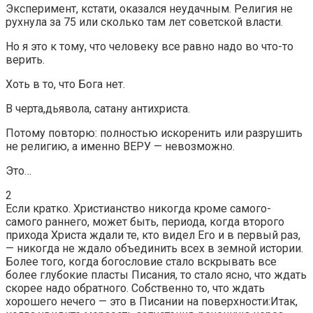
Эксперимент, кстати, оказался неудачным. Религия не
рухнула за 75 или сколько там лет советской власти.
Но я это к тому, что человеку все равно надо во что-то
верить.
Хоть в то, что Бога нет.
В черта,дьявола, сатану антихриста.
Потому повторю: полностью искоренить или разрушить
не религию, а именно ВЕРУ — невозможно.
Это…
2
Если кратко. Христианство никогда кроме самого-
самого раннего, может быть, периода, когда второго
прихода Христа ждали те, кто видел Его и в первый раз,
— никогда не ждало объединить всех в земной истории.
Более того, когда богословие стало вскрывать все
более глубокие пласты Писания, то стало ясно, что ждать
скорее надо обратного. Собственно то, что ждать
хорошего нечего — это в Писании на поверхности:Итак,