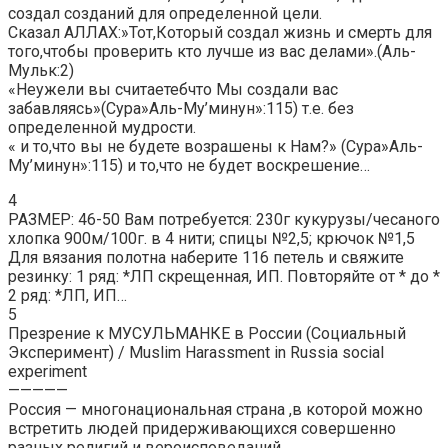
создал созданий для определенной цели.
Сказал АЛЛАХ:»Тот,Который создал жизнь и смерть для
того,чтобы проверить кто лучше из вас делами».(Аль-
Мульк:2)
«Неужели вы считаетебчто Мы создали вас
забавляясь»(Сура»Аль-Му’минун»:115) т.е. без
определенной мудрости.
« и то,что вы не будете возрашены к Нам?» (Сура»Аль-
Му’минун»:115) и то,что не будет воскрешение…
4
РАЗМЕР: 46-50 Вам потребуется: 230г кукурузы/чесаного
хлопка 900м/100г. в 4 нити; спицы №2,5; крючок №1,5
Для вязания полотна наберите 116 петель и свяжите
резинку: 1 ряд: *ЛП скрещенная, ИП. Повторяйте от * до *
2 ряд: *ЛП, ИП…
5
Презрение к МУСУЛЬМАНКЕ в России (Социальный
Эксперимент) / Muslim Harassment in Russia social
experiment
—————
Россия — многонациональная страна ,в которой можно
встретить людей придерживающихся совершенно
разных религий и вероисповеданий.