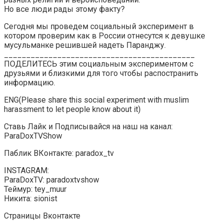
Но все люди рады этому факту?
Сегодня мы проведем социальный эксперимент в
котором проверим как в России отнесутся к девушке
мусульманке решившей надеть Паранджу.
___________________________________________
ПОДЕЛИТЕСЬ этим социальным экспериментом с
друзьями и близкими для того чтобы распостранить
информацию.
ENG(Please share this social experiment with muslim
harassment to let people know about it)
Ставь Лайк и Подписывайся на наш на канал:
ParaDoxTVShow
Паблик ВКонтакте: paradox_tv
INSTAGRAM:
ParaDoxTV: paradoxtvshow
Теймур: tey_muur
Никита: sionist
Страницы Вконтакте