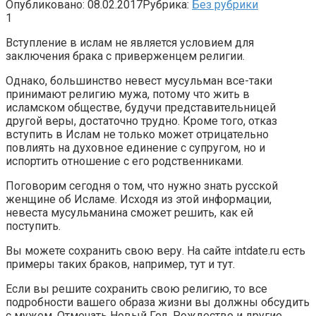
Опубликовано:
08.02.2017
Рубрика:
Без рубрики
1
Вступление в ислам не является условием для
заключения брака с приверженцем религии.
Однако, большинство невест мусульман все-таки
принимают религию мужа, потому что жить в
исламском обществе, будучи представительницей
другой веры, достаточно трудно. Кроме того, отказ
вступить в Ислам не только может отрицательно
повлиять на духовное единение с супругом, но и
испортить отношение с его родственниками.
Поговорим сегодня о том, что нужно знать русской
женщине об Исламе. Исходя из этой информации,
невеста мусульманина сможет решить, как ей
поступить.
Вы можете сохранить свою веру. На сайте intdate.ru есть
примеры таких браков, например, тут и тут.
Если вы решите сохранить свою религию, то все
подробности вашего образа жизни вы должны обсудить
с мужем. Отмечать Новый Год, Рождество и другие