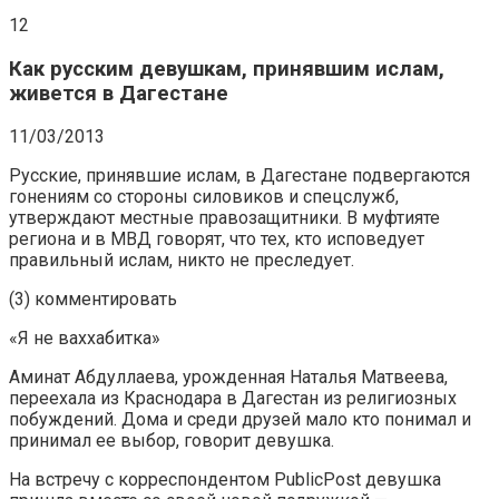
12
Как русским девушкам, принявшим ислам,
живется в Дагестане
11/03/2013
Русские, принявшие ислам, в Дагестане подвергаются
гонениям со стороны силовиков и спецслужб,
утверждают местные правозащитники. В муфтияте
региона и в МВД говорят, что тех, кто исповедует
правильный ислам, никто не преследует.
(3) комментировать
«Я не ваххабитка»
Аминат Абдуллаева, урожденная Наталья Матвеева,
переехала из Краснодара в Дагестан из религиозных
побуждений. Дома и среди друзей мало кто понимал и
принимал ее выбор, говорит девушка.
На встречу с корреспондентом PublicPost девушка