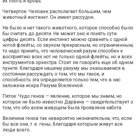
их плоть и кровь.
Четвертое: Человек располагает большим, чем
животный инстинкт. Он имеет рассудок.
Не было и нет такого животного, которое способно было
бы считать до десяти. Не может оно и понять сути
цифры десять. Если инстинкт можно сравнить с одной
нотой флейты, со звуком прекрасным, но ограниченным,
то надо принять, что человеческий разум способен к
восприятию всех нот не только одной флейты, но и всех
инструментов оркестра. Стоит ли говорить еще об одном
пункте: благодаря нашему разуму мы оказываемся в
состоянии рассуждать о том, что мы такое, и
способность эта определяется только тем, что в нас
заложена искра Разума Вселенной.
Пятое: Чудо генов — явление, которое мы знаем, но
которое не было известно Дарвину — свидетельствует о
том, что обо всем живущем была проявлена забота.
Величина генов так невероятно незначительна, что, если
бы все они, т. е. гены, благодаря которым живут все
люди всего…