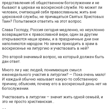
представления об общественном богослужении и не
бывают в церкви на воскресной службе. Но может ли
человек, считающий себя православным, жить вне
церковной службы, не причащаться Святых Христовых
Таин? Попытаемся ответить на этот вопрос.
Слава Господу, Россия сегодня медленно, но неуклонно
возвращается к православной вере, один за другим
открываются наши храмы, и в праздничные дни они
наполняются народом. Но зачем приходить в храм в
воскресенье на литургию и участвовать в ней?
Это второй значимый вопрос, на который должен быть
дан ответ.
Много ли у нас людей, понимающих смысл
еженедельного участия в литургии? — Пока очень мало!
И каждый обычно называет какую-то собственную
причину, объясняя, почему его в воскресный день нет на
богослужении.
Участвовать в литургии — значит жить одной семьёй, и
это не просто христианская…