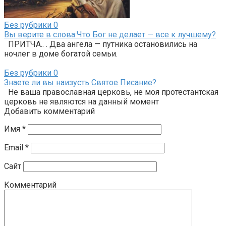
Без рубрики
0
Вы верите в слова:Что Бог не делает — все к лучшему?
ПРИТЧА.. . Два ангела — путника остановились на
ночлег в доме богатой семьи.
Без рубрики
0
Знаете ли вы наизусть Святое Писание?
Не ваша православная церковь, не моя протестантская
церковь не являются на данный момент
Добавить комментарий
Имя
*
Email
*
Сайт
Комментарий