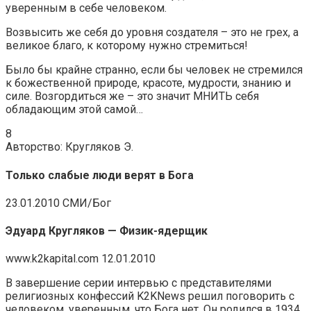
уверенным в себе человеком.
Возвысить же себя до уровня создателя – это не грех, а
великое благо, к которому нужно стремиться!
Было бы крайне странно, если бы человек не стремился
к божественной природе, красоте, мудрости, знанию и
силе. Возгордиться же – это значит МНИТЬ себя
обладающим этой самой…
8
Авторство: Кругляков Э.
Только слабые люди верят в Бога
23.01.2010 СМИ/Бог
Эдуард Кругляков — Физик-ядерщик
www.k2kapital.com 12.01.2010
В завершение серии интервью с представителями
религиозных конфессий K2KNews решил поговорить с
человеком, уверенным, что Бога нет. Он родился в 1934