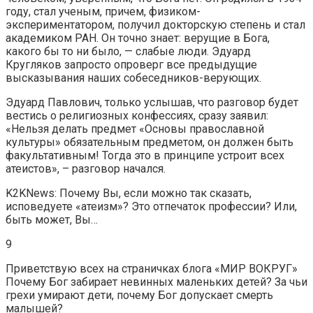
году, стал ученым, причем, физиком-
экспериментатором, получил докторскую степень и стал
академиком РАН. Он точно знает: верущие в Бога,
какого бы то ни было, — слабые люди. Эдуард
Кругляков запросто опроверг все предыдущие
высказывания наших собеседников-верующих.
Эдуард Павлович, только услышав, что разговор будет
вестись о религиозных конфессиях, сразу заявил:
«Нельзя делать предмет «Основы православной
культуры» обязательным предметом, он должен быть
факультативным! Тогда это в принципе устроит всех
атеистов», – разговор начался.
K2KNews: Почему Вы, если можно так сказать,
исповедуете «атеизм»? Это отпечаток профессии? Или,
быть может, Вы…
9
Приветствую всех на страничках блога «МИР ВОКРУГ»
Почему Бог забирает невинных маленьких детей? За чьи
грехи умирают дети, почему Бог допускает смерть
малышей?