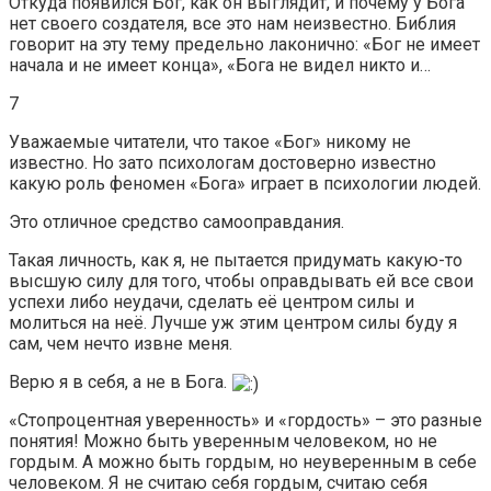
Откуда появился Бог, как он выглядит, и почему у Бога
нет своего создателя, все это нам неизвестно. Библия
говорит на эту тему предельно лаконично: «Бог не имеет
начала и не имеет конца», «Бога не видел никто и…
7
Уважаемые читатели, что такое «Бог» никому не
известно. Но зато психологам достоверно известно
какую роль феномен «Бога» играет в психологии людей.
Это отличное средство самооправдания.
Такая личность, как я, не пытается придумать какую-то
высшую силу для того, чтобы оправдывать ей все свои
успехи либо неудачи, сделать её центром силы и
молиться на неё. Лучше уж этим центром силы буду я
сам, чем нечто извне меня.
Верю я в себя, а не в Бога.
«Стопроцентная уверенность» и «гордость» – это разные
понятия! Можно быть уверенным человеком, но не
гордым. А можно быть гордым, но неуверенным в себе
человеком. Я не считаю себя гордым, считаю себя