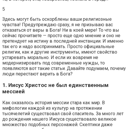
5
Здесь могут быть оскорблены ваши религиозные
чувства! Предупреждаю сразу, я не призываю вас
отказаться от веры в Бога! Ни в коей мере! То что вы
сейчас прочитаете — просто еще одно мнение и оно не
претендует на истину в последней инстанции. И именно
так его и надо воспринимать. Просто официальные
религии, как и другие инструменты, имеют свойство
устаревать морально. И если их вовремя не
модернизировать под современные нужды, то
появляются вот такие статьи. Давайте подумаем, почему
люди перестают верить в Бога?
1. Иисус Христос не был единственным
мессией
Как оказалось история мессии стара как мир. В
мифологии каждой из культур на протяжении
тысячелетий существовал свой спаситель. За много лет
до рождения нашего Иисуса существовало великое
множество подобных персонажей. Скептики даже