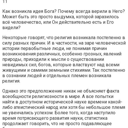
11
Как возникла идея Бога? Почему всегда верили в Него?
Может быть это просто выдумка, которой заразилось
всё человечество, или Он действительно есть и Его
видели?
Некоторые говорят, что религия возникала постепенно в
силу разных причин. И в частности, на заре человеческой
истории первобытные люди, не понимая причин
возникновения различных, особенно грозных, явлений
природы, приходили к мысли о существовании
невидимых сил, богов, которые властвуют над всеми
живущими и самими земными стихиями. Так постепенно
в сознании людей и отдельных племен возникала
религия.
Однако это предположение никак не объясняет факта
всеобщности религиозности в мире. А все попытки
найти в доступном исторической науке времени какой-
либо атеистический народ или хотя бы небольшое племя
не увенчались успехом. Более того, когда наступило
время потрясающего развития науки, статистика
продолжает говорить, что не просто подавляющее