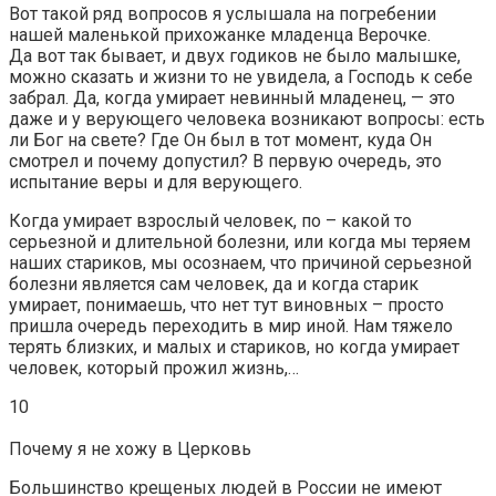
Вот такой ряд вопросов я услышала на погребении
нашей маленькой прихожанке младенца Верочке.
Да вот так бывает, и двух годиков не было малышке,
можно сказать и жизни то не увидела, а Господь к себе
забрал. Да, когда умирает невинный младенец, — это
даже и у верующего человека возникают вопросы: есть
ли Бог на свете? Где Он был в тот момент, куда Он
смотрел и почему допустил? В первую очередь, это
испытание веры и для верующего.
Когда умирает взрослый человек, по – какой то
серьезной и длительной болезни, или когда мы теряем
наших стариков, мы осознаем, что причиной серьезной
болезни является сам человек, да и когда старик
умирает, понимаешь, что нет тут виновных – просто
пришла очередь переходить в мир иной. Нам тяжело
терять близких, и малых и стариков, но когда умирает
человек, который прожил жизнь,…
10
Почему я не хожу в Церковь
Большинство крещеных людей в России не имеют