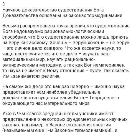
3
Научное доказательство существования Бога
Доказательства основаны на законах термодинамики
Весьма распространена точка зрения, что существование
Бога недоказуемо рационально-логическими
способами, что Его существование можно лишь принять
на веру как аксиому. Хочешь – веруй, хочешь – не веруй
– это личное дело каждого. Что же касается науки, то
чаще всего считается, что ее дело – изучать наш
материальный мир, изучать рационально-
эмпирическими методами, а так как Бог нематериален,
то наука не имеет к Нему отношения – пусть, так сказать,
Им «занимается» религия.
На самом же деле это как раз неверно – именно наука
предоставляет нам наиболее убедительные
доказательства существования Бога – Творца всего
окружающего нас материального мира.
Уже в 9-м классе средней школы ученики имеют
представление о некоторых фундаментальных научных
законах, например, о Законе сохранения энергии
(называемым еще 1-м Законом термодинамики) , и