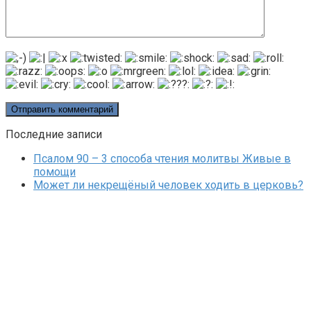
Последние записи
Псалом 90 – 3 способа чтения молитвы Живые в
помощи
Может ли некрещёный человек ходить в церковь?