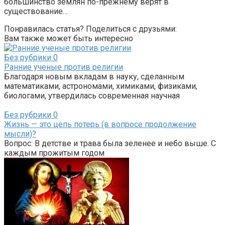
большинство землян по-прежнему верят в
существование…
Понравилась статья? Поделиться с друзьями:
Вам также может быть интересно
Без рубрики
0
Ранние ученые против религии
Благодаря новым вкладам в науку, сделанным
математиками, астрономами, химиками, физиками,
биологами, утвердилась современная научная
Без рубрики
0
Жизнь — это цепь потерь (в вопросе продолжение
мысли)?
Вопрос: В детстве и трава была зеленее и небо выше. С
каждым прожитым годом