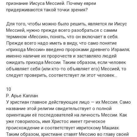
признание Иисуса Мессией. Почему евреи
придерживаются такой точки зрения?
Для того, чтобы можно было решить, является ли Иисус
Мессией, нужно прежде всего разобраться с самим
термином «Мессия», понять, что он включает в себя.
Прежде всего надо иметь в виду, что само понятие
«прихода Мессии» введено пророками древнего Израиля;
именно наличие их пророчеств и заставляло людей
ожидать прихода Мессии. Таким образом, если человек
объявляет себя (или кто-то объявляет его) Мессией, то
следует проверить, соответствует ли этот человек…
10
Р. Арье Каплан
У христиан главное действующее лицо — их Мессия. Само
название этой религии свидетельствует о полной
ориентации её последователей на личность Мессии. Как
уже говорилось, имя Христос имеет греческое
происхождение и соответствует ивритскому Машиах.
Таким образом, христиане ставят Мессию во главу своей