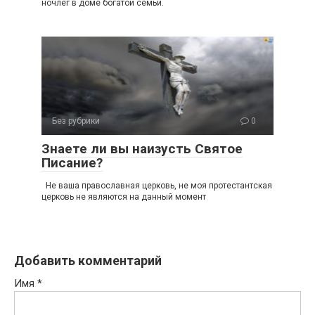
ночлег в доме богатой семьи.
Без рубрики
0
Знаете ли вы наизусть Святое
Писание?
Не ваша православная церковь, не моя протестантская
церковь не являются на данный момент
Добавить комментарий
Имя
*