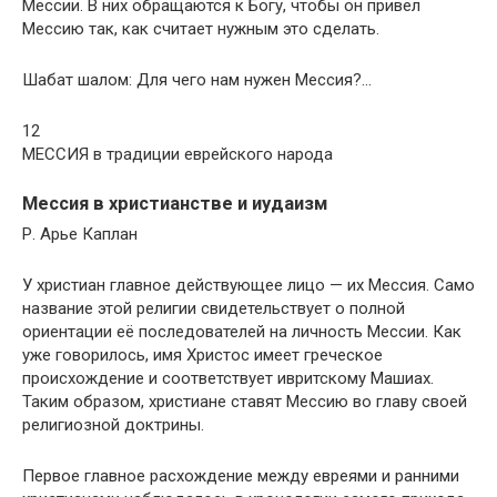
Мессии. В них обращаются к Богу, чтобы он привел
Мессию так, как считает нужным это сделать.
Шабат шалом: Для чего нам нужен Мессия?…
12
МЕССИЯ в традиции еврейского народа
Мессия в христианстве и иудаизм
Р. Арье Каплан
У христиан главное действующее лицо — их Мессия. Само
название этой религии свидетельствует о полной
ориентации её последователей на личность Мессии. Как
уже говорилось, имя Христос имеет греческое
происхождение и соответствует ивритскому Машиах.
Таким образом, христиане ставят Мессию во главу своей
религиозной доктрины.
Первое главное расхождение между евреями и ранними