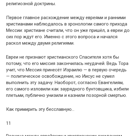
религиозной доктрины.
Первое главное расхождение между евреями и ранними
христианами наблюдалось в хронологии самого прихода
Мессии: христиане считали, что он уже пришёл, а евреи до
сих пор ждут его. Именно с этого вопроса и начался
раскол между двумя религиями.
Евреи не признают христианского Спасителя хотя бы
потому, что его миссия закончилась неудачей. Ведь Тора
учит, что Мессия принесёт Израилю — в первую очередь
— политическое освобождение, но Иисус не сумел
выполнить эту задачу. Наоборот, согласно Евангелиям,
его самого изловили как заурядного бунтовщика, избили
плетьми, публично унизили и казнили позорной смертью.
Как примирить эту бесславную…
11