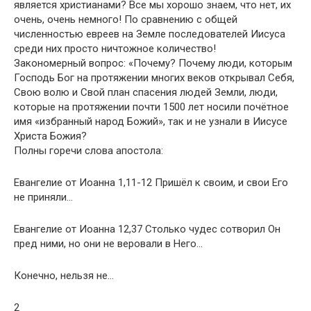
является христианами? Все мы хорошо знаем, что нет, их
очень, очень немного! По сравнению с общей
численностью евреев на Земле последователей Иисуса
среди них просто ничтожное количество!
Закономерный вопрос: «Почему? Почему люди, которым
Господь Бог на протяжении многих веков открывал Себя,
Свою волю и Свой план спасения людей Земли, люди,
которые на протяжении почти 1500 лет носили почётное
имя «избранный народ Божий», так и не узнали в Иисусе
Христа Божия?
Полны горечи слова апостола:
Евангелие от Иоанна 1,11-12 Пришёл к своим, и свои Его
не приняли…
Евангелие от Иоанна 12,37 Столько чудес сотворил Он
пред ними, но они не веровали в Него…
Конечно, нельзя не…
2