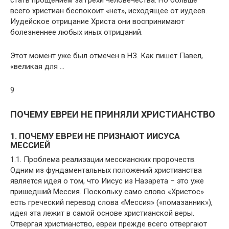
стать прощением за грехи человечества. Но больше
всего христиан беспокоит «нет», исходящее от иудеев.
Иудейское отрицание Христа они воспринимают
болезненнее любых иных отрицаний.
Этот момент уже был отмечен в НЗ. Как пишет Павел,
«великая для …
9
ПОЧЕМУ ЕВРЕИ НЕ ПРИНЯЛИ ХРИСТИАНСТВО
1. ПОЧЕМУ ЕВРЕИ НЕ ПРИЗНАЮТ ИИСУСА
МЕССИЕЙ
1.1. Проблема реализации мессианских пророчеств.
Одним из фундаментальных положений христианства
является идея о том, что Иисус из Назарета – это уже
пришедший Мессия. Поскольку само слово «Христос»
есть греческий перевод слова «Мессия» («помазанник»),
идея эта лежит в самой основе христианской веры.
Отвергая христианство, евреи прежде всего отвергают