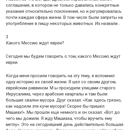
соглашение, в котором не только давались конкретные
указания относительно поклонения, но и регулировалась
почти каждая сфера жизни. В том числе были запреты на
употребление в пищу некоторых животных. Их назвали…
3
Какого Мессию ждут евреи?
Сегодня мы будем говорить о том, какого Мессию ждут
евреи.
Когда меня просили говорить на эту тему, я вспомнил
одну историю из своей жизни. Я шел со своим другом,
еврейским раввином. М ы проходили улицами старого
Иерусалима, через арабские кварталы и там были
большие свалки мусора. Друг сказал: «Как здесь грязно,
как надоели эти кучи мусора! Скорее бы пришел
Машиах!». Мы прошли еще немного и он сказал: «Вот до
чего мы дожили. Я жду Машиаха, чтобы вручить ему
метлу». Это на сегодняшний день действительно большая