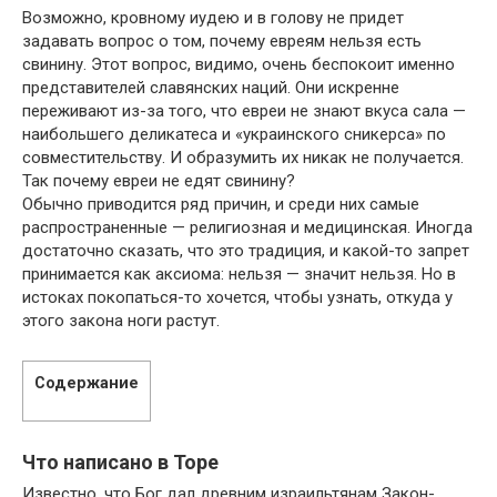
Возможно, кровному иудею и в голову не придет
задавать вопрос о том, почему евреям нельзя есть
свинину. Этот вопрос, видимо, очень беспокоит именно
представителей славянских наций. Они искренне
переживают из-за того, что евреи не знают вкуса сала —
наибольшего деликатеса и «украинского сникерса» по
совместительству. И образумить их никак не получается.
Так почему евреи не едят свинину?
Обычно приводится ряд причин, и среди них самые
распространенные — религиозная и медицинская. Иногда
достаточно сказать, что это традиция, и какой-то запрет
принимается как аксиома: нельзя — значит нельзя. Но в
истоках покопаться-то хочется, чтобы узнать, откуда у
этого закона ноги растут.
Содержание
Что написано в Торе
Известно, что Бог дал древним израильтянам Закон-