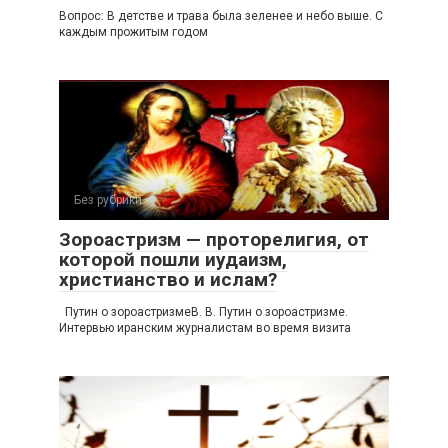
Вопрос: В детстве и трава была зеленее и небо выше. С
каждым прожитым годом
Без рубрики
0
Зороастризм — проторелигия, от
которой пошли иудаизм,
христианство и ислам?
Путин о зороастризмеВ. В. Путин о зороастризме.
Интервью иранским журналистам во время визита