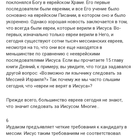
поклонялся Богу в еврейском Храме. Его первые
последователи были евреями, и все Его учение было
основано на еврейском Писании, в котором оно и было
укоренено. Однако хорошая новость заключается в том,
что всегда были евреи, которые верили в Иисуса. Во-
первых, изначально только евреи верили в Него, и
сегодня существуют сотни тысяч мессианских евреев,
несмотря на то, что они все еще находятся в
меньшинстве по сравнению с нееврейскими
последователями Иисуса. Если вы прочитаете 15 главу
книги Деяний, к примеру, вы увидите, что тогда задавался
другой вопрос: «Возможно ли язычнику следовать за
Мессией Израиля?» Так почему же мы часто слышим
сегодня, что «евреи не верят в Иисуса»?
Прежде всего, большинство евреев сегодня не знают,
что значит следовать за Иисусом. Многие…
6
Иудаизм предъявляет четкие требования к кандидату в
мессии. Иисус таким требованиям не соответствовал.