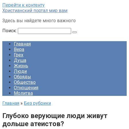
Перейти к контенту
Христианский портал мир вам
Здесь вы найдете много важного
Поиск:
Главная
Вера
Грех
Душа
Жизнь
Люди
Обряды
Общество
Отношения
Молитва
Главная
»
Без рубрики
Глубоко верующие люди живут
дольше атеистов?