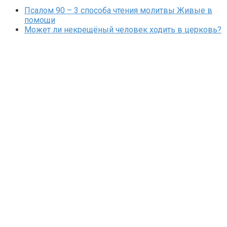
Псалом 90 – 3 способа чтения молитвы Живые в
помощи
Может ли некрещёный человек ходить в церковь?