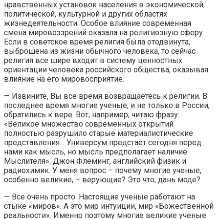
нравственных установок населения в экономической,
политической, культурной и других областях
жизнедеятельности. Особое влияние современная
смена мировоззрений оказала на религиозную сферу.
Если в советское время религия была отодвинута,
выброшена из жизни обычного человека, то сейчас
религия все шире входит в систему ценностных
ориентации человека российского общества, оказывая
влияние на его мировосприятие.
— Извините, Вы все время возвращаетесь к религии. В
последнее время многие ученые, и не только в России,
обратились к вере. Вот, например, читаю фразу:
«Великое множество современных открытий
полностью разрушило старые материалистические
представления… Универсум предстает сегодня перед
нами как мысль, но мысль предполагает наличие
Мыслителя». Джон Флеминг, английский физик и
радиохимик. У меня вопрос – почему многие ученые,
особенно великие, – верующие? Это что, дань моде?
— Все очень просто. Настоящие ученые работают на
стыке «миров». А это мир интуиции, мир «Божественной
реальности». Именно поэтому многие великие ученые