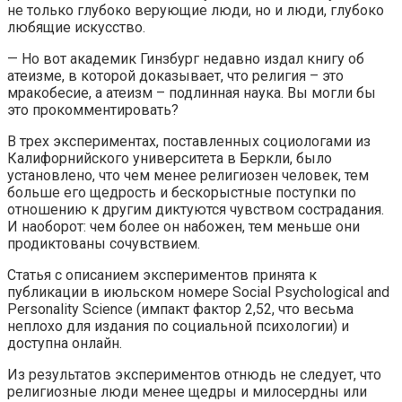
не только глубоко верующие люди, но и люди, глубоко
любящие искусство.
— Но вот академик Гинзбург недавно издал книгу об
атеизме, в которой доказывает, что религия – это
мракобесие, а атеизм – подлинная наука. Вы могли бы
это прокомментировать?
В трех экспериментах, поставленных социологами из
Калифорнийского университета в Беркли, было
установлено, что чем менее религиозен человек, тем
больше его щедрость и бескорыстные поступки по
отношению к другим диктуются чувством сострадания.
И наоборот: чем более он набожен, тем меньше они
продиктованы сочувствием.
Статья с описанием экспериментов принята к
публикации в июльском номере Social Psychological and
Personality Science (импакт фактор 2,52, что весьма
неплохо для издания по социальной психологии) и
доступна онлайн.
Из результатов экспериментов отнюдь не следует, что
религиозные люди менее щедры и милосердны или