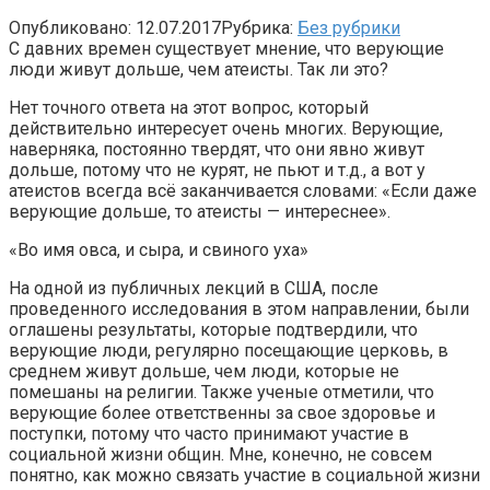
Опубликовано:
12.07.2017
Рубрика:
Без рубрики
С давних времен существует мнение, что верующие
люди живут дольше, чем атеисты. Так ли это?
Нет точного ответа на этот вопрос, который
действительно интересует очень многих. Верующие,
наверняка, постоянно твердят, что они явно живут
дольше, потому что не курят, не пьют и т.д., а вот у
атеистов всегда всё заканчивается словами: «Если даже
верующие дольше, то атеисты — интереснее».
«Во имя овса, и сыра, и свиного уха»
На одной из публичных лекций в США, после
проведенного исследования в этом направлении, были
оглашены результаты, которые подтвердили, что
верующие люди, регулярно посещающие церковь, в
среднем живут дольше, чем люди, которые не
помешаны на религии. Также ученые отметили, что
верующие более ответственны за свое здоровье и
поступки, потому что часто принимают участие в
социальной жизни общин. Мне, конечно, не совсем
понятно, как можно связать участие в социальной жизни