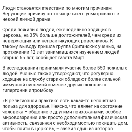
Люди становятся атеистами по многим причинам.
Верующие причину этого чаще всего усматривают в
некоей личной драме.
Среди пожилых людей, еженедельно ходящих в
церковь, на 35% больше долгожителей, чем среди их
неверующих или непрактикующих ровесников. К
такому выводу пришла группа британских ученых, на
протяжении 12 лет занимавшихся изучением людей
старше 65 лет, сообщает газета Мирт.
В исследовании принимали участие более 550 пожилых
людей. Ученые также утверждают, что регулярно
ходящие на службу старики обладают более сильной
иммунной системой и менее других склонны к
гипертонии и тромбозу.
«В религиозной практике есть какая-то непонятная
польза для здоровья. Неясно, что влияет на состояние
человека – общение с другими прихожанами, особое
мировоззрение или просто дополнительная физическая
активность, связанная с необходимостью покидать дом,
чтобы пойти в церковь, – заявил один из авторов