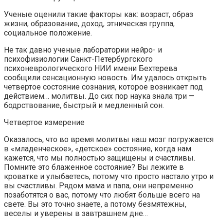
Ученые оценили такие факторы как: возраст, образ
жизни, образование, доход, этническая группа,
социальное положение.
Не так давно ученые лаборатории нейро- и
психофизиологии Санкт-Петербургского
психоневрологического НИИ имени Бехтерева
сообщили сенсационную новость. Им удалось открыть
четвертое состояние сознания, которое возникает под
действием… молитвы. До сих пор наука знала три —
бодрствование, быстрый и медленный сон.
Четвертое измерение
Оказалось, что во время молитвы наш мозг погружается
в «младенческое», «детское» состояние, когда нам
кажется, что мы полностью защищены и счастливы.
Помните это блаженное состояние? Вы лежите в
кроватке и улыбаетесь, потому что просто настало утро и
вы счастливы. Рядом мама и папа, они непременно
позаботятся о вас, потому что любят больше всего на
свете. Вы это точно знаете, а потому безмятежны,
веселы и уверены в завтрашнем дне…