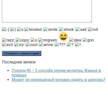
Последние записи
Псалом 90 – 3 способа чтения молитвы Живые в
помощи
Может ли некрещёный человек ходить в церковь?