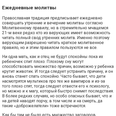
Ежедневные молитвы
Православная традиция предписывает ежедневно
совершать утренние и вечерние молитвы согласно
Молитвенному правилу, но в стремительно мчащемся
21-м веке редко кто из верующих имеет возможность
читать полный свод утренних молитв. Именно поэтому
верующим разрешено читать краткое молитвенное
правило, но и этим правилом пользуются не все.
Ни одна мать, как и отец не будут спокойны пока их
ребеночек спит плохо. Плохому сну могут
способствовать множество причин, возможно у ребенка
крутит животик. И тогда следует устранить причину, и он
вновь станет спать спокойно. Часто бывает, что дети
насмотрятся мультиков про тех же вампиров и из-за
того плохо спят, тогда следует отвести его к психологу,
но можно и к магу, который быстро снимет последствия.
В более редких случаях, но особо опасных бывает, что и
на детей наводят порчу, в том числе и на смерть, да
такие «доброжелатели» тоже встречаются.
Как бы там не было есть множество заговоров,