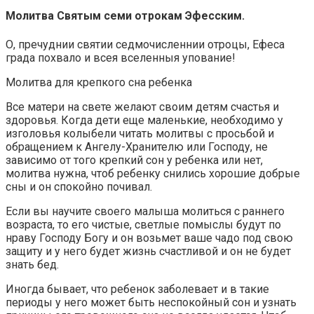
Молитва Святым семи отрокам Эфесским.
О, пречуднии святии седмочисленнии отроцы, Ефеса
града похвало и всея вселенныя упование!
Молитва для крепкого сна ребенка
Все матери на свете желают своим детям счастья и
здоровья. Когда дети еще маленькие, необходимо у
изголовья колыбели читать молитвы с просьбой и
обращением к Ангелу-Хранителю или Господу, не
зависимо от того крепкий сон у ребенка или нет,
молитва нужна, чтоб ребенку снились хорошие добрые
сны и он спокойно почивал.
Если вы научите своего малыша молиться с раннего
возраста, то его чистые, светлые помыслы будут по
нраву Господу Богу и он возьмет ваше чадо под свою
защиту и у него будет жизнь счастливой и он не будет
знать бед.
Иногда бывает, что ребенок заболевает и в такие
периоды у него может быть неспокойный сон и узнать