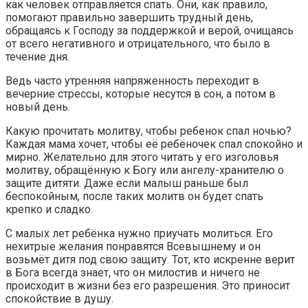
как человек отправляется спать. Они, как правило,
помогают правильно завершить трудный день,
обращаясь к Господу за поддержкой и верой, очищаясь
от всего негативного и отрицательного, что было в
течение дня.
Ведь часто утренняя напряженность переходит в
вечерние стрессы, которые несутся в сон, а потом в
новый день.
Какую прочитать молитву, чтобы ребенок спал ночью?
Каждая мама хочет, чтобы её ребёночек спал спокойно и
мирно. Желательно для этого читать у его изголовья
молитву, обращённую к Богу или ангелу-хранителю о
защите дитяти. Даже если малыш раньше был
беспокойным, после таких молитв он будет спать
крепко и сладко.
С малых лет ребёнка нужно приучать молиться. Его
нехитрые желания понравятся Всевышнему и он
возьмёт дитя под свою защиту. Тот, кто искренне верит
в Бога всегда знает, что он милостив и ничего не
происходит в жизни без его разрешения. Это приносит
спокойствие в душу.