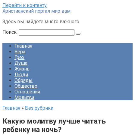
Перейти к контенту
Христианский портал мир вам
Здесь вы найдете много важного
Поиск:
Главная
Вера
Грех
Душа
Жизнь
Люди
Обряды
Общество
Отношения
Молитва
Главная
»
Без рубрики
Какую молитву лучше читать
ребенку на ночь?