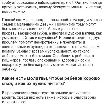
требует серьезного наблюдения врачей. Однако иногда
причину установить, почему беснуется малыш и не спит,
невозможно.
Плохой сон – распространенная проблема среди многих
семей с маленькими детьми. Причинами тому могут
быть колики в животике, боль в деснах от
прорезывающихся зубов, а иногда и дурной взгляд, как
умышленный, так и случайный. И если от первых двух
проблем помогут лекарственные препараты и
специальные игрушки, то от последнего они мало чем
помогу. Ванны с травами успокаивают, но такого
действия может быть мало. Освободить ребенка от
кошмаров, послать спокойный и здоровый сон и
подарить утро без капризов может молитва на сон
ребенку.
Какие есть молитвы, чтобы ребенок хорошо
спал, и как их нужно читать?
В православии существует огромное количество
молитв. Среди них есть также, которые благотворно
влияют на сон.