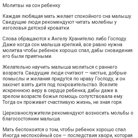
Молитвы на сон ребенку
Каждая любящая мать желает спокойного сна малышу.
Сведущие люди рекомендуют читать молебны у
изголовья детской кроватки.
Слова обращаются к Ангелу Хранителю либо Господу.
Даже когда сон малыша крепкий, все равно нужна
молитва чтобы ребенок хорошо спал, дабы сновидения
его были приятными.
Желательно научить малыша молиться с раннего
возраста. Сведущие люди считают — чистые, добрые
помыслы и желания придутся по нраву Господу, и он
захочет взять дитя под покровительство. Вселите
искреннюю веру в сердце ребенка, дабы даже в
зрелом возрасте божья помощь сопутствовала ему.
Тогда он проживет счастливую жизнь, не зная горя.
Церковнослужители рекомендуют возносить мольбы о
благосостоянии малыша.
Мать беспокоится о том, чтобы ребенок хорошо спал.
Иногда неспокойный сон — последствия хвори, которая