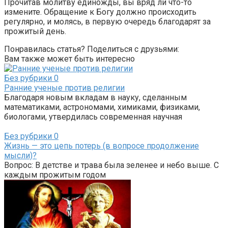
Прочитав молитву единожды, вы вряд ли что-то
измените. Обращение к Богу должно происходить
регулярно, и молясь, в первую очередь благодарят за
прожитый день.
Понравилась статья? Поделиться с друзьями:
Вам также может быть интересно
Без рубрики
0
Ранние ученые против религии
Благодаря новым вкладам в науку, сделанным
математиками, астрономами, химиками, физиками,
биологами, утвердилась современная научная
Без рубрики
0
Жизнь — это цепь потерь (в вопросе продолжение
мысли)?
Вопрос: В детстве и трава была зеленее и небо выше. С
каждым прожитым годом