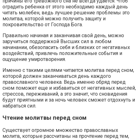
причины его тревожного сна не всегда удается. Чтоб
оградить ребенка от этого необходимо каждый день
читать молебен, ведь лучшее решение проблемы это
молитва, которой можно получить защиту и
покровительство от Господа Бога.
Правильно начиная и заканчивая свой день, можно
заручиться поддержкой Высших сил в любом
начинании, обезопасить себя и близких от негативных
воздействий, привлечь положительные события и
ощущение умиротворения.
Именно с такими целями читается молитва перед сном,
которой должен заканчиваться день каждого
православного человека. Ведь именно обряд перед
сном поможет еще и избавиться от негативных мыслей,
стрессов, переживаний, а это значит, что сновидения
будут приятными и за ночь человек сможет отдохнуть и
набраться сил.
Чтение молитвы перед сном
Существует огромное множество православных
молитв, которые рассчитаны на прочтение перед тем,