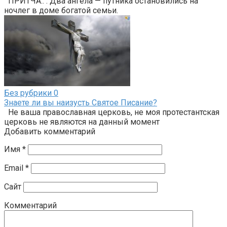
ПРИТЧА.. . Два ангела — путника остановились на
ночлег в доме богатой семьи.
Без рубрики
0
Знаете ли вы наизусть Святое Писание?
Не ваша православная церковь, не моя протестантская
церковь не являются на данный момент
Добавить комментарий
Имя
*
Email
*
Сайт
Комментарий