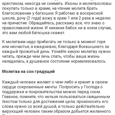
крестиком, никогда не снимать. Иконы и молитвословы
покупать только в храме, на чтение молитв брать
благословение у батюшки. Я работаю в воскресной
школе, дочу (2 года) вожу в храм 1 или 2 раза в неделю
на причастие. Обращайтесь, расскажу все, что знаю о
православной жизни. И никаких бабок ни в коем случае,
это вам любой батюшка скажет.
К молитвам надо прибегать не только в момент горя
или несчастья, а ежедневно, благодаря Всевышнего за
каждый прожитый день. Узнайте какую молитву нужно
читать, прежде чем лечь спать, чтобы ваша жизнь
наладилась, а душевное состояние нормализовалось.
Молитва на сон грядущий
Каждый человек желает о чем-либо и хранит в своем
сердце сокровенные мечты. Попросить у Господа о
поддержки и покровительства можно перед сном.
Главное, помните, что нельзя пользоваться священным
текстом только для достижения цели; произносить его
слова нужно со всей душой, и только действительно
верующий человек таким образом добьется желанного.