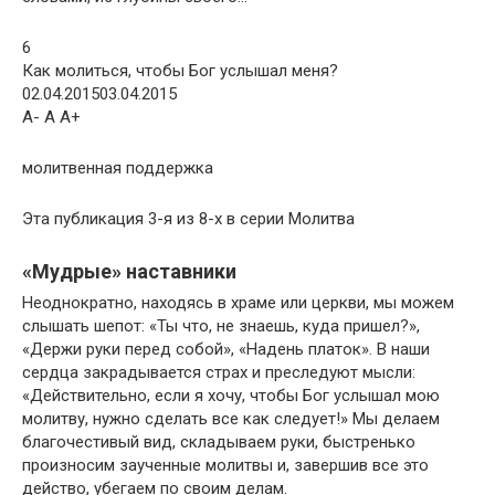
6
Как молиться, чтобы Бог услышал меня?
02.04.201503.04.2015
A- A A+
молитвенная поддержка
Эта публикация 3-я из 8-х в серии Молитва
«Мудрые» наставники
Неоднократно, находясь в храме или церкви, мы можем
слышать шепот: «Ты что, не знаешь, куда пришел?»,
«Держи руки перед собой», «Надень платок». В наши
сердца закрадывается страх и преследуют мысли:
«Действительно, если я хочу, чтобы Бог услышал мою
молитву, нужно сделать все как следует!» Мы делаем
благочестивый вид, складываем руки, быстренько
произносим заученные молитвы и, завершив все это
действо, убегаем по своим делам.