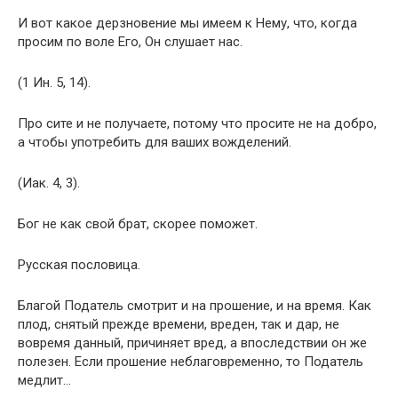
И вот какое дерзновение мы имеем к Нему, что, когда
просим по воле Его, Он слушает нас.
(1 Ин. 5, 14).
Про сите и не получаете, потому что просите не на добро,
а чтобы употребить для ваших вожделений.
(Иак. 4, 3).
Бог не как свой брат, скорее поможет.
Русская пословица.
Благой Податель смотрит и на прошение, и на время. Как
плод, снятый прежде времени, вреден, так и дар, не
вовремя данный, причиняет вред, а впоследствии он же
полезен. Если прошение неблаговременно, то Податель
медлит…