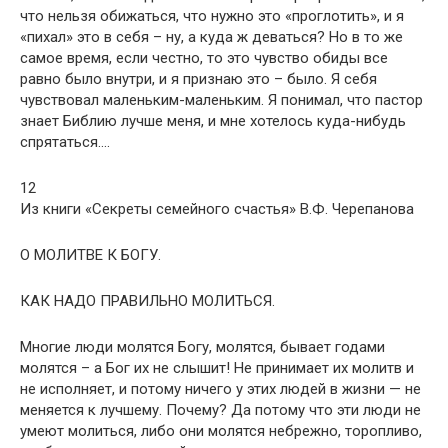
что нельзя обижаться, что нужно это «проглотить», и я
«пихал» это в себя – ну, а куда ж деваться? Но в то же
самое время, если честно, то это чувство обиды все
равно было внутри, и я признаю это – было. Я себя
чувствовал маленьким-маленьким. Я понимал, что пастор
знает Библию лучше меня, и мне хотелось куда-нибудь
спрятаться….
12
Из книги «Секреты семейного счастья» В.Ф. Черепанова
О МОЛИТВЕ К БОГУ.
КАК НАДО ПРАВИЛЬНО МОЛИТЬСЯ.
Многие люди молятся Богу, молятся, бывает годами
молятся – а Бог их не слышит! Не принимает их молитв и
не исполняет, и потому ничего у этих людей в жизни — не
меняется к лучшему. Почему? Да потому что эти люди не
умеют молиться, либо они молятся небрежно, торопливо,