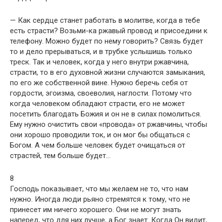
— Как сердце станет работать в молитве, когда в тебе
есть страсти? Возьми-ка ржавый провод и присоедини к
телефону. Можно будет по нему говорить? Связь будет
то и дело прерываться, и в трубке услышишь только
треск. Так и человек, когда у него внутри ржавчина,
страсти, то в его духовной жизни случаются замыкания,
по его же собственной вине. Нужно беречь себя от
гордости, эгоизма, своеволия, наглости. Потому что
когда человеком обладают страсти, его не может
посетить благодать Божия и он не в силах помолиться.
Ему нужно очистить свои «провода» от ржавчины, чтобы
они хорошо проводили ток, и он мог бы общаться с
Богом. А чем больше человек будет очищаться от
страстей, тем больше будет…
8
Господь показывает, что мы желаем не то, что нам
нужно. Иногда люди рьяно стремятся к тому, что не
принесет им ничего хорошего. Они не могут знать
наперед, что для них лучше, а Бог знает. Когда Он видит,