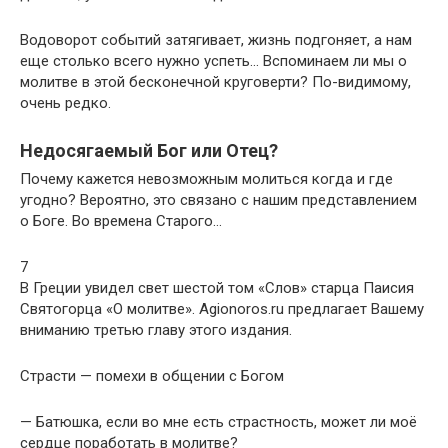
Водоворот событий затягивает, жизнь подгоняет, а нам
еще столько всего нужно успеть… Вспоминаем ли мы о
молитве в этой бесконечной круговерти? По-видимому,
очень редко.
Недосягаемый Бог или Отец?
Почему кажется невозможным молиться когда и где
угодно? Вероятно, это связано с нашим представлением
о Боге. Во времена Старого…
7
В Греции увидел свет шестой том «Слов» старца Паисия
Святогорца «О молитве». Agionoros.ru предлагает Вашему
вниманию третью главу этого издания.
Страсти — помехи в общении с Богом
— Батюшка, если во мне есть страстность, может ли моё
сердце поработать в молитве?