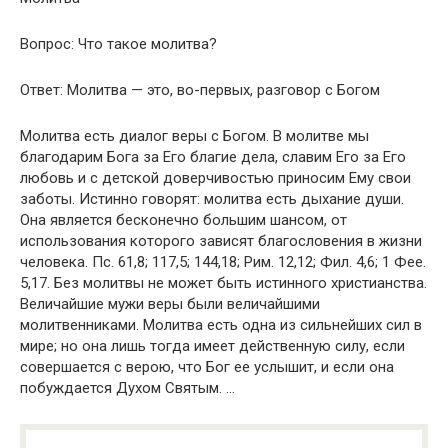
Вопрос: Что такое молитва?
Ответ: Молитва — это, во-первых, разговор с Богом
Молитва есть диалог веры с Богом. В молитве мы
благодарим Бога за Его благие дела, славим Его за Его
любовь и с детской доверчивостью приносим Ему свои
заботы. Истинно говорят: молитва есть дыхание души.
Она является бесконечно большим шансом, от
использования которого зависят благословения в жизни
человека. Пс. 61,8; 117,5; 144,18; Рим. 12,12; Фил. 4,6; 1 Фее.
5,17. Без молитвы не может быть истинного христианства.
Величайшие мужи веры были величайшими
молитвенниками. Молитва есть одна из сильнейших сил в
мире; но она лишь тогда имеет действенную силу, если
совершается с верою, что Бог ее услышит, и если она
побуждается Духом Святым. …