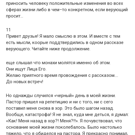
приносить человеку положительные изменения во всех
сферах жизни либо в чем–то конкретном, если верующий
просит…
11
Привет друзья! Я мало смыслю в этом. И вместе с тем
есть мысли, коорые поддтвердились в одном рассказе
верующего. Читайте ниже продолжение.
еще слышал что монахи молятся именно об этом.
Они ищут Лица Его.
Желаю приятного время провождения с рассказом….
До новых встреч!
Но однажды случился «черный» день в моей жизни.
Пастор пришел на репетицию и ни с того, ни с сего
поставил меня снова в хор. Это было шагом назад.
Вообще, катастрофа! Я не знал, куда мне деться, я думал:
«Как! Меня назад в хор?! Меня?!!». Я почувствовал, что
основание моей жизни поколебалось. Было настолько
тяжело, что я обиделся на пастора. Я прекрасно понимал,