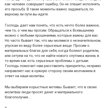
как человек совершает ошибку, Он не спешит исполнять
его просьбу. В такие моменты важно задуматься, по
верному ли пути вы идете.
Господь дает нам понять, что есть нечто более важное,
чем то, о чем мы просим. Обращаться к Всевышнему
можно с любыми прошениями, которые важны для вас.
Но часто бывает так, что мы молимся о незначительном,
упуская из виду более серьезные вещи. Просим о
материальных благах для себя, когда болеют родители,
или сетуем на то, что не найти нового спутника жизни, в
то время как есть серьезные проблемы с детьми.
Господь помогает нам расставлять приоритеты, незримо
направляет нас в нужную сторону своим молчанием в
ответ на наши молитвы.
Мы выбираем корыстные мотивы. Бывает, что в своих
молитвах люди просят денег и материального
благополучия….