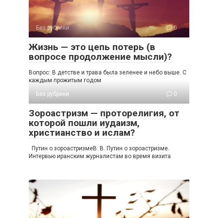
Без рубрики
0
Жизнь — это цепь потерь (в
вопросе продолжение мысли)?
Вопрос: В детстве и трава была зеленее и небо выше. С
каждым прожитым годом
Без рубрики
0
Зороастризм — проторелигия, от
которой пошли иудаизм,
христианство и ислам?
Путин о зороастризмеВ. В. Путин о зороастризме.
Интервью иранским журналистам во время визита