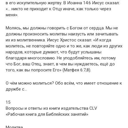
в его искупительную жертву. В Иоанна 14:6 Иисус сказал:
«… никто не приходит к Отцу иначе, как только через
меня».
Молясь, мы должны говорить с Богом от сердца. Мы не
должны произносить молитвы наизусть или зачитывать
их из молитвенника. Иисус Христос сказал: «И когда
молитесь, не повторяйте одно и то же, как люди из других
народов, которые думают, что будут услышаны
благодаря многословию. Не уподобляйтесь им, потому
что Бог, ваш Отец, знает, в чем вы нуждаетесь, ещё до
того, как вы попросите Его» (Матфея 6:7,8).
О чём можно молиться? Обо всём, что имеет отношение к
дружбе с…
15
Вопросы и ответы из книги издательства CLV
«Рабочая книга для Библейских занятий»
Молитва