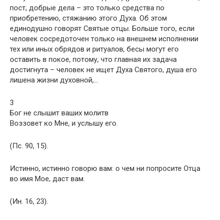
пост, добрые дела – это только средства по
приобретению, стяжанию этого Духа. Об этом
единодушно говорят Святые отцы. Больше того, если
человек сосредоточен только на внешнем исполнении
тех или иных обрядов и ритуалов, бесы могут его
оставить в покое, потому, что главная их задача
достигнута – человек не ищет Духа Святого, душа его
лишена жизни духовной,…
3
Бог не слышит ваших молитв
Воззовет ко Мне, и услышу его.
(Пс. 90, 15).
Истинно, истинно говорю вам: о чем ни попросите Отца
во имя Мое, даст вам.
(Ин. 16, 23).