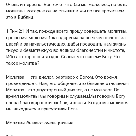
Очень интересно, Бог хочет что бы мы молились, но есть
молитвы, которые он не слышит и мы позже прочитаем
это в Библии.
1 Тим.2:1 И так, прежде всего прошу совершать молитвы,
прошения, моления, благодарения за всех человеков, за
царей и за начальствующих, дабы проводить нам жизнь
тихую и безмятежную во всяком благочестии и чистоте,
Ибо это хорошо и угодно Спасителю нашему Богу. Что
такое молитва?
Молитва — это диалог, разговор с Богом. Это время,
проведенное с Ним, это общение, это близкие отношения.
Молитва –это двусторонний диалог, а не монолог. Во
время молитвы мы говорим и слушаем.Мы говорим Богу
слова благодарности, любви, и хвалы. Когда мы молимся
мы находимся в присутствии Бога.
Молитвы бывают очень разные: