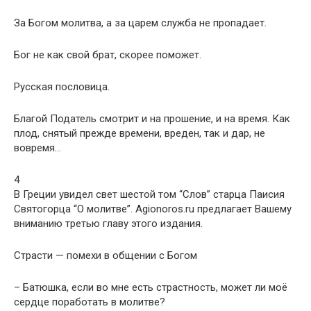
За Богом молитва, а за царем служба не пропадает.
Бог не как свой брат, скорее поможет.
Русская пословица.
Благой Податель смотрит и на прошение, и на время. Как
плод, снятый прежде времени, вреден, так и дар, не
вовремя…
4
В Греции увидел свет шестой том “Слов” старца Паисия
Святогорца “О молитве”. Agionoros.ru предлагает Вашему
вниманию третью главу этого издания.
Страсти — помехи в общении с Богом
– Батюшка, если во мне есть страстность, может ли моё
сердце поработать в молитве?