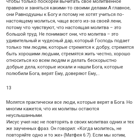
чтобы только поскорей вычитать свое молитвенное
правило и заняться какими-то своими делами.А главное,
они Равнодушны к Богу и потому не хотят учиться по-
настоящему молиться, чаще всего из-за своей лени,
потому что чувствуют, что настоящая молитва – это
большой труд. Не понимают они, что молитва – это
удивительный и чудесный дар, который Господь подает
только тем людям, которые стремятся к добру, стремятся
быть хорошими людьми, стремятся жить честно, хорошо
относиться ко всем людям и делать бескорыстно
добрые дела, которые искали и нашли Бога, которые
полюбили Бога, верят Ему, доверяют Ему,…
13
Молятся практически все люди, которые верят в Бога. Но
многим кажется, что их молитвы остаются
неуслышанными.
Иисус учил нас не повторять в своих молитвах одних и тех
же заученных фраз. Он говорил: «Когда молитесь, не
повторяйте одно и то же» (Матфея 6:7). Если мы хотим,