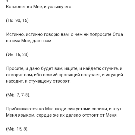
9
Воззовет ко Мне, и услышу его.
(Пс. 90, 15).
Истинно, истинно говорю вам: о чем ни попросите Отца
во имя Мое, даст вам.
(Ин. 16, 23).
Просите, и дано будет вам; ищите, и найдете; стучите, и
отворят вам; ибо всякий просящий получает, и ищущий
находит, и стучащему отворят.
(Мф. 7, 7-8).
Приближаются ко Мне люди сии устами своими, и чтут
Меня языком, сердце же их далеко отстоит от Меня.
(Мф. 15, 8).