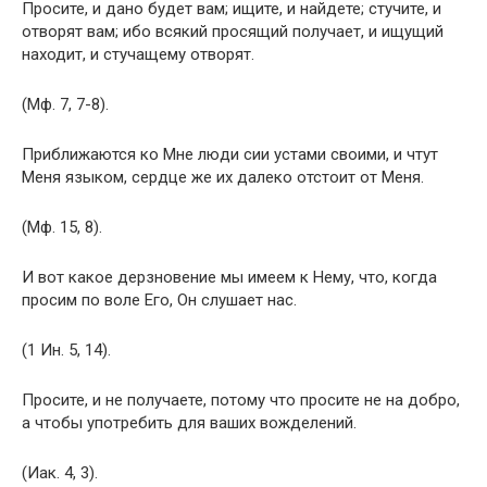
Просите, и дано будет вам; ищите, и найдете; стучите, и
отворят вам; ибо всякий просящий получает, и ищущий
находит, и стучащему отворят.
(Мф. 7, 7-8).
Приближаются ко Мне люди сии устами своими, и чтут
Меня языком, сердце же их далеко отстоит от Меня.
(Мф. 15, 8).
И вот какое дерзновение мы имеем к Нему, что, когда
просим по воле Его, Он слушает нас.
(1 Ин. 5, 14).
Просите, и не получаете, потому что просите не на добро,
а чтобы употребить для ваших вожделений.
(Иак. 4, 3).