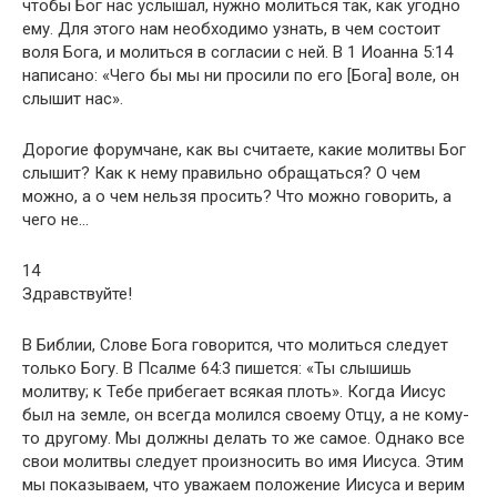
чтобы Бог нас услышал, нужно молиться так, как угодно
ему. Для этого нам необходимо узнать, в чем состоит
воля Бога, и молиться в согласии с ней. В 1 Иоанна 5:14
написано: «Чего бы мы ни просили по его [Бога] воле, он
слышит нас».
Дорогие форумчане, как вы считаете, какие молитвы Бог
слышит? Как к нему правильно обращаться? О чем
можно, а о чем нельзя просить? Что можно говорить, а
чего не…
14
Здравствуйте!
В Библии, Слове Бога говорится, что молиться следует
только Богу. В Псалме 64:3 пишется: «Ты слышишь
молитву; к Тебе прибегает всякая плоть». Когда Иисус
был на земле, он всегда молился своему Отцу, а не кому-
то другому. Мы должны делать то же самое. Однако все
свои молитвы следует произносить во имя Иисуса. Этим
мы показываем, что уважаем положение Иисуса и верим