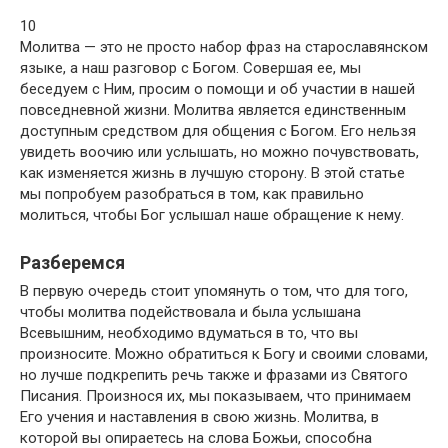
10
Молитва — это не просто набор фраз на старославянском
языке, а наш разговор с Богом. Совершая ее, мы
беседуем с Ним, просим о помощи и об участии в нашей
повседневной жизни. Молитва является единственным
доступным средством для общения с Богом. Его нельзя
увидеть воочию или услышать, но можно почувствовать,
как изменяется жизнь в лучшую сторону. В этой статье
мы попробуем разобраться в том, как правильно
молиться, чтобы Бог услышал наше обращение к нему.
Разберемся
В первую очередь стоит упомянуть о том, что для того,
чтобы молитва подействовала и была услышана
Всевышним, необходимо вдуматься в то, что вы
произносите. Можно обратиться к Богу и своими словами,
но лучше подкрепить речь также и фразами из Святого
Писания. Произнося их, мы показываем, что принимаем
Его учения и наставления в свою жизнь. Молитва, в
которой вы опираетесь на слова Божьи, способна