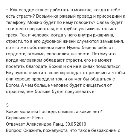
– Как сердце станет работать в молитве, когда в тебе
есть страсти? Возьми-ка ржавый провод и присоедини к
телефону. Можно будет по нему говорить? Связь будет
то и дело прерываться, и в трубке услышишь только
треск. Так и человек, когда у него внутри ржавчина,
страсти, то в его духовной жизни случаются замыкания,
по его же собственной вине. Нужно беречь себя от
гордости, эгоизма, своеволия, наглости. Потому что
когда человеком обладают страсти, его не может
посетить благодать Божия и он не в силах помолиться.
Ему нужно очистить свои «провода» от ржавчины, чтобы
они хорошо проводили ток, и он мог бы общаться с
Богом. А чем больше человек будет очищаться от
страстей, тем больше будет преуспевать в…
5
Какие молитвы Господь слышит, а какие нет?
Спрашивает Elena
Отвечает Александра Ланц, 30.05.2010
Вопрос: Скажите, пожалуйста, что такое беззаконие, о