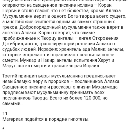
опираются на священное писание ислама – Коран.
Первый столп гласит, что нет божества, кроме Аллаха.
Мусульманин верит в одного Бога-творца всего сущего,
а многобожие считается одним из самых страшных
грехов. Добропорядочный мусульманин также верит в
ангелов Аллаха. Коран говорит, что самые
приближенные к Творцу ангелы – ангел Откровения
Джибрил; ангел, транслирующий решения Аллаха о
судьбах людей, Исрафил; хранитель ада Малик; ангелы,
которые встречают и опрашивают человека после
смерти, Мункар и Накир; ангелы испытания Харут и
Марут; ангел смерти и хранитель рая Израил.
Третий принцип веры мусульманина предписывает
незыблемую веру в пророков – посланников Аллаха.
Священное писание и рассказы о жизни Мухаммеда
предписывают мусульманину принимать всех
посланников Творца. Всего их более 120 000, но
самыми…
11
Материал подаётся в порядке гипотезы.
*