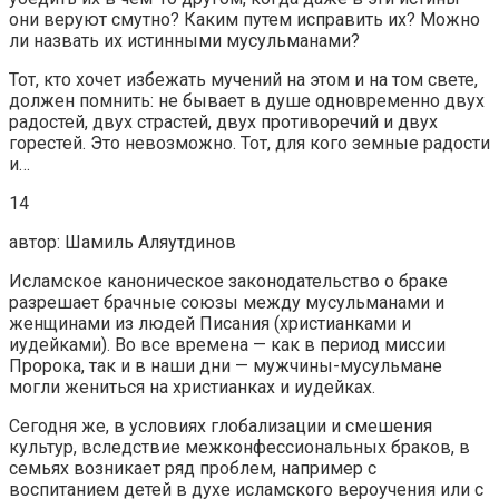
они веруют смутно? Каким путем исправить их? Можно
ли назвать их истинными мусульманами?
Тот, кто хочет избежать мучений на этом и на том свете,
должен помнить: не бывает в душе одновременно двух
радостей, двух страстей, двух противоречий и двух
горестей. Это невозможно. Тот, для кого земные радости
и…
14
автор: Шамиль Аляутдинов
Исламское каноническое законодательство о браке
разрешает брачные союзы между мусульманами и
женщинами из людей Писания (христианками и
иудейками). Во все времена — как в период миссии
Пророка, так и в наши дни — мужчины-мусульмане
могли жениться на христианках и иудейках.
Сегодня же, в условиях глобализации и смешения
культур, вследствие межконфессиональных браков, в
семьях возникает ряд проблем, например с
воспитанием детей в духе исламского вероучения или с