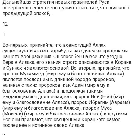
Дальнейшая стратегия новых правителей Руси
совершенно естественна: уничтожить всё, что связано с
предыдущей эпохой,…
12
1
Во-первых, признайте, что всемогущий Аллах
существует и что его атрибуты находятся за пределами
нашего воображения. Он способен на все что угодно.
Вера в Аллаха, его знания, строго описываются в Коране
и Суннах и являются основой. Во-вторых, признайте, что
пророк Мухаммед (мир ему и благословение Аллаха),
является последним в длинной череде пророков,
начиная с таких пророков, как Адам (мир ему и
благословение Аллаха) и продолжая такими
выдающимися деятелями, как пророк Ной (Ноя) (мир
ему и благословение Аллаха), пророк Ибрагим (Авраам)
(мир ему и благословение Аллаха), пророк Муса
(Моисей) (мир ему и благословение Аллаха) и другими.
Все они признают, что священный Коран -это самое
последнее и истинное слово Аллаха.