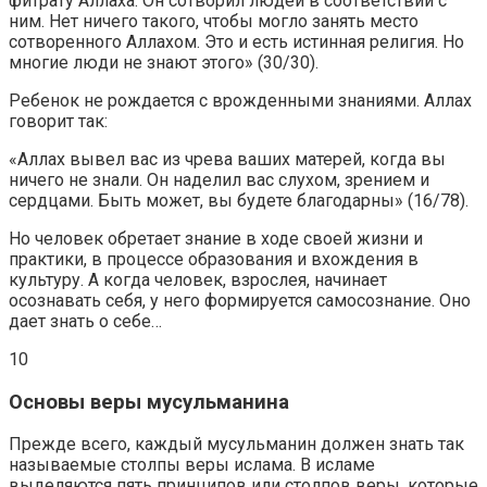
фитрату Аллаха. Он сотворил людей в соответствии с
ним. Нет ничего такого, чтобы могло занять место
сотворенного Аллахом. Это и есть истинная религия. Но
многие люди не знают этого» (30/30).
Ребенок не рождается с врожденными знаниями. Аллах
говорит так:
«Аллах вывел вас из чрева ваших матерей, когда вы
ничего не знали. Он наделил вас слухом, зрением и
сердцами. Быть может, вы будете благодарны» (16/78).
Но человек обретает знание в ходе своей жизни и
практики, в процессе образования и вхождения в
культуру. А когда человек, взрослея, начинает
осознавать себя, у него формируется самосознание. Оно
дает знать о себе…
10
Основы веры мусульманина
Прежде всего, каждый мусульманин должен знать так
называемые столпы веры ислама. В исламе
выделяются пять принципов или столпов веры, которые