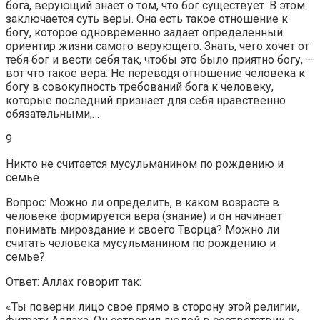
бога, верующий знает о том, что бог существует. В этом
заключается суть веры. Она есть такое отношение к
богу, которое одновременно задает определенный
ориентир жизни самого верующего. Знать, чего хочет от
тебя бог и вести себя так, чтобы это было приятно богу, —
вот что такое вера. Не переводя отношение человека к
богу в совокупность требований бога к человеку,
которые последний признает для себя нравственно
обязательными,…
9
Никто не считается мусульманином по рождению и
семье
Вопрос: Можно ли определить, в каком возрасте в
человеке формируется вера (знание) и он начинает
понимать мироздание и своего Творца? Можно ли
считать человека мусульманином по рождению и
семье?
Ответ: Аллах говорит так:
«Ты поверни лицо свое прямо в сторону этой религии,