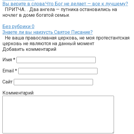
Вы верите в слова:Что Бог не делает — все к лучшему?
ПРИТЧА.. . Два ангела — путника остановились на
ночлег в доме богатой семьи.
Без рубрики
0
Знаете ли вы наизусть Святое Писание?
Не ваша православная церковь, не моя протестантская
церковь не являются на данный момент
Добавить комментарий
Имя
*
Email
*
Сайт
Комментарий