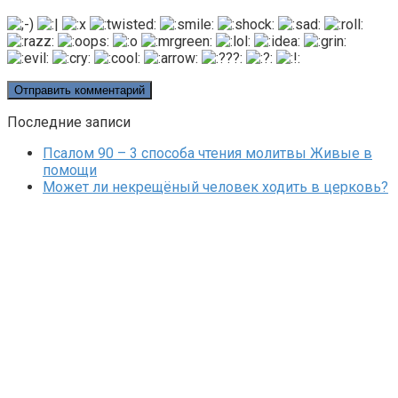
Последние записи
Псалом 90 – 3 способа чтения молитвы Живые в
помощи
Может ли некрещёный человек ходить в церковь?