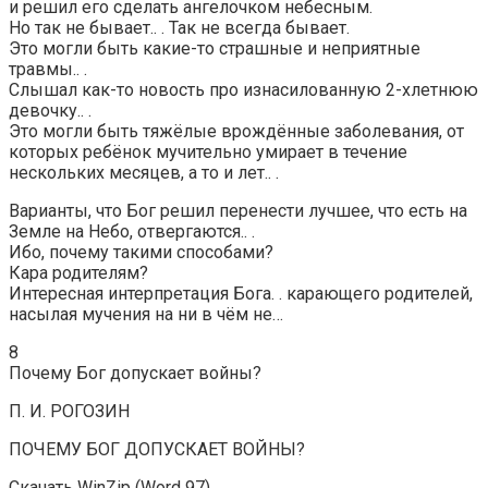
и решил его сделать ангелочком небесным.
Но так не бывает.. . Так не всегда бывает.
Это могли быть какие-то страшные и неприятные
травмы.. .
Слышал как-то новость про изнасилованную 2-хлетнюю
девочку.. .
Это могли быть тяжёлые врождённые заболевания, от
которых ребёнок мучительно умирает в течение
нескольких месяцев, а то и лет.. .
Варианты, что Бог решил перенести лучшее, что есть на
Земле на Небо, отвергаются.. .
Ибо, почему такими способами?
Кара родителям?
Интересная интерпретация Бога. . карающего родителей,
насылая мучения на ни в чём не…
8
Почему Бог допускает войны?
П. И. РОГОЗИН
ПОЧЕМУ БОГ ДОПУСКАЕТ ВОЙНЫ?
Скачать WinZip (Word 97)