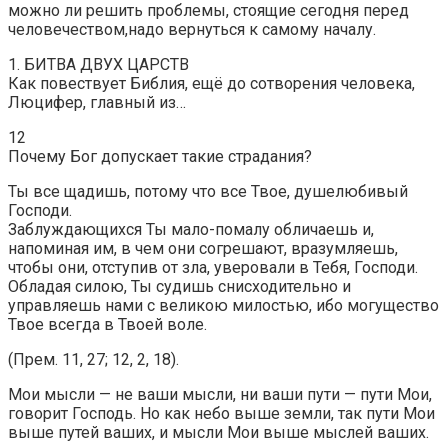
можно ли решить проблемы, стоящие сегодня перед
человечеством,надо вернуться к самому началу.
1. БИТВА ДВУХ ЦАРСТВ
Как повествует Библия, ещё до сотворения человека,
Люцифер, главный из…
12
Почему Бог допускает такие страдания?
Ты все щадишь, потому что все Твое, душелюбивый
Господи.
Заблуждающихся Ты мало-помалу обличаешь и,
напоминая им, в чем они согрешают, вразумляешь,
чтобы они, отступив от зла, уверовали в Тебя, Господи.
Обладая силою, Ты судишь снисходительно и
управляешь нами с великою милостью, ибо могущество
Твое всегда в Твоей воле.
(Прем. 11, 27; 12, 2, 18).
Мои мысли — не ваши мысли, ни ваши пути — пути Мои,
говорит Господь. Но как небо выше земли, так пути Мои
выше путей ваших, и мысли Мои выше мыслей ваших.