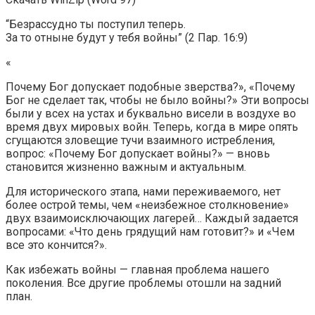
“Безрассудно ты поступил теперь.
За то отныне будут у тебя войны” (2 Пар. 16:9)
«
Почему Бог допускает подобные зверства?», «Почему
Бог не сделает так, чтобы не было войны?» Эти вопросы
были у всех на устах и буквально висели в воздухе во
время двух мировых войн. Теперь, когда в мире опять
сгущаются зловещие тучи взаимного истребления,
вопрос: «Почему Бог допускает войны?» — вновь
становится жизненно важным и актуальным.
Для исторического этапа, нами переживаемого, нет
более острой темы, чем «неизбежное столкновение»
двух взаимоисключающих лагерей… Каждый задается
вопросами: «Что день грядущий нам готовит?» и «Чем
все это кончится?».
Как избежать войны — главная проблема нашего
поколения. Все другие проблемы отошли на задний
план.