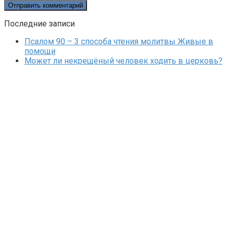
Последние записи
Псалом 90 – 3 способа чтения молитвы Живые в
помощи
Может ли некрещёный человек ходить в церковь?