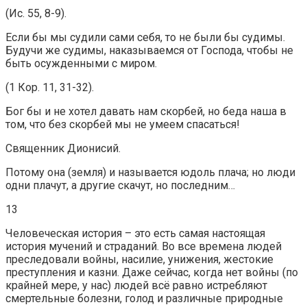
(Ис. 55, 8-9).
Если бы мы судили сами себя, то не были бы судимы.
Будучи же судимы, наказываемся от Господа, чтобы не
быть осужденными с миром.
(1 Кор. 11, 31-32).
Бог бы и не хотел давать нам скорбей, но беда наша в
том, что без скорбей мы не умеем спасаться!
Священник Дионисий.
Потому она (земля) и называется юдоль плача; но люди
одни плачут, а другие скачут, но последним…
13
Человеческая история – это есть самая настоящая
история мучений и страданий. Во все времена людей
преследовали войны, насилие, унижения, жестокие
преступления и казни. Даже сейчас, когда нет войны (по
крайней мере, у нас) людей всё равно истребляют
смертельные болезни, голод и различные природные