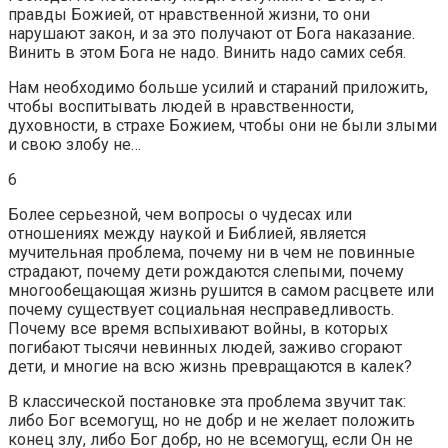
правды Божией, от нравственной жизни, то они
нарушают закон, и за это получают от Бога наказание.
Винить в этом Бога не надо. Винить надо самих себя.
Нам необходимо больше усилий и стараний приложить,
чтобы воспитывать людей в нравственности,
духовности, в страхе Божием, чтобы они не были злыми
и свою злобу не…
6
Более серьезной, чем вопросы о чудесах или
отношениях между наукой и Библией, является
мучительная проблема, почему ни в чем не повинные
страдают, почему дети рождаются слепыми, почему
многообещающая жизнь рушится в самом расцвете или
почему существует социальная несправедливость.
Почему все время вспыхивают войны, в которых
погибают тысячи невинных людей, заживо сгорают
дети, и многие на всю жизнь превращаются в калек?
В классической постановке эта проблема звучит так:
либо Бог всемогущ, но не добр и не желает положить
конец злу, либо Бог добр, но не всемогущ, если Он не