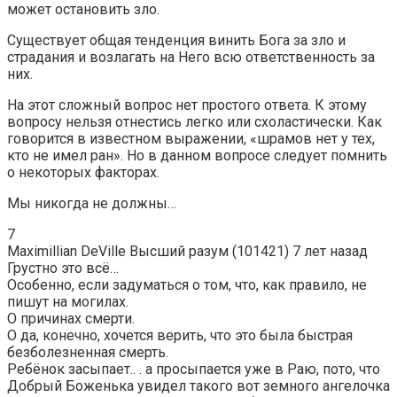
может остановить зло.
Существует общая тенденция винить Бога за зло и
страдания и возлагать на Него всю ответственность за
них.
На этот сложный вопрос нет простого ответа. К этому
вопросу нельзя отнестись легко или схоластически. Как
говорится в известном выражении, «шрамов нет у тех,
кто не имел ран». Но в данном вопросе следует помнить
о некоторых факторах.
Мы никогда не должны…
7
Maximillian DeVille Высший разум (101421) 7 лет назад
Грустно это всё…
Особенно, если задуматься о том, что, как правило, не
пишут на могилах.
О причинах смерти.
О да, конечно, хочется верить, что это была быстрая
безболезненная смерть.
Ребёнок засыпает.. . а просыпается уже в Раю, пото, что
Добрый Боженька увидел такого вот земного ангелочка