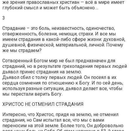
же зрения православных христиан — всё в мире имеет
глубокий смысл и может быть объяснено….
3
Страдание – это боль, неизвестность, одиночество,
отверженность, болезни, немощи, страхи. И все мы
имеем страдания в какой-либо сфере жизни: духовной,
душевной, физической, материальной, личной. Почему
же мы страдаем?
Сотворенный Богом мир не был предназначен для
страданий, но в результате грехопадения первых людей
дьявол принес страдания на землю.
Дьявол сбил с толку первых людей. Он посеял в их
сердца сомнения по отношению к Богу. И по сей день,
используя разные ситуации, дьявол делает все, чтобы
мы перестали верить Богу.
ХРИСТОС НЕ ОТМЕНИЛ СТРАДАНИЯ
Интересно, что Христос, придя на землю, не отменил
страдания, но Сам испытал все, что мы с вами
переносим на этой земле. Более того, Он добровольно