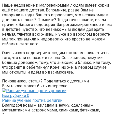
Наше недоверие к малознакомым людям имеет корни
ещё с нашего детства. Вспомните, разве Вам не
говорили в годы Вашего взросления, что незнакомцам
доверять нельзя? Помните? Тогда точно знаете, в чём
причина Вашего недоверия. Запрограммированное в нас
в детстве чувство, что незнакомым людям доверять
нельзя, тянется всю жизнь, и уже во взрослом возрасте
мы так привыкли к недоверию, что просто не можем
избавиться от него.
Очень часто недоверие к людям так же возникает из-за
того, что они не похожи на нас. Согласитесь, чему мы
больше доверяем, тому, что знакомо и близко, или тому,
что хранит в себе тайну? Конечно же, в первом случае
мы открыты и идём во взаимосвязь.
Понравилась статья? Поделиться с друзьями:
Вам также может быть интересно
Без рубрики
0
Ранние ученые против религии
Благодаря новым вкладам в науку, сделанным
математиками, астрономами, химиками, физиками,