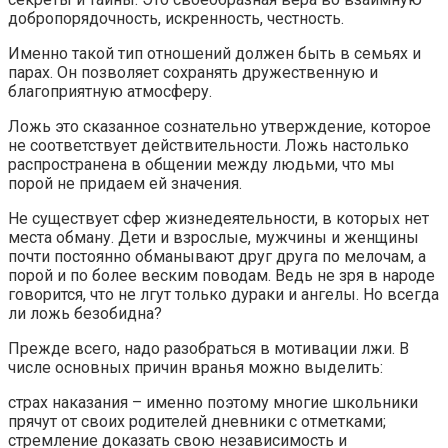
добропорядочность, искренность, честность.
Именно такой тип отношений должен быть в семьях и
парах. Он позволяет сохранять дружественную и
благоприятную атмосферу.
Ложь это сказанное сознательно утверждение, которое
не соответствует действительности. Ложь настолько
распространена в общении между людьми, что мы
порой не придаем ей значения.
Не существует сфер жизнедеятельности, в которых нет
места обману. Дети и взрослые, мужчины и женщины
почти постоянно обманывают друг друга по мелочам, а
порой и по более веским поводам. Ведь не зря в народе
говорится, что не лгут только дураки и ангелы. Но всегда
ли ложь безобидна?
Прежде всего, надо разобраться в мотивации лжи. В
числе основных причин вранья можно выделить:
страх наказания – именно поэтому многие школьники
прячут от своих родителей дневники с отметками;
стремление доказать свою независимость и