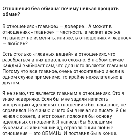
Отношения без обмана: почему нельзя прощать
обман?
В отношениях «главное» — доверие… А может в
отношениях «главное» — честность, а может все же
«главное» не изменять, или же, в отношениях «главное»
— любовь?
Есть столько «главных вещей» в отношениях, что
разобраться в них довольно сложно. В любом случае
каждый выбирает сам, что для него является главным.
Потому что все главное, очень относительно и если в
одном случае применимо, то крайне нежелательно в
другом.
Я не знаю, что является главным в отношениях. Это я
знаю наверняка. Если бы мне задали написать
инструкцию идеальных отношений я бы, наверное, не
справился. Но я знаю с чего бы я начал ее писать. Я бы
начал с совета, и этот совет, положил бы основу
идеальных отношений. Я написал бы большими
буквами: «Сильнейший яд, отравляющий любые
отношения — это ОБМАН». И поставил бы в конце,