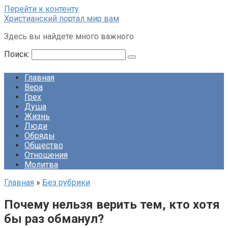
Перейти к контенту
Христианский портал мир вам
Здесь вы найдете много важного
Поиск:
Главная
Вера
Грех
Душа
Жизнь
Люди
Обряды
Общество
Отношения
Молитва
Главная
»
Без рубрики
Почему нельзя верить тем, кто хотя
бы раз обманул?