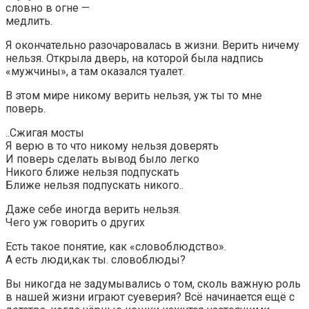
словно в огне —
медлить.
Я окончательно разочаровалась в жизни. Верить ничему
нельзя. Открыла дверь, на которой была надпись
«мужчины», а там оказался туалет.
В этом мире никому верить нельзя, уж ты то мне
поверь.
..Сжигая мосты
Я верю в то что никому нельзя доверять
И поверь сделать вывод было легко
Никого ближе нельзя подпускать
Ближе нельзя подпускать никого..
Даже себе иногда верить нельзя.
Чего уж говорить о других
Есть такое понятие, как «словоблюдство».
А есть люди,как ты. словоблюды?
Вы никогда не задумывались о том, сколь важную роль
в нашей жизни играют суеверия? Всё начинается ещё с