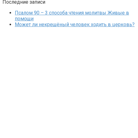
Последние записи
Псалом 90 – 3 способа чтения молитвы Живые в
помощи
Может ли некрещёный человек ходить в церковь?