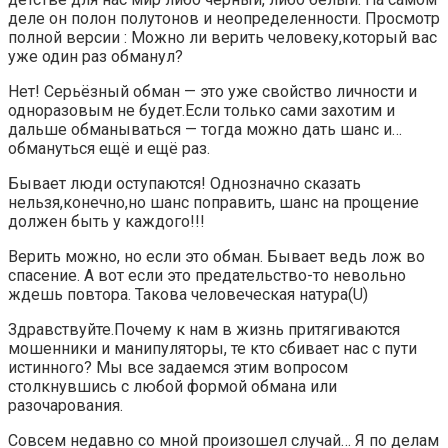
деле он полон полутонов и неопределенности. Просмотр
полной версии : Можно ли верить человеку,который вас
уже один раз обманул?
Нет! Серьёзный обман — это уже свойство личности и
одноразовым не будет.Если только сами захотим и
дальше обманываться — тогда можно дать шанс и…
обмануться ещё и ещё раз.
Бывает люди оступаются! Однозначно сказать
нельзя,конечно,но шанс поправить, шанс на прощение
должен быть у каждого!!!
Верить можно, но если это обман. Бывает ведь лож во
спасение. А вот если это предательство-то невольно
ждешь повтора. Такова человеческая натура(U)
Здравствуйте.Почему к нам в жизнь притягиваются
мошенники и манипуляторы, те кто сбивает нас с пути
истинного? Мы все задаемся этим вопросом
столкнувшись с любой формой обмана или
разочарования.
Совсем недавно со мной произошел случай… Я по делам