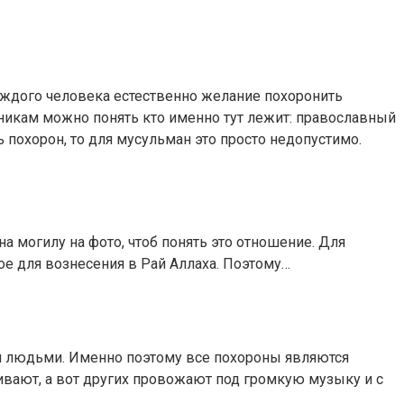
аждого человека естественно желание похоронить
никам можно понять кто именно тут лежит: православный
 похорон, то для мусульман это просто недопустимо.
 могилу на фото, чтоб понять это отношение. Для
е для вознесения в Рай Аллаха. Поэтому…
и людьми. Именно поэтому все похороны являются
вают, а вот других провожают под громкую музыку и с