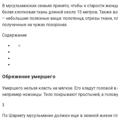
В мусульманских семьях принято, чтобы к старости женщи
белая хлопковая ткань длиной около 15 метров. Также 
– небольшие полезные вещи: полотенца, отрезы ткани, пла
полученные на чужих похоронах.
Содержание
Обряжение умершего
Умершего нельзя класть на мягкое. Его кладут головой 
например ножницы. Тело покрывают простыней, а голову
3
По Шариату мусульманин должен еще в земной жизни гот