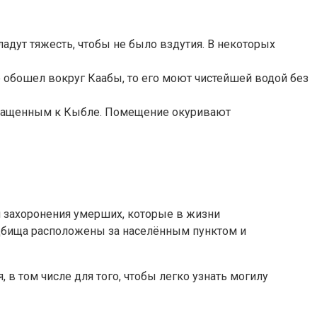
дут тяжесть, чтобы не было вздутия. В некоторых
е обошел вокруг Каабы, то его моют чистейшей водой без
бращенным к Кыбле. Помещение окуривают
 захоронения умерших, которые в жизни
адбища расположены за населённым пунктом и
 в том числе для того, чтобы легко узнать могилу