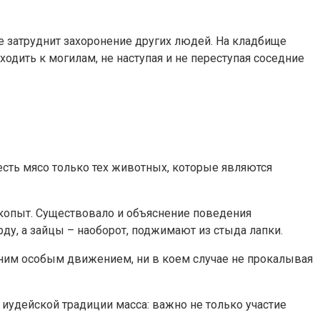
е затруднит захоронение других людей. На кладбище
дить к могилам, не наступая и не переступая соседние
есть мясо только тех животных, которые являются
 копыт. Существовало и объяснение поведения
ду, а зайцы – наоборот, поджимают из стыда лапки.
им особым движением, ни в коем случае не прокалывая
 иудейской традиции масса: важно не только участие