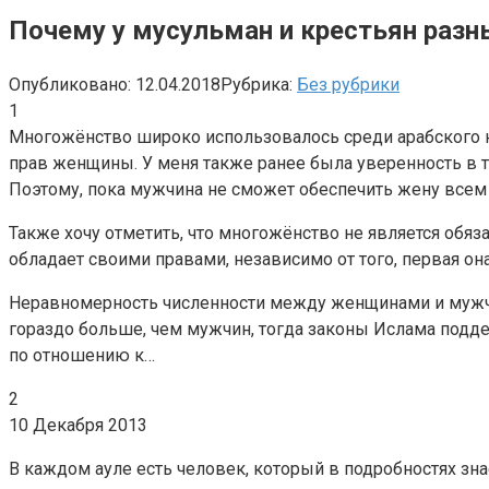
Почему у мусульман и крестьян раз
Опубликовано:
12.04.2018
Рубрика:
Без рубрики
1
Многожёнство широко использовалось среди арабского н
прав женщины. У меня также ранее была уверенность в т
Поэтому, пока мужчина не сможет обеспечить жену всем 
Также хочу отметить, что многожёнство не является обяз
обладает своими правами, независимо от того, первая она
Неравномерность численности между женщинами и мужчин
гораздо больше, чем мужчин, тогда законы Ислама подд
по отношению к…
2
10 Декабря 2013
В каждом ауле есть человек, который в подробностях зна