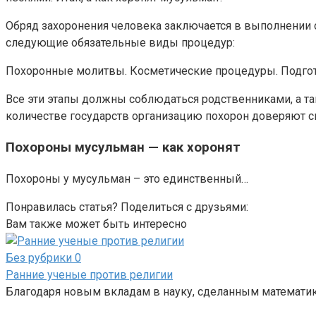
Обряд захоронения человека заключается в выполнении 
следующие обязательные виды процедур:
Похоронные молитвы. Косметические процедуры. Подготов
Все эти этапы должны соблюдаться родственниками, а т
количестве государств организацию похорон доверяют 
Похороны мусульман — как хоронят
Похороны у мусульман – это единственный…
Понравилась статья? Поделиться с друзьями:
Вам также может быть интересно
Без рубрики
0
Ранние ученые против религии
Благодаря новым вкладам в науку, сделанным математик