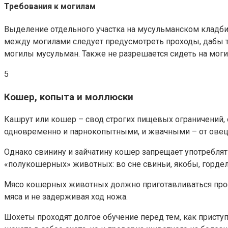
Требования к могилам
Выделение отдельного участка на мусульманском кладбищ
между могилами следует предусмотреть проходы, дабы те
могилы мусульман. Также не разрешается сидеть на мог
5
Кошер, копыта и моллюски
Кашрут или кошер – свод строгих пищевых ограничений, 
одновременно и парнокопытными, и жвачными – от овец
Однако свинину и зайчатину кошер запрещает употреблят
«полукошерных» животных: во сне свиньи, якобы, гордел
Мясо кошерных животных должно приготавливаться про
мяса и не задерживая ход ножа.
Шохеты проходят долгое обучение перед тем, как присту