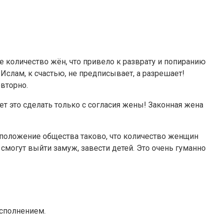
 количество жён, что привело к разврату и попиранию
Ислам, к счастью, не предписывает, а разрешает!
вторно.
т это сделать только с согласия жены! Законная жена
положение общества таково, что количество женщин
могут выйти замуж, завести детей. Это очень гуманно
исполнением.