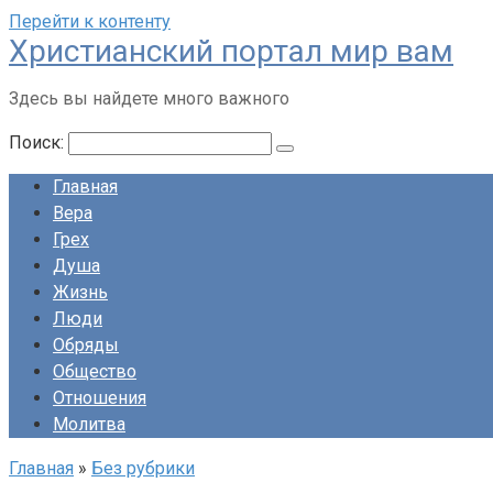
Перейти к контенту
Христианский портал мир вам
Здесь вы найдете много важного
Поиск:
Главная
Вера
Грех
Душа
Жизнь
Люди
Обряды
Общество
Отношения
Молитва
Главная
»
Без рубрики