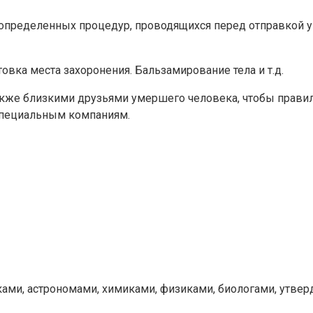
определенных процедур, проводящихся перед отправкой у
ка места захоронения. Бальзамирование тела и т.д.
акже близкими друзьями умершего человека, чтобы правил
специальным компаниям.
ами, астрономами, химиками, физиками, биологами, утвер