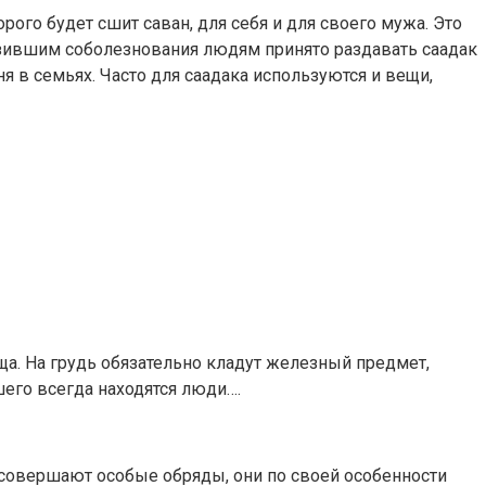
рого будет сшит саван, для себя и для своего мужа. Это
азившим соболезнования людям принято раздавать саадак
ня в семьях. Часто для саадака используются и вещи,
ща. На грудь обязательно кладут железный предмет,
его всегда находятся люди….
совершают особые обряды, они по своей особенности