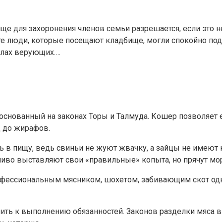
е для захоронения членов семьи разрешается, если это н
 люди, которые посещают кладбище, могли спокойно подхо
илах верующих….
основанный на законах Торы и Талмуда. Кошер позволяет 
 до жирафов.
ь в пищу, ведь свиньи не жуют жвачку, а зайцы не имеют
иво выставляют свои «правильные» копыта, но прячут мор
фессиональным мясником, шохетом, забивающим скот одн
пить к выполнению обязанностей. Законов разделки мяса в