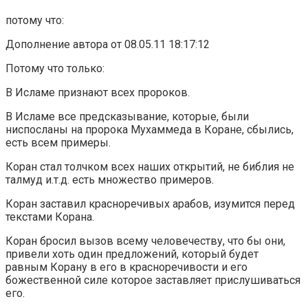
потому что:
Дополнение автора от 08.05.11 18:17:12
Потому что только:
В Исламе признают всех пророков.
В Исламе все предсказывание, которые, были
ниспосланы на пророка Мухаммеда в Коране, сбылись,
есть всем примеры.
Коран стал толчком всех наших открытий, не библия не
талмуд и.т.д. есть множество примеров.
Коран заставил красноречивых арабов, изумится перед
текстами Корана.
Коран бросил вызов всему человечеству, что бы они,
привели хоть один предложений, который будет
равным Корану в его в красноречивости и его
божественной силе которое заставляет прислушиваться
его.