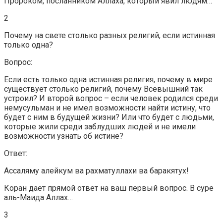
Пророком, посланником Аллаха, который явил людям…
2
Почему на свете столько разных религий, если истинная
только одна?
Вопрос:
Если есть только одна истинная религия, почему в мире
существует столько религий, почему Всевышний так
устроил? И второй вопрос – если человек родился среди
немусульман и не имел возможности найти истину, что
будет с ним в будущей жизни? Или что будет с людьми,
которые жили среди заблудших людей и не имели
возможности узнать об истине?
Ответ:
Ассаляму алейкум ва рахматуллахи ва баракятух!
Коран дает прямой ответ на ваш первый вопрос. В суре
аль-Маида Аллах…
3