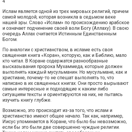
4
Ислам является одной из трех мировых религий, причем
самой молодой, которая возникла в седьмом веке
нашей эры. Слово «Ислам» по происхождению арабское
и означает подчинение своей воли Богу (Аллаху). В свою
очередь Аллах считается Истинным Единственным
Богом.
По аналогии с христианством, в исламе есть своя
священная книга «Коран», которую, как и Библию, мало
кто читал. В Коране содержатся разнообразные
высказывания пророка Мухаммеда, которые должен
выполнять каждый мусульманин. Но мусульмане, как и
христиане, почему-то не спешат выполнять то, что
написано в их священных книгах. Они просто вырывают
самые интересные и подходящие к каким-либо
ситуациям тексты и ориентируются на них, не пытаясь
изучить книгу глубже.
Возможно, это происходит из-за того, что ислам и
христианство имеют общее начало. Так как, например,
Иисус упоминается в Коране, что было бы невозможно,
если бы это были две совершенно чуждые религии.