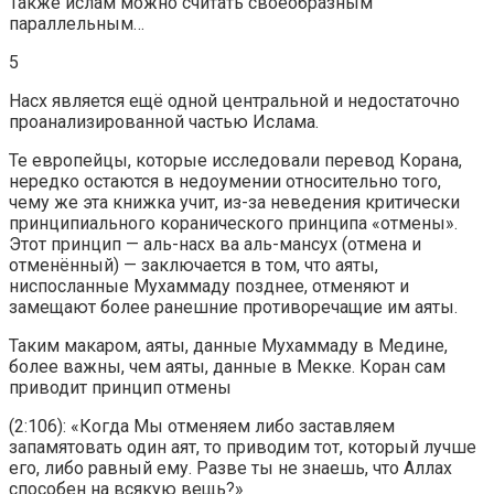
Также ислам можно считать своеобразным
параллельным…
5
Насх является ещё одной центральной и недостаточно
проанализированной частью Ислама.
Те европейцы, которые исследовали перевод Корана,
нередко остаются в недоумении относительно того,
чему же эта книжка учит, из-за неведения критически
принципиального коранического принципа «отмены».
Этот принцип — аль-насх ва аль-мансух (отмена и
отменённый) — заключается в том, что аяты,
ниспосланные Мухаммаду позднее, отменяют и
замещают более ранешние противоречащие им аяты.
Таким макаром, аяты, данные Мухаммаду в Медине,
более важны, чем аяты, данные в Мекке. Коран сам
приводит принцип отмены
(2:106): «Когда Мы отменяем либо заставляем
запамятовать один аят, то приводим тот, который лучше
его, либо равный ему. Разве ты не знаешь, что Аллах
способен на всякую вещь?»