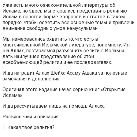
Уже есть много ознакомительной литературы об
Исламе, но здесь мы старались представить религию
Ислам в простой форме вопросов и ответов в таком
порядке, чтобы осветить все основные темы и привлечь
внимание свободных умов немусульман.
Мы намеревались охватить то, что есть в
многочисленной Исламской литературе, понемногу. Ин
ша Аллах, постараемся разъяснить религию Ислам и
дать наилучшее представление об этой
всеобъемлющей религии и ее последователях.
И да наградит Аллах Шейха Асаму Ашака за полезные
замечания и дополнения.
Оригинал этого издания начал серию книг «Открытие
Ислама».
И да рассчитываем лишь на помощь Аллаха.
Разъяснения и описания
1. Какая твоя религия?