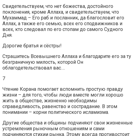
Свидетельствуем, что нет божества, достойного
поклонения, кроме Аллаха, и свидетельствуем, что
Мухаммад – Его раб и посланник, да благословит его
Аллах, а также его семью, всех его сподвижников и
всех, кто следовал по его стопам до самого Судного
Дня.
Дорогие братья и сёстры!
Страшитесь Всевышнего Аллаха и благодарите его за ту
безграничную милость, которой Он
облагодетельствовал вас….
7
Чтение Корана помогает вспомнить простую правду
жизни – для того, чтобы люди вместе могли хорошо
жить в обществе, жизненно необходимы
справедливость, равенство и сострадание. В этом
понимании – корни политического исламизма.
Другие общества и общины подчиняют свои жизненные
устремления рыночным отношениям и сами
подчиняются стихии рынка. Этому всегда противостоит