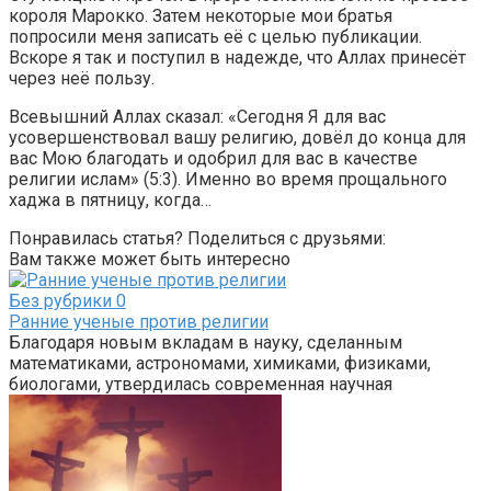
короля Марокко. Затем некоторые мои братья
попросили меня записать её с целью публикации.
Вскоре я так и поступил в надежде, что Аллах принесёт
через неё пользу.
Всевышний Аллах сказал: «Сегодня Я для вас
усовершенствовал вашу религию, довёл до конца для
вас Мою благодать и одобрил для вас в качестве
религии ислам» (5:3). Именно во время прощального
хаджа в пятницу, когда…
Понравилась статья? Поделиться с друзьями:
Вам также может быть интересно
Без рубрики
0
Ранние ученые против религии
Благодаря новым вкладам в науку, сделанным
математиками, астрономами, химиками, физиками,
биологами, утвердилась современная научная