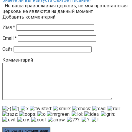
Знаете ли вы наизусть Святое Писание?
Не ваша православная церковь, не моя протестантская
церковь не являются на данный момент
Добавить комментарий
Имя
*
Email
*
Сайт
Комментарий