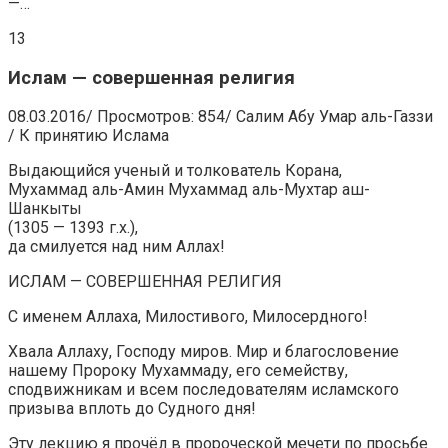
—…
13
Ислам — совершенная религия
08.03.2016/ Просмотров: 854/ Салим Абу Умар аль-Газзи
/ К принятию Ислама
Выдающийся ученый и толкователь Корана,
Мухаммад аль-Амин Мухаммад аль-Мухтар аш-
Шанкыты
(1305 — 1393 г.х.),
да смилуется над ним Аллах!
ИСЛАМ — СОВЕРШЕННАЯ РЕЛИГИЯ
С именем Аллаха, Милостивого, Милосердного!
Хвала Аллаху, Господу миров. Мир и благословение
нашему Пророку Мухаммаду, его семейству,
сподвижникам и всем последователям исламского
призыва вплоть до Судного дня!
Эту лекцию я прочёл в пророческой мечети по просьбе