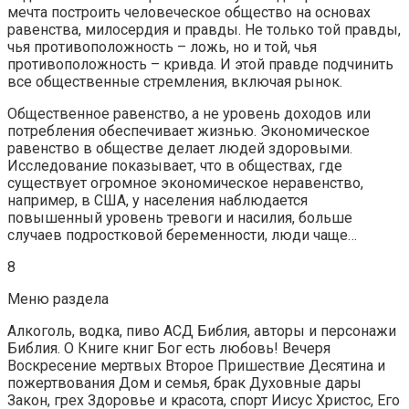
мечта построить человеческое общество на основах
равенства, милосердия и правды. Не только той правды,
чья противоположность – ложь, но и той, чья
противоположность – кривда. И этой правде подчинить
все общественные стремления, включая рынок.
Общественное равенство, а не уровень доходов или
потребления обеспечивает жизнью. Экономическое
равенство в обществе делает людей здоровыми.
Исследование показывает, что в обществах, где
существует огромное экономическое неравенство,
например, в США, у населения наблюдается
повышенный уровень тревоги и насилия, больше
случаев подростковой беременности, люди чаще…
8
Меню раздела
Алкоголь, водка, пиво АСД Библия, авторы и персонажи
Библия. О Книге книг Бог есть любовь! Вечеря
Воскресение мертвых Второе Пришествие Десятина и
пожертвования Дом и семья, брак Духовные дары
Закон, грех Здоровье и красота, спорт Иисус Христос, Его