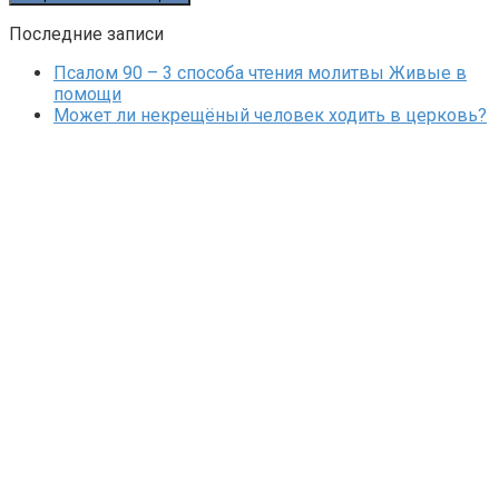
Последние записи
Псалом 90 – 3 способа чтения молитвы Живые в
помощи
Может ли некрещёный человек ходить в церковь?