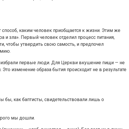
т способ, каким человек приобщается к жизни. Этим же
а и зла». Первый человек отделил процесс питания,
ти, чтобы утвердить свою самость, и предпочел
омию.
о избрали первые люди. Для Церкви вкушение пищи — не
 Это изменение образа бытия происходит не в результате
Мы бы, как баптисты, свидетельствовали лишь о
орого мы дошли.