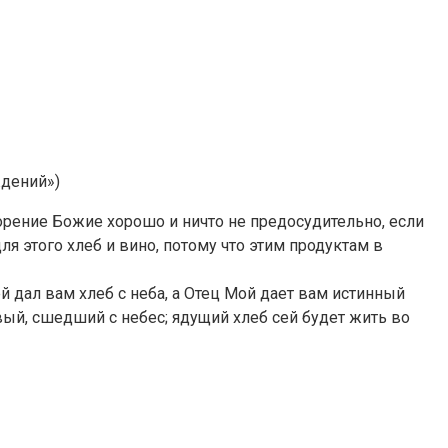
ждений»)
ворение Божие хорошо и ничто не предосудительно, если
я этого хлеб и вино, потому что этим продуктам в
 дал вам хлеб с неба, а Отец Мой дает вам истинный
ивый, сшедший с небес; ядущий хлеб сей будет жить во