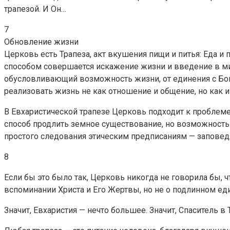
трапезой. И Он…
7
Обновление жизни
Церковь есть Трапеза, акт вкушения пищи и питья: Еда и
способом совершается искажение жизни и введение в мир
обусловливающий возможность жизни, от единения с Бого
реализовать жизнь не как отношение и общение, но как
В Евхаристической трапезе Церковь подходит к проблем
способ продлить земное существование, но возможность 
простого следования этическим предписаниям — заповед
8
Если бы это было так, Церковь никогда не говорила бы, 
вспоминании Христа и Его Жертвы, но не о подлинном ед
Значит, Евхаристия — нечто большее. Значит, Спаситель 